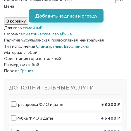
Цена
Добавить надписи и ограду
В корзину
Для кого
семейный
Форма
геометрические
,
семейные
Религия
мусульманская, православная, нейтральная
Тип исполнения
Стандартный
,
Европейский
Материал
любой
Ориентация
горизонтальный
Размер, см
любой
Порода
Гранит
ДОПОЛНИТЕЛЬНЫЕ УСЛУГИ
Гравировка ФИО и даты
+ 3 200 ₽
Рубка ФИО и даты
+ 6 400 ₽