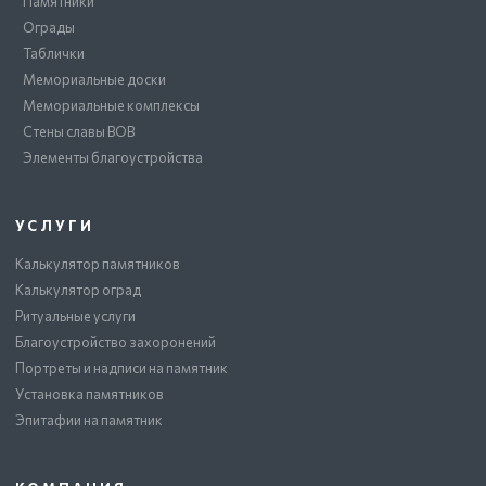
Памятники
Ограды
Таблички
Мемориальные доски
Мемориальные комплексы
Стены славы ВОВ
Элементы благоустройства
УСЛУГИ
Калькулятор памятников
Калькулятор оград
Ритуальные услуги
Благоустройство захоронений
Портреты и надписи на памятник
Установка памятников
Эпитафии на памятник