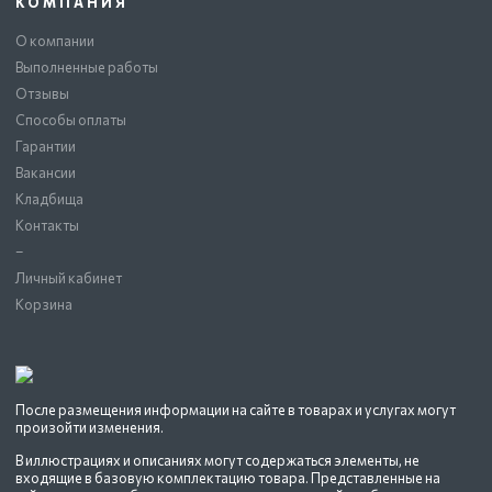
КОМПАНИЯ
О компании
Выполненные работы
Отзывы
Способы оплаты
Гарантии
Вакансии
Кладбища
Контакты
–
Личный кабинет
Корзина
После размещения информации на сайте в товарах и услугах могут
произойти изменения.
В иллюстрациях и описаниях могут содержаться элементы, не
входящие в базовую комплектацию товара. Представленные на