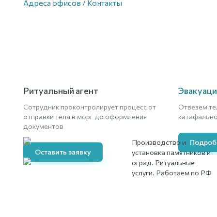
Адреса офисов / Контакты
Ритуальный агент
Эвакуаци
Сотрудник проконтролирует процесс от
Отвезем те
отправки тела в морг до оформления
катафально
документов
Производство и
Подроб
Оставить заявку
установка памятников и
оград. Ритуальные
услуги. Работаем по РФ