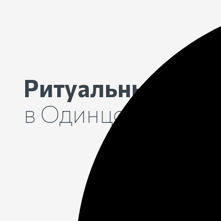
Ритуальные услу
в Одинцово