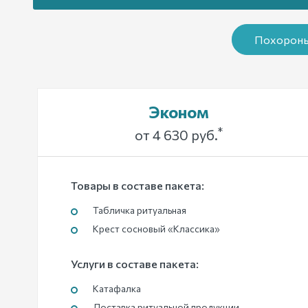
Похороны
Эконом
*
от 4 630 руб.
Товары в составе пакета:
Табличка ритуальная
Крест сосновый «Классика»
Услуги в составе пакета:
Катафалка
Доставка ритуальной продукции