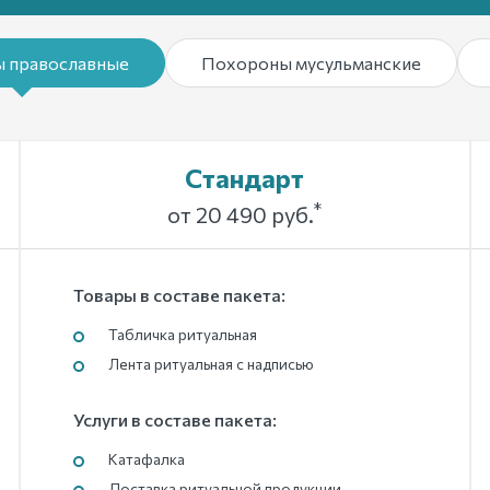
 православные
Похороны мусульманские
Стандарт
*
от 20 490 руб.
Товары в составе пакета:
Табличка ритуальная
Лента ритуальная с надписью
Услуги в составе пакета:
Катафалка
Доставка ритуальной продукции