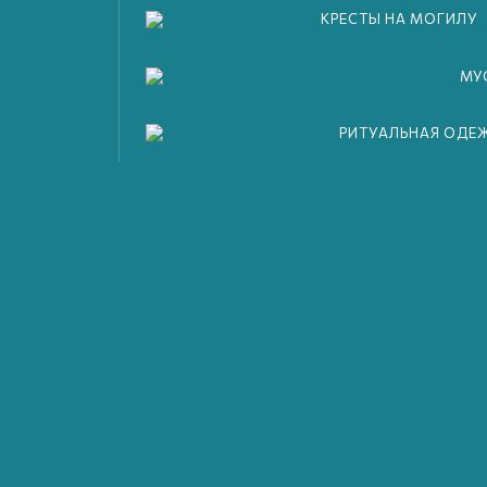
КРЕСТЫ НА МОГИЛУ
МУ
РИТУАЛЬНАЯ ОДЕ
мость комплексных про
низации похорон и кре