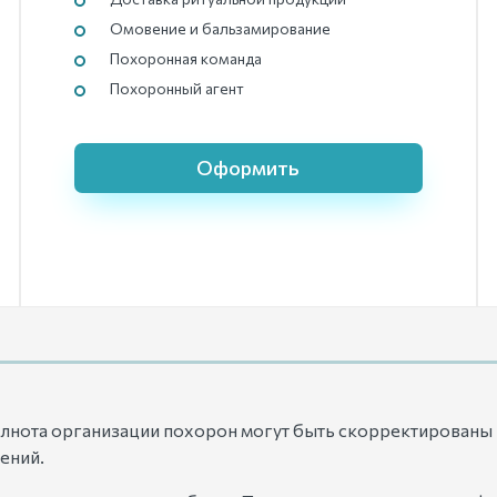
Омовение и бальзамирование
Похоронная команда
Похоронный агент
Оформить
олнота организации похорон могут быть скорректированы 
ений.