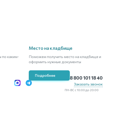
Место на кладбище
 по каким-
Поможем получить место на кладбище и
оформить нужные документы
Подробнее
8 800 101 18 40
Заказать звонок
ПН-ВС с 10:00 до 20:00