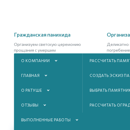
Гражданская панихида
Организа
Организуем светскую церемонию
Деликатно 
прощания с умершим
погребение
О КОМПАНИИ
РАССЧИТАТЬ ПАМЯ
Подробнее
Подроб
ГЛАВНАЯ
СОЗДАТЬ ЭСКИЗ П
О РАТУШЕ
ВЫБРАТЬ ПАМЯТНИ
ОТЗЫВЫ
РАССЧИТАТЬ ОГРА
ВЫПОЛНЕННЫЕ РАБОТЫ
01