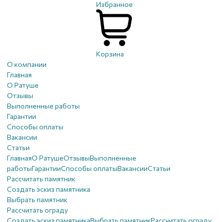
Избранное
Корзина
О компании
Главная
О Ратуше
Отзывы
Выполненные работы
Гарантии
Способы оплаты
Вакансии
Статьи
Главная
О Ратуше
Отзывы
Выполненные
работы
Гарантии
Способы оплаты
Вакансии
Статьи
Рассчитать памятник
Создать эскиз памятника
Выбрать памятник
Рассчитать ограду
Создать эскиз памятника
Выбрать памятник
Рассчитать ограду