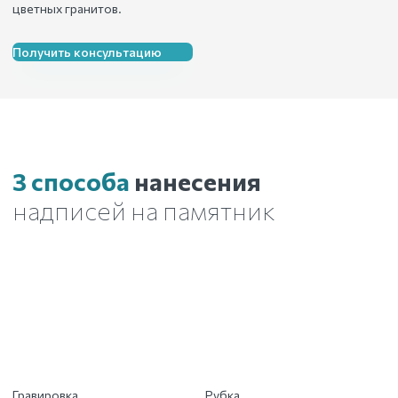
цветных гранитов.
Получить консультацию
3 способа
нанесения
надписей на памятник
Гравировка
Рубка