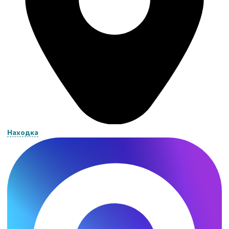
Находка