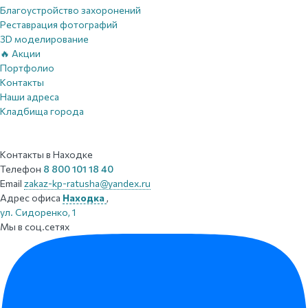
Благоустройство захоронений
Реставрация фотографий
3D моделирование
🔥 Акции
Портфолио
Контакты
Наши адреса
Кладбища города
Контакты
в Находке
Телефон
8 800 101 18 40
Email
zakaz-kp-ratusha@yandex.ru
Адрес офиса
Находка
,
ул. Сидоренко, 1
Мы в соц.сетях