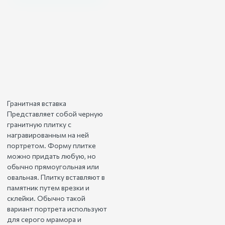
Гранитная вставка
Представляет собой черную
гранитную плитку с
награвированным на ней
портретом. Форму плитке
можно придать любую, но
обычно прямоугольная или
овальная. Плитку вставляют в
памятник путем врезки и
склейки. Обычно такой
вариант портрета используют
для серого мрамора и