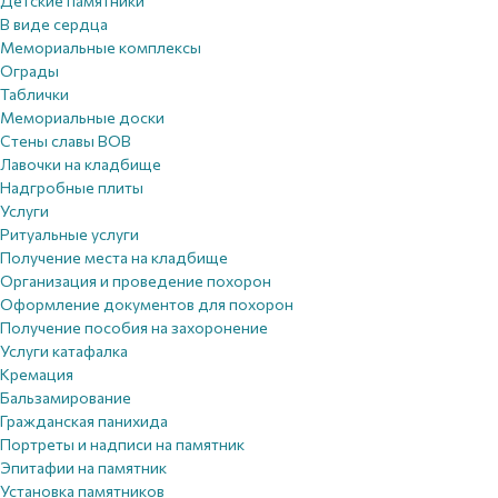
Детские памятники
В виде сердца
Мемориальные комплексы
Ограды
Таблички
Мемориальные доски
Стены славы ВОВ
Лавочки на кладбище
Надгробные плиты
Услуги
Ритуальные услуги
Получение места на кладбище
Организация и проведение похорон
Оформление документов для похорон
Получение пособия на захоронение
Услуги катафалка
Кремация
Бальзамирование
Гражданская панихида
Портреты и надписи на памятник
Эпитафии на памятник
Установка памятников