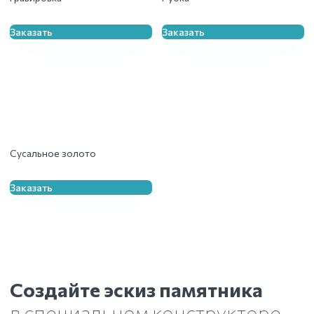
Заказать
Заказать
Сусальное золото
Заказать
Создайте эскиз памятника
в специальном конструкторе