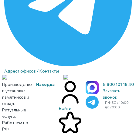
Адреса офисов / Контакты
Производство
Находка
8 800 101 18 40
и установка
Заказать
памятников и
звонок
ПН-ВС с 10:00
оград.
до 20:00
Войти
Ритуальные
услуги.
Работаем по
РФ