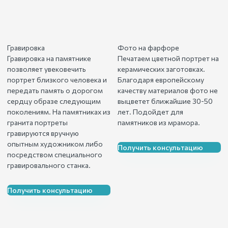
Гравировка
Фото на фарфоре
Гравировка на памятнике
Печатаем цветной портрет на
позволяет увековечить
керамических заготовках.
портрет близкого человека и
Благодаря европейскому
передать память о дорогом
качеству материалов фото не
сердцу образе следующим
выцветет ближайшие 30-50
поколениям. На памятниках из
лет. Подойдет для
гранита портреты
памятников из мрамора.
гравируются вручную
опытным художником либо
Получить консультацию
посредством специального
гравировального станка.
Получить консультацию