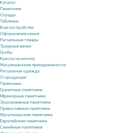
Каталог
Памятники
Ограды
Таблички
Благоустройствo
Оформление камня
Ритуальные товары
Траурные венки
Гробы
Кресты на могилу
Мусульманские принадлежности
Ритуальная одежда
О продукции
Памятники
Гранитные памятники
Мраморные памятники
Эксклюзивные памятники
Православные памятники
Мусульманские памятники
Европейские памятники
Семейные памятники