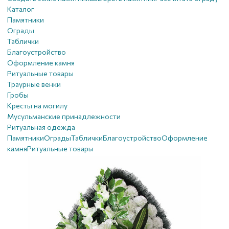
Каталог
Памятники
Ограды
Таблички
Благоустройствo
Оформление камня
Ритуальные товары
Траурные венки
Гробы
Кресты на могилу
Мусульманские принадлежности
Ритуальная одежда
Памятники
Ограды
Таблички
Благоустройствo
Оформление
камня
Ритуальные товары