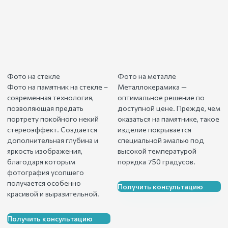
Фото на стекле
Фото на металле
Фото на памятник на стекле –
Металлокерамика —
современная технология,
оптимальное решение по
позволяющая предать
доступной цене. Прежде, чем
портрету покойного некий
оказаться на памятнике, такое
стереоэффект. Создается
изделие покрывается
дополнительная глубина и
специальной эмалью под
яркость изображения,
высокой температурой
благодаря которым
порядка 750 градусов.
фотография усопшего
получается особенно
Получить консультацию
красивой и выразительной.
Получить консультацию