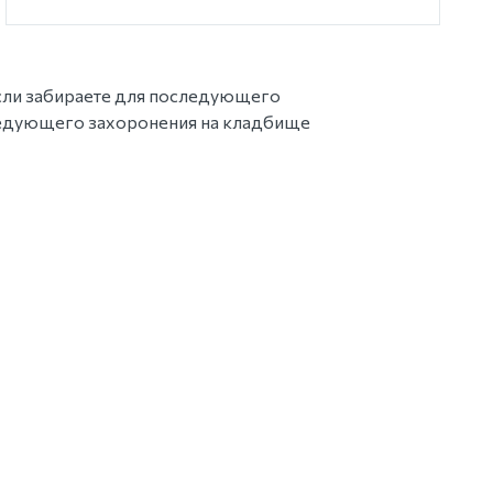
Если забираете для последующего
ледующего захоронения на кладбище