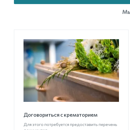
Мы
Договориться с крематорием
Для этого потребуется предоставить перечень