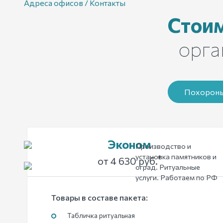
Адреса офисов / Контакты
Стои
орга
Похороны
Эконом
Производство и
установка памятников и
*
от 4 630 руб.
оград. Ритуальные
услуги. Работаем по РФ
Товары в составе пакета:
Табличка ритуальная