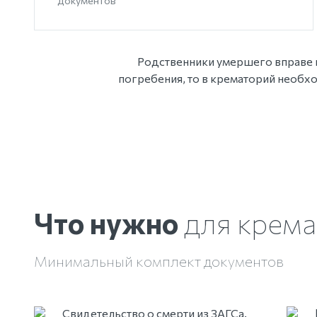
документов
Родственники умершего вправе п
погребения, то в крематорий необ
Что нужно
для крема
Минимальный комплект документов
Свидетельство о смерти из ЗАГСа.