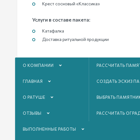
Крест сосновый «Классика»
Услуги в составе пакета:
Катафалка
Доставка ритуальной продукции
О КОМПАНИИ
РАССЧИТАТЬ ПАМЯ
ГЛАВНАЯ
СОЗДАТЬ ЭСКИЗ П
О РАТУШЕ
ВЫБРАТЬ ПАМЯТНИ
Оформить
ОТЗЫВЫ
РАССЧИТАТЬ ОГРА
ВЫПОЛНЕННЫЕ РАБОТЫ