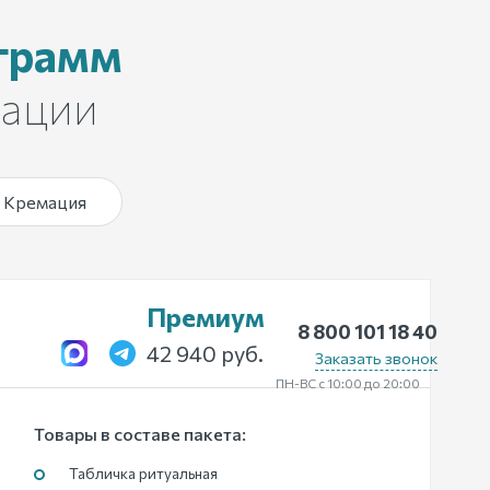
грамм
мации
Кремация
Премиум
8 800 101 18 40
42 940 руб.
Заказать звонок
ПН-ВС с 10:00 до 20:00
Товары в составе пакета:
Табличка ритуальная