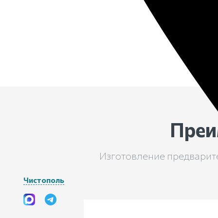
Преи
Изготовление предварите
Чистополь