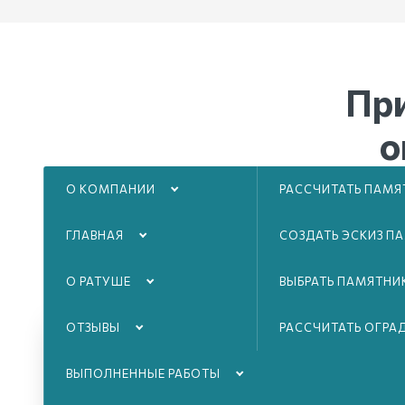
Пр
о
О КОМПАНИИ
РАССЧИТАТЬ ПАМЯ
Люб
соз
ГЛАВНАЯ
СОЗДАТЬ ЭСКИЗ П
О РАТУШЕ
ВЫБРАТЬ ПАМЯТНИ
ОТЗЫВЫ
РАССЧИТАТЬ ОГРА
ВЫПОЛНЕННЫЕ РАБОТЫ