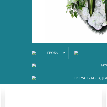
Создать новую модель бесплатно
ГРОБЫ
ы 3D-моделирования на
МУ
овления мемориальных 
РИТУАЛЬНАЯ ОДЕ