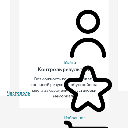
Войти
Контроль результата
Возможность контролировать
конечный результат обустройства
места захоронения до установки
Чистополь
мемориала
Избранное