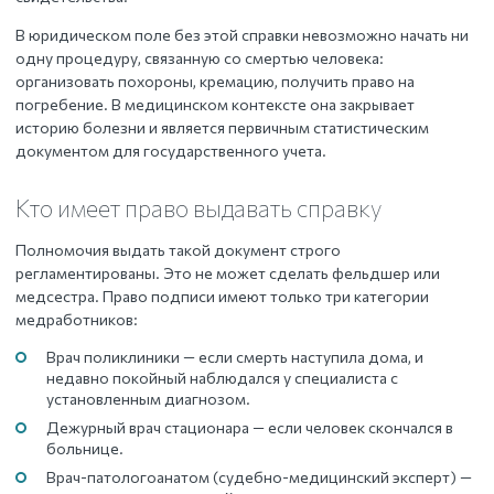
В юридическом поле без этой справки невозможно начать ни
одну процедуру, связанную со смертью человека:
организовать похороны, кремацию, получить право на
погребение. В медицинском контексте она закрывает
историю болезни и является первичным статистическим
документом для государственного учета.
Кто имеет право выдавать справку
Полномочия выдать такой документ строго
регламентированы. Это не может сделать фельдшер или
медсестра. Право подписи имеют только три категории
медработников:
Врач поликлиники — если смерть наступила дома, и
недавно покойный наблюдался у специалиста с
установленным диагнозом.
Дежурный врач стационара — если человек скончался в
больнице.
Врач-патологоанатом (судебно-медицинский эксперт) —