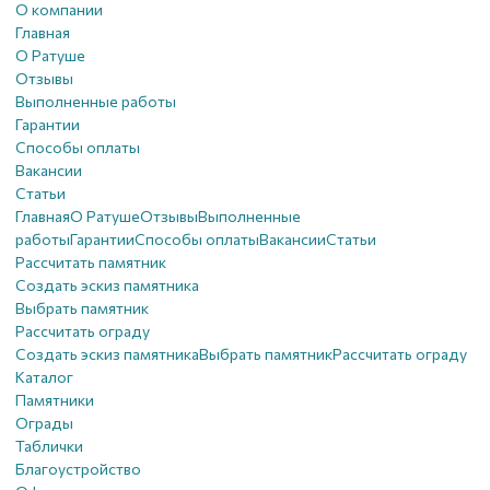
О компании
Главная
О Ратуше
Отзывы
Выполненные работы
Гарантии
Способы оплаты
Вакансии
Статьи
Главная
О Ратуше
Отзывы
Выполненные
работы
Гарантии
Способы оплаты
Вакансии
Статьи
Рассчитать памятник
Создать эскиз памятника
Выбрать памятник
Рассчитать ограду
Создать эскиз памятника
Выбрать памятник
Рассчитать ограду
Каталог
Памятники
Ограды
Таблички
Благоустройствo