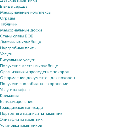
Детские памятники
В виде сердца
Мемориальные комплексы
Ограды
Таблички
Мемориальные доски
Стены славы ВОВ
Лавочки на кладбище
Надгробные плиты
Услуги
Ритуальные услуги
Получение места на кладбище
Организация и проведение похорон
Оформление документов для похорон
Получение пособия на захоронение
Услуги катафалка
Кремация
Бальзамирование
Гражданская панихида
Портреты и надписи на памятник
Эпитафии на памятник
Установка памятников