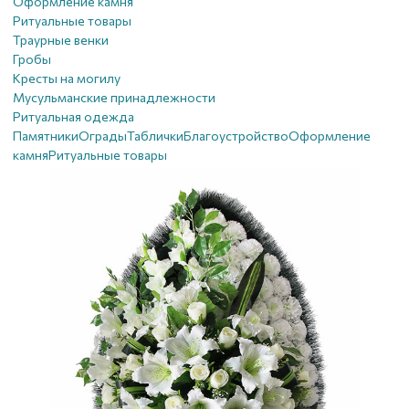
Оформление камня
Ритуальные товары
Траурные венки
Гробы
Кресты на могилу
Мусульманские принадлежности
Ритуальная одежда
Памятники
Ограды
Таблички
Благоустройствo
Оформление
камня
Ритуальные товары