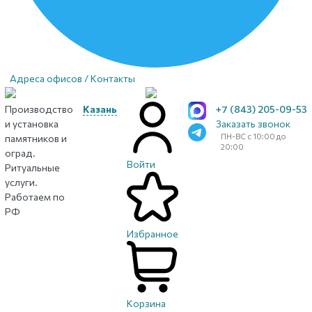
Адреса офисов / Контакты
Производство
Казань
+7 (843) 205-09-53
и установка
Заказать звонок
ПН-ВС с 10:00 до
памятников и
20:00
оград.
Войти
Ритуальные
услуги.
Работаем по
РФ
Избранное
Корзина