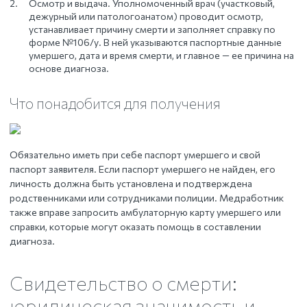
Осмотр и выдача. Уполномоченный врач (участковый,
дежурный или патологоанатом) проводит осмотр,
устанавливает причину смерти и заполняет справку по
форме №106/у. В ней указываются паспортные данные
умершего, дата и время смерти, и главное — ее причина на
основе диагноза.
Что понадобится для получения
Обязательно иметь при себе паспорт умершего и свой
паспорт заявителя. Если паспорт умершего не найден, его
личность должна быть установлена и подтверждена
родственниками или сотрудниками полиции. Медработник
также вправе запросить амбулаторную карту умершего или
справки, которые могут оказать помощь в составлении
диагноза.
Свидетельство о смерти:
юридическая значимость и