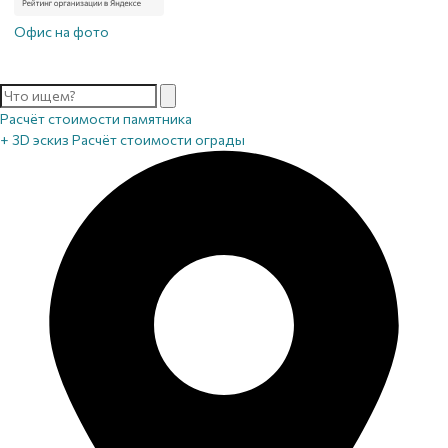
Офис на фото
Расчёт стоимости памятника
+ 3D эскиз
Расчёт стоимости ограды