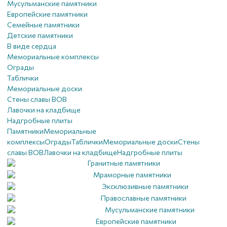
Мусульманские памятники
Европейские памятники
Семейные памятники
Детские памятники
В виде сердца
Мемориальные комплексы
Ограды
Таблички
Мемориальные доски
Стены славы ВОВ
Лавочки на кладбище
Надгробные плиты
Памятники
Мемориальные
комплексы
Ограды
Таблички
Мемориальные доски
Стены
славы ВОВ
Лавочки на кладбище
Надгробные плиты
Гранитные памятники
Мраморные памятники
Эксклюзивные памятники
Православные памятники
Мусульманские памятники
Европейские памятники