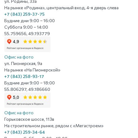
ул. Родины, 33а
На рынке «Родина», центральный вход, 4-я дверь слева
+7 (843) 259-37-75
Будние дни 9:00 – 16:00
Суббота 9:00 – 14:00
55.759656, 49.193779
Офис на фото
ул. Пионерская, 9а
На рынке «На Пионерской»
+7 (843) 258-93-17
Будние дни 9:00 – 18:00
55.806297, 49.186660
Офис на фото
Горьковское шоссе, 113в
На строительном рынке, рядом с «Мегастроем»
+7 (843) 259-34-64