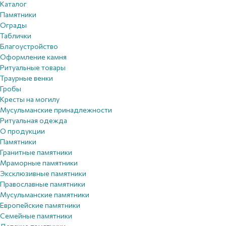
Каталог
Памятники
Ограды
Таблички
Благоустройствo
Оформление камня
Ритуальные товары
Траурные венки
Гробы
Кресты на могилу
Мусульманские принадлежности
Ритуальная одежда
О продукции
Памятники
Гранитные памятники
Мраморные памятники
Эксклюзивные памятники
Православные памятники
Мусульманские памятники
Европейские памятники
Семейные памятники