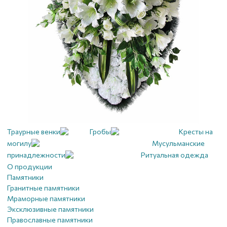
Траурные венки
Гробы
Кресты на
могилу
Мусульманские
принадлежности
Ритуальная одежда
О продукции
Памятники
Гранитные памятники
Мраморные памятники
Эксклюзивные памятники
Православные памятники