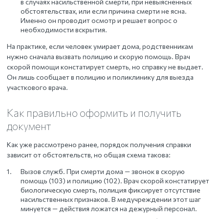
в случаях насильственной смерти, при невыясненных
обстоятельствах, или если причина смерти не ясна.
Именно он проводит осмотр и решает вопрос о
необходимости вскрытия.
На практике, если человек умирает дома, родственникам
нужно сначала вызвать полицию и скорую помощь. Врач
скорой помощи констатирует смерть, но справку не выдает.
Он лишь сообщает в полицию и поликлинику для выезда
участкового врача.
Как правильно оформить и получить
документ
Как уже рассмотрено ранее, порядок получения справки
зависит от обстоятельств, но общая схема такова:
Вызов служб. При смерти дома — звонок в скорую
помощь (103) и полицию (102). Врач скорой констатирует
биологическую смерть, полиция фиксирует отсутствие
насильственных признаков. В медучреждении этот шаг
минуется — действия ложатся на дежурный персонал.