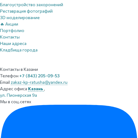
Благоустройство захоронений
Реставрация фотографий
3D моделирование
🔥 Акции
Портфолио
Контакты
Наши адреса
Кладбища города
Контакты
в Казани
Телефон
+7 (843) 205-09-53
Email
zakaz-kp-ratusha@yandex.ru
Адрес офиса
Казань
,
ул. Пионерская 9а
Мы в соц.сетях