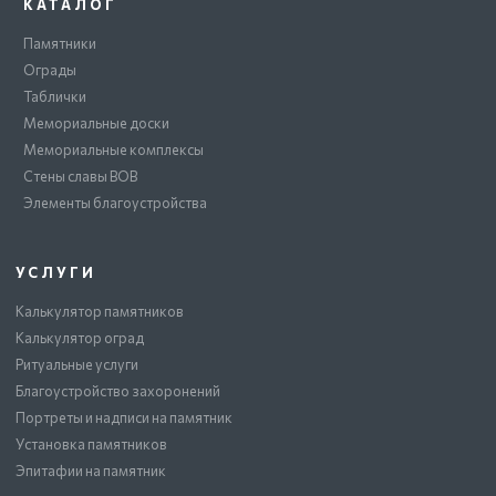
КАТАЛОГ
Памятники
Ограды
Таблички
Мемориальные доски
Мемориальные комплексы
Стены славы ВОВ
Элементы благоустройства
УСЛУГИ
Калькулятор памятников
Калькулятор оград
Ритуальные услуги
Благоустройство захоронений
Портреты и надписи на памятник
Установка памятников
Эпитафии на памятник