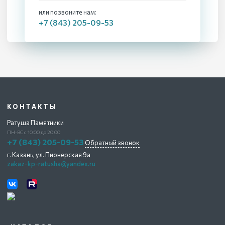
или позвоните нам:
+7 (843) 205-09-53
КОНТАКТЫ
Ратуша Памятники
ПН-ВС с 10:00 до 20:00
+7 (843) 205-09-53
Обратный звонок
г. Казань,
ул. Пионерская 9а
zakaz-kp-ratusha@yandex.ru