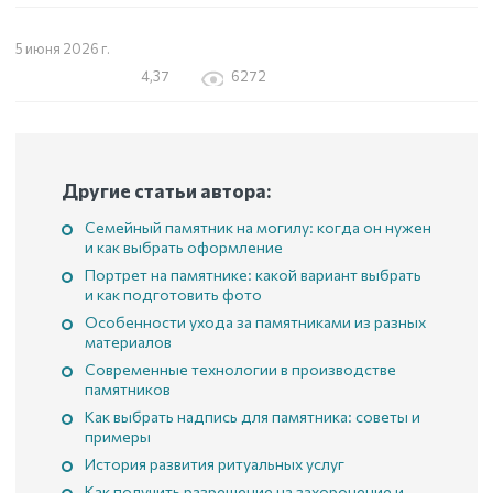
5 июня 2026 г.
4,37
6272
Другие статьи автора:
Семейный памятник на могилу: когда он нужен
и как выбрать оформление
Портрет на памятнике: какой вариант выбрать
и как подготовить фото
Особенности ухода за памятниками из разных
материалов
Современные технологии в производстве
памятников
Как выбрать надпись для памятника: советы и
примеры
История развития ритуальных услуг
Как получить разрешение на захоронение и