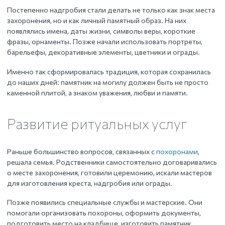
Постепенно надгробия стали делать не только как знак места
захоронения, но и как личный памятный образ. На них
появлялись имена, даты жизни, символы веры, короткие
фразы, орнаменты. Позже начали использовать портреты,
барельефы, декоративные элементы, цветники и ограды.
Именно так сформировалась традиция, которая сохранилась
до наших дней: памятник на могилу должен быть не просто
каменной плитой, а знаком уважения, любви и памяти.
Развитие ритуальных услуг
Раньше большинство вопросов, связанных с
похоронами
,
решала семья. Родственники самостоятельно договаривались
о месте захоронения, готовили церемонию, искали мастеров
для изготовления креста, надгробия или ограды.
Позже появились специальные службы и мастерские. Они
помогали организовать похороны, оформить документы,
подготовить место на кладбище, изготовить памятник,