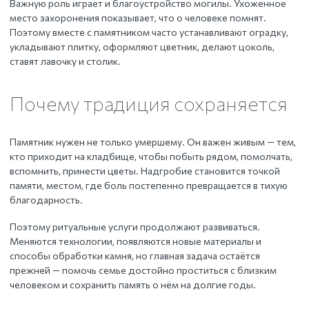
Важную роль играет и благоустройство могилы. Ухоженное
место захоронения показывает, что о человеке помнят.
Поэтому вместе с памятником часто устанавливают оградку,
укладывают плитку, оформляют цветник, делают цоколь,
ставят лавочку и столик.
Почему традиция сохраняется
Памятник нужен не только умершему. Он важен живым — тем,
кто приходит на кладбище, чтобы побыть рядом, помолчать,
вспомнить, принести цветы. Надгробие становится точкой
памяти, местом, где боль постепенно превращается в тихую
благодарность.
Поэтому ритуальные услуги продолжают развиваться.
Меняются технологии, появляются новые материалы и
способы обработки камня, но главная задача остаётся
прежней — помочь семье достойно проститься с близким
человеком и сохранить память о нём на долгие годы.