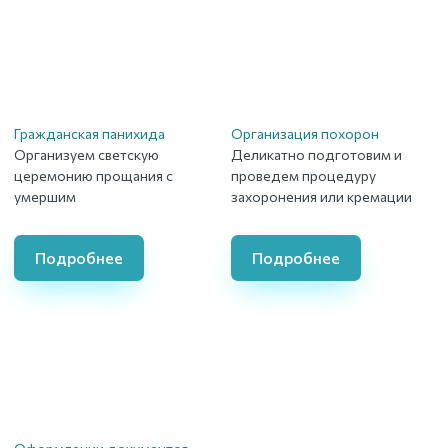
Гражданская панихида
Организация похорон
Организуем светскую
Деликатно подготовим и
церемонию прощания с
проведем процедуру
умершим
захоронения или кремации
Подробнее
Подробнее