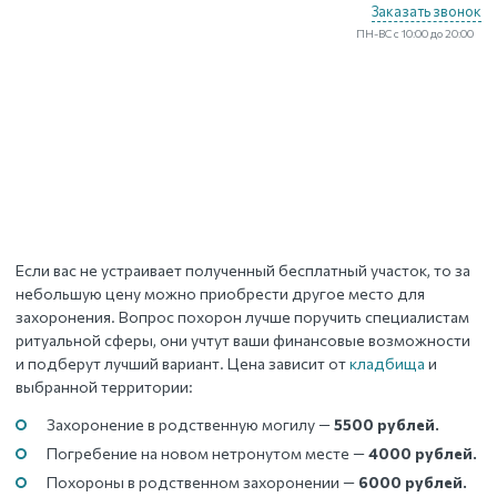
Заказать звонок
ПН-ВС с 10:00 до 20:00
Если вас не устраивает полученный бесплатный участок, то за
небольшую цену можно приобрести другое место для
захоронения. Вопрос похорон лучше поручить специалистам
ритуальной сферы, они учтут ваши финансовые возможности
и подберут лучший вариант. Цена зависит от
кладбища
и
выбранной территории:
Захоронение в родственную могилу —
5500 рублей.
Погребение на новом нетронутом месте —
4000 рублей.
Похороны в родственном захоронении —
6000 рублей.