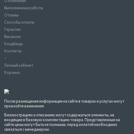
О компании
Выполненные работы
Отзывы
Способы оплаты
Гарантии
Вакансии
Кладбища
Контакты
–
Личный кабинет
Корзина
После размещения информации на сайте в товарах и услугах могут
произойти изменения.
В иллюстрациях и описаниях могут содержаться элементы, не
входящие в базовую комплектацию товара. Представленные на
сайте цены могут быть не полными, перед оплатой необходимо
связаться с менеджером.