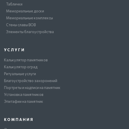
Таблички
Мемориальные доски
Мемориальные комплексы
Стены славы ВОВ
Элементы благоустройства
УСЛУГИ
Калькулятор памятников
Калькулятор оград
Ритуальные услуги
Благоустройство захоронений
Портреты и надписи на памятник
Установка памятников
Эпитафии на памятник
КОМПАНИЯ