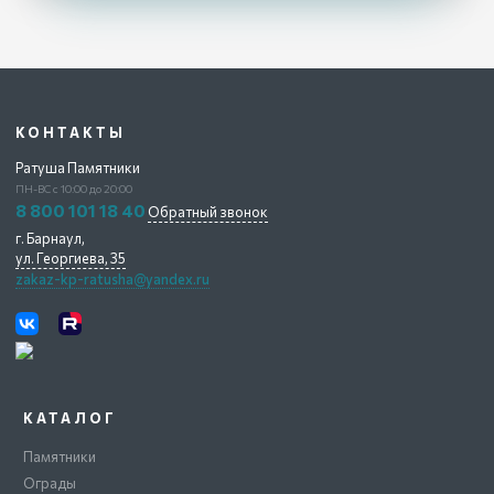
КОНТАКТЫ
Ратуша Памятники
ПН-ВС с 10:00 до 20:00
8 800 101 18 40
Обратный звонок
г. Барнаул,
ул. Георгиева, 35
zakaz-kp-ratusha@yandex.ru
КАТАЛОГ
Памятники
Ограды