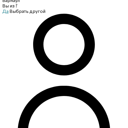
Барнаул
Вы из
?
Да
Выбрать другой