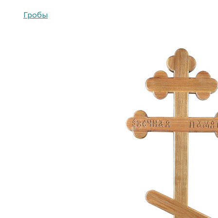
Гробы