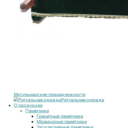
Мусульманские принадлежности
Ритуальная одежда
О продукции
Памятники
Гранитные памятники
Мраморные памятники
Эксклюзивные памятники