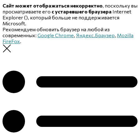
Сайт может отображаться некорректно
, поскольку вы
просматриваете его
с устаревшего браузера
Internet
Explorer (
), который больше не поддерживается
Microsoft.
Рекомендуем обновить браузер на любой из
современных:
Google Chrome
,
Яндекс.Браузер
,
Mozilla
FireFox
.