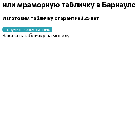
или мраморную табличку
в Барнауле
Изготовим табличку с гарантией 25 лет
Получить консультацию
Заказать табличку на могилу