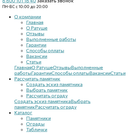
8 800 101 18 40
Заказать звонок
ПН-ВС с 10:00 до 20:00
О компании
Главная
О Ратуше
Отзывы
Выполненные работы
Гарантии
Способы оплаты
Вакансии
Статьи
Главная
О Ратуше
Отзывы
Выполненные
работы
Гарантии
Способы оплаты
Вакансии
Статьи
Рассчитать памятник
Создать эскиз памятника
Выбрать памятник
Рассчитать ограду
Создать эскиз памятника
Выбрать
памятник
Рассчитать ограду
Каталог
Памятники
Ограды
Таблички