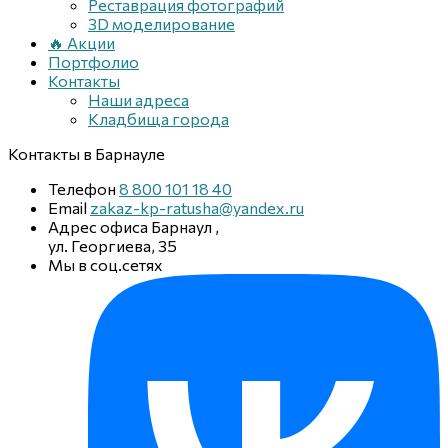
Реставрация фотографий
3D моделирование
🔥 Акции
Портфолио
Контакты
Наши адреса
Кладбища города
Контакты
в Барнауле
Телефон
8 800 101 18 40
Email
zakaz-kp-ratusha@yandex.ru
Адрес офиса
Барнаул
,
ул. Георгиева, 35
Мы в соц.сетях