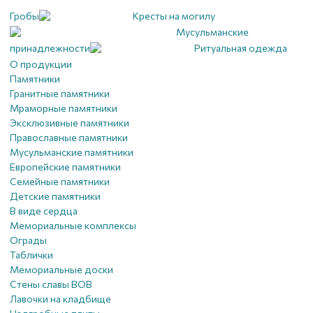
Гробы
Кресты на могилу
Мусульманские
принадлежности
Ритуальная одежда
О продукции
Памятники
Гранитные памятники
Мраморные памятники
Эксклюзивные памятники
Православные памятники
Мусульманские памятники
Европейские памятники
Семейные памятники
Детские памятники
В виде сердца
Мемориальные комплексы
Ограды
Таблички
Мемориальные доски
Стены славы ВОВ
Лавочки на кладбище