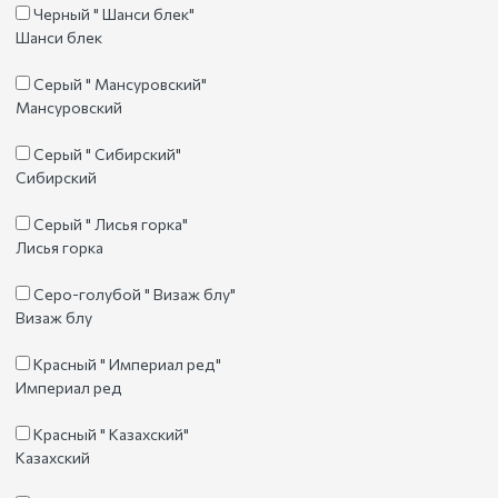
Черный " Шанси блек"
Шанси блек
Серый " Мансуровский"
Мансуровский
Серый " Сибирский"
Сибирский
Серый " Лисья горка"
Лисья горка
Серо-голубой " Визаж блу"
Визаж блу
Красный " Империал ред"
Империал ред
Красный " Казахский"
Казахский