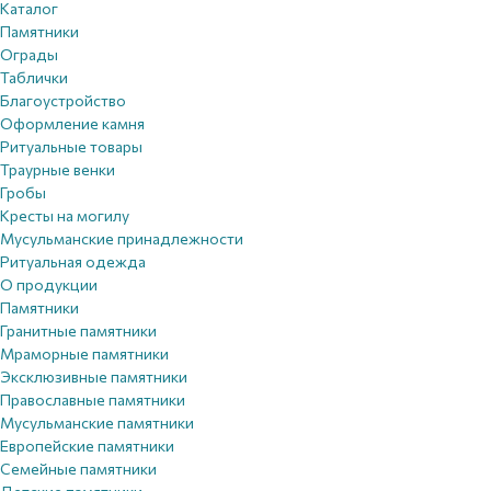
Каталог
Памятники
Ограды
Таблички
Благоустройствo
Оформление камня
Ритуальные товары
Траурные венки
Гробы
Кресты на могилу
Мусульманские принадлежности
Ритуальная одежда
О продукции
Памятники
Гранитные памятники
Мраморные памятники
Эксклюзивные памятники
Православные памятники
Мусульманские памятники
Европейские памятники
Семейные памятники