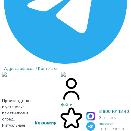
Адреса офисов / Контакты
Производство
Войти
и установка
8 800 101 18 40
памятников и
Заказать
оград.
Владимир
звонок
Ритуальные
ПН-ВС с 10:00