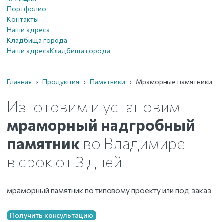
Портфолио
Контакты
Наши адреса
Кладбища города
Наши адреса
Кладбища города
Главная
›
Продукция
›
Памятники
›
Мраморные памятники
Изготовим и установим
мраморный надгробный
памятник
во Владимире
в срок от 3 дней
мраморный памятник по типовому проекту или под заказ
Получить консультацию