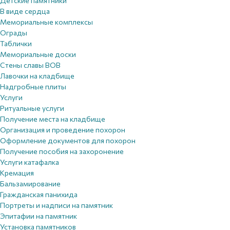
Детские памятники
В виде сердца
Мемориальные комплексы
Ограды
Таблички
Мемориальные доски
Стены славы ВОВ
Лавочки на кладбище
Надгробные плиты
Услуги
Ритуальные услуги
Получение места на кладбище
Организация и проведение похорон
Оформление документов для похорон
Получение пособия на захоронение
Услуги катафалка
Кремация
Бальзамирование
Гражданская панихида
Портреты и надписи на памятник
Эпитафии на памятник
Установка памятников