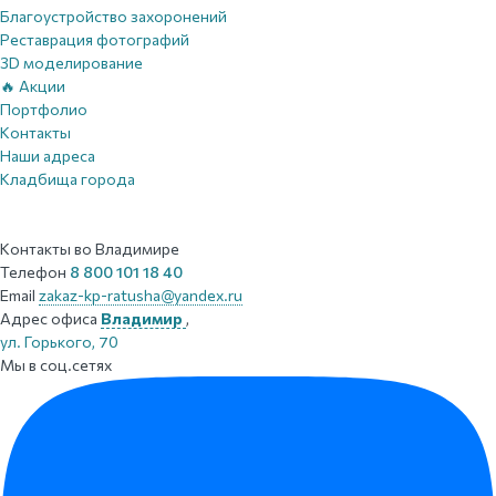
Благоустройство захоронений
Реставрация фотографий
3D моделирование
🔥 Акции
Портфолио
Контакты
Наши адреса
Кладбища города
Контакты
во Владимире
Телефон
8 800 101 18 40
Email
zakaz-kp-ratusha@yandex.ru
Адрес офиса
Владимир
,
ул. Горького, 70
Мы в соц.сетях