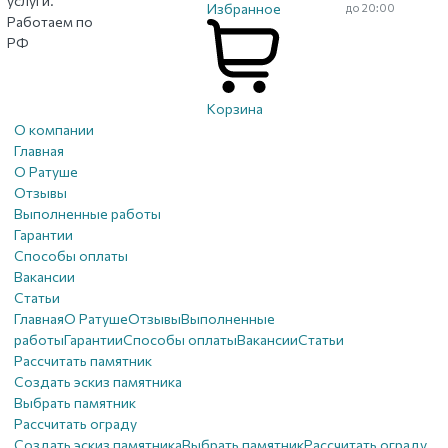
услуги.
Избранное
до 20:00
Работаем по
РФ
Корзина
О компании
Главная
О Ратуше
Отзывы
Выполненные работы
Гарантии
Способы оплаты
Вакансии
Статьи
Главная
О Ратуше
Отзывы
Выполненные
работы
Гарантии
Способы оплаты
Вакансии
Статьи
Рассчитать памятник
Создать эскиз памятника
Выбрать памятник
Рассчитать ограду
Создать эскиз памятника
Выбрать памятник
Рассчитать ограду