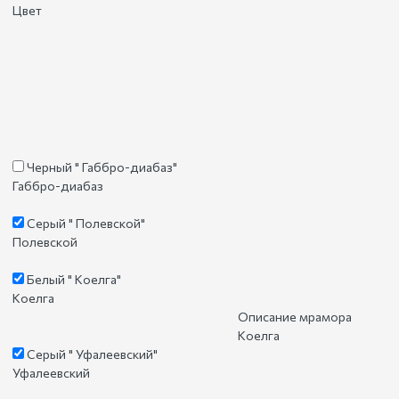
Цвет
Черный " Габбро-диабаз"
Габбро-диабаз
Серый " Полевской"
Полевской
Белый " Коелга"
Коелга
Описание мрамора
Коелга
Серый " Уфалеевский"
Уфалеевский