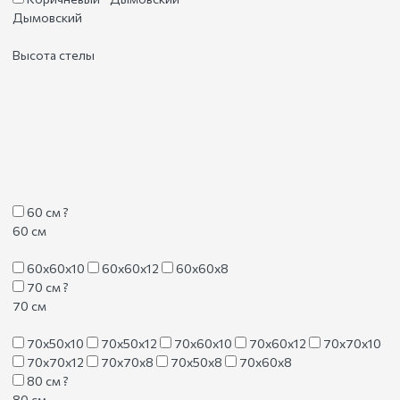
Дымовский
Высота стелы
60 см
?
60 см
60х60х10
60х60х12
60х60х8
70 см
?
70 см
70х50х10
70х50х12
70х60х10
70х60х12
70х70х10
70х70х12
70х70х8
70х50х8
70х60х8
80 см
?
80 см