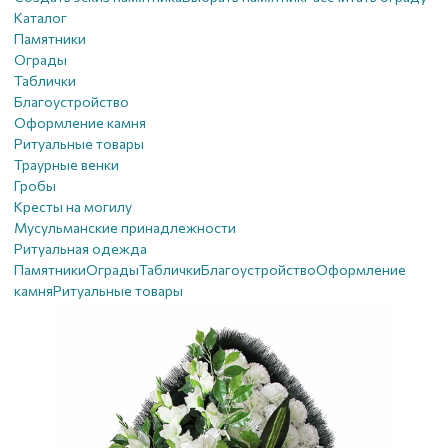
Каталог
Памятники
Ограды
Таблички
Благоустройствo
Оформление камня
Ритуальные товары
Траурные венки
Гробы
Кресты на могилу
Мусульманские принадлежности
Ритуальная одежда
Памятники
Ограды
Таблички
Благоустройствo
Оформление
камня
Ритуальные товары