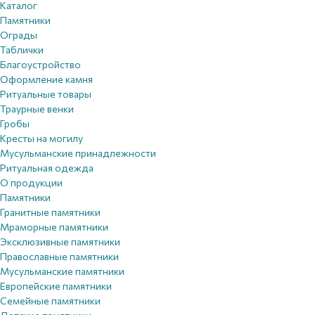
Каталог
Памятники
Ограды
Таблички
Благоустройствo
Оформление камня
Ритуальные товары
Траурные венки
Гробы
Кресты на могилу
Мусульманские принадлежности
Ритуальная одежда
О продукции
Памятники
Гранитные памятники
Мраморные памятники
Эксклюзивные памятники
Православные памятники
Мусульманские памятники
Европейские памятники
Семейные памятники