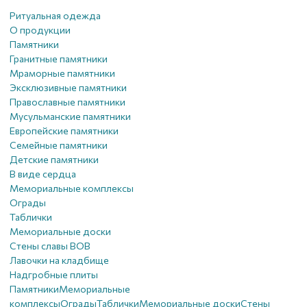
Ритуальная одежда
О продукции
Памятники
Гранитные памятники
Мраморные памятники
Эксклюзивные памятники
Православные памятники
Мусульманские памятники
Европейские памятники
Семейные памятники
Детские памятники
В виде сердца
Мемориальные комплексы
Ограды
Таблички
Мемориальные доски
Стены славы ВОВ
Лавочки на кладбище
Надгробные плиты
Памятники
Мемориальные
комплексы
Ограды
Таблички
Мемориальные доски
Стены