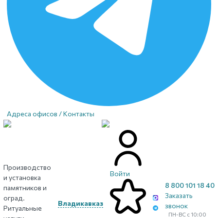
Адреса офисов / Контакты
Производство
Войти
и установка
8 800 101 18 40
памятников и
Заказать
оград.
Владикавказ
звонок
Ритуальные
ПН-ВС с 10:00