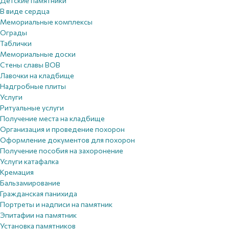
Детские памятники
В виде сердца
Мемориальные комплексы
Ограды
Таблички
Мемориальные доски
Стены славы ВОВ
Лавочки на кладбище
Надгробные плиты
Услуги
Ритуальные услуги
Получение места на кладбище
Организация и проведение похорон
Оформление документов для похорон
Получение пособия на захоронение
Услуги катафалка
Кремация
Бальзамирование
Гражданская панихида
Портреты и надписи на памятник
Эпитафии на памятник
Установка памятников