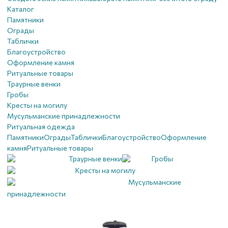
Каталог
Памятники
Ограды
Таблички
Благоустройствo
Оформление камня
Ритуальные товары
Траурные венки
Гробы
Кресты на могилу
Мусульманские принадлежности
Ритуальная одежда
Памятники
Ограды
Таблички
Благоустройствo
Оформление
камня
Ритуальные товары
Траурные венки
Гробы
Кресты на могилу
Мусульманские
принадлежности