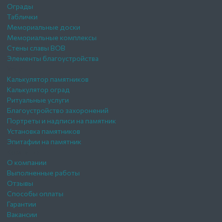
Ограды
Таблички
Мемориальные доски
Мемориальные комплексы
Стены славы ВОВ
Элементы благоустройства
Услуги
Калькулятор памятников
Калькулятор оград
Ритуальные услуги
Благоустройство захоронений
Портреты и надписи на памятник
Установка памятников
Эпитафии на памятник
Компания
О компании
Выполненные работы
Отзывы
Способы оплаты
Гарантии
Вакансии