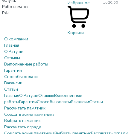
услуги.
Избранное
до 20:00
Работаем по
РФ
Корзина
О компании
Главная
О Ратуше
Отзывы
Выполненные работы
Гарантии
Способы оплаты
Вакансии
Статьи
Главная
О Ратуше
Отзывы
Выполненные
работы
Гарантии
Способы оплаты
Вакансии
Статьи
Рассчитать памятник
Создать эскиз памятника
Выбрать памятник
Рассчитать ограду
Создать эскиз памятника
Выбрать памятник
Рассчитать ограду