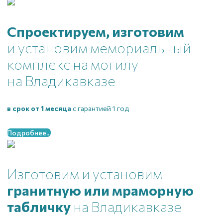
Спроектируем, изготовим
и установим мемориальный
комплекс на могилу
на Владикавказе
в срок от 1 месяца
с гарантией 1 год
Подробнее...
Изготовим и установим
гранитную или мраморную
табличку
на Владикавказе