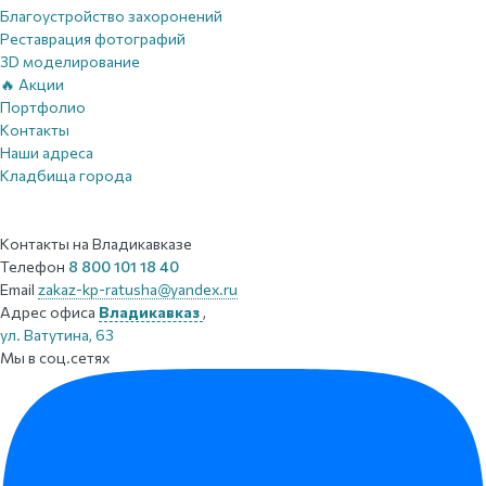
Благоустройство захоронений
Реставрация фотографий
3D моделирование
🔥 Акции
Портфолио
Контакты
Наши адреса
Кладбища города
Контакты
на Владикавказе
Телефон
8 800 101 18 40
Email
zakaz-kp-ratusha@yandex.ru
Адрес офиса
Владикавказ
,
ул. Ватутина, 63
Мы в соц.сетях