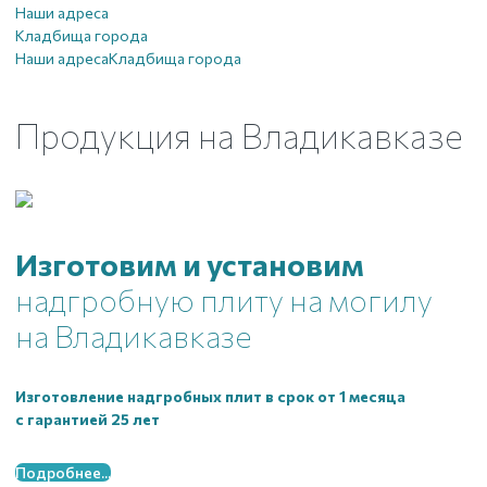
Наши адреса
Кладбища города
Наши адреса
Кладбища города
Продукция
на Владикавказе
Изготовим и установим
надгробную плиту на могилу
на Владикавказе
Изготовление надгробных плит в срок от 1 месяца
с гарантией 25 лет
Подробнее...