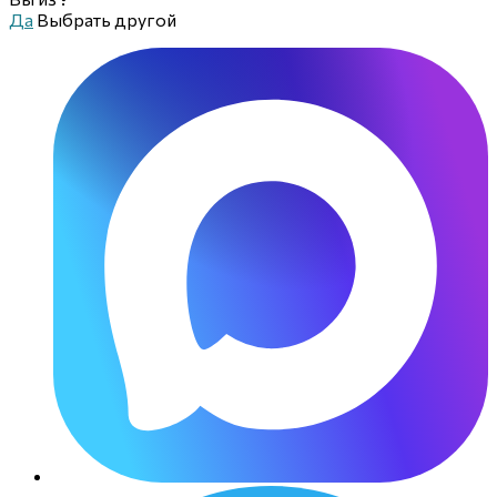
Да
Выбрать другой