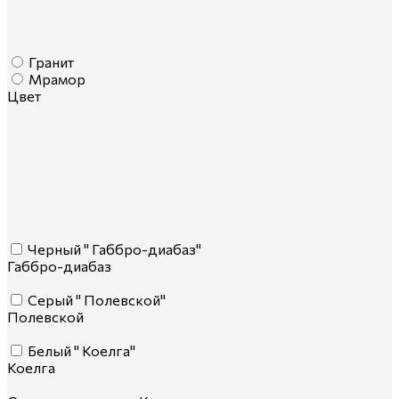
Гранит
Мрамор
Цвет
Черный " Габбро-диабаз"
Габбро-диабаз
Серый " Полевской"
Полевской
Белый " Коелга"
Коелга