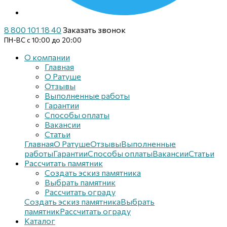
8 800 101 18 40
Заказать звонок
ПН-ВС с 10:00 до 20:00
О компании
Главная
О Ратуше
Отзывы
Выполненные работы
Гарантии
Способы оплаты
Вакансии
Статьи
Главная
О Ратуше
Отзывы
Выполненные
работы
Гарантии
Способы оплаты
Вакансии
Статьи
Рассчитать памятник
Создать эскиз памятника
Выбрать памятник
Рассчитать ограду
Создать эскиз памятника
Выбрать
памятник
Рассчитать ограду
Каталог