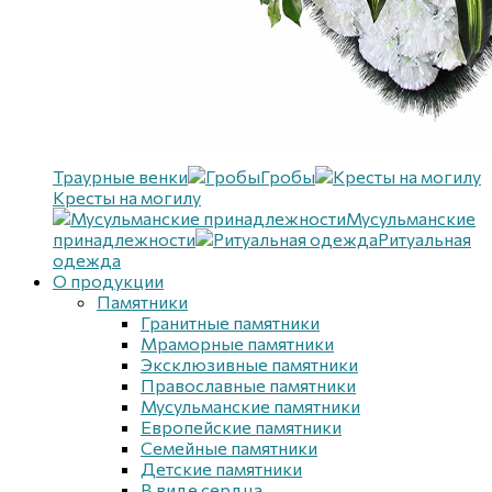
Траурные венки
Гробы
Кресты на могилу
Мусульманские
принадлежности
Ритуальная
одежда
О продукции
Памятники
Гранитные памятники
Мраморные памятники
Эксклюзивные памятники
Православные памятники
Мусульманские памятники
Европейские памятники
Семейные памятники
Детские памятники
В виде сердца