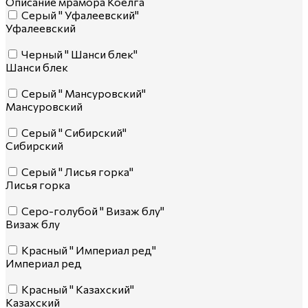
Описание мрамора Коелга
Серый " Уфалеевский"
Уфалеевский
Черный " Шанси блек"
Шанси блек
Серый " Мансуровский"
Мансуровский
Серый " Сибирский"
Сибирский
Серый " Лисья горка"
Лисья горка
Серо-голубой " Визаж блу"
Визаж блу
Красный " Империал ред"
Империал ред
Красный " Казахский"
Казахский