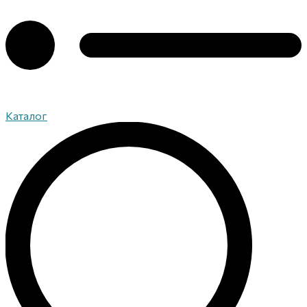
Каталог