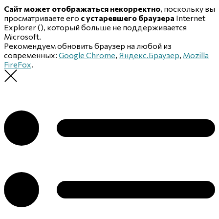
Сайт может отображаться некорректно
, поскольку вы
просматриваете его
с устаревшего браузера
Internet
Explorer (
), который больше не поддерживается
Microsoft.
Рекомендуем обновить браузер на любой из
современных:
Google Chrome
,
Яндекс.Браузер
,
Mozilla
FireFox
.