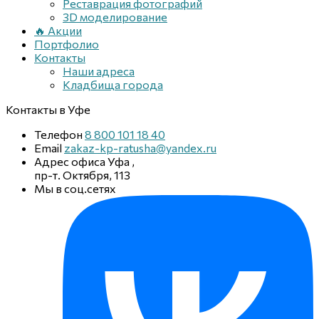
Реставрация фотографий
3D моделирование
🔥 Акции
Портфолио
Контакты
Наши адреса
Кладбища города
Контакты
в Уфе
Телефон
8 800 101 18 40
Email
zakaz-kp-ratusha@yandex.ru
Адрес офиса
Уфа
,
пр-т. Октября, 113
Мы в соц.сетях