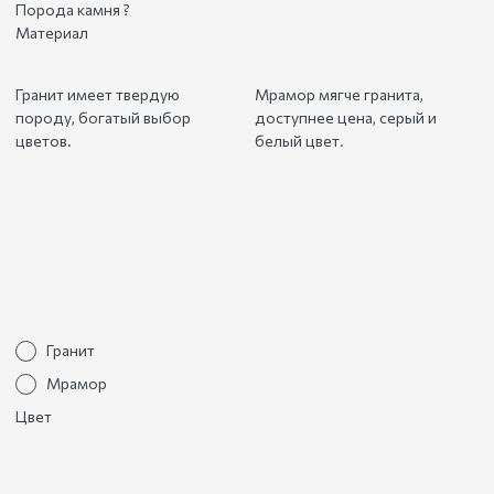
Порода камня
?
Материал
Гранит имеет твердую
Мрамор мягче гранита,
породу, богатый выбор
доступнее цена, серый и
цветов.
белый цвет.
Гранит
Мрамор
Цвет