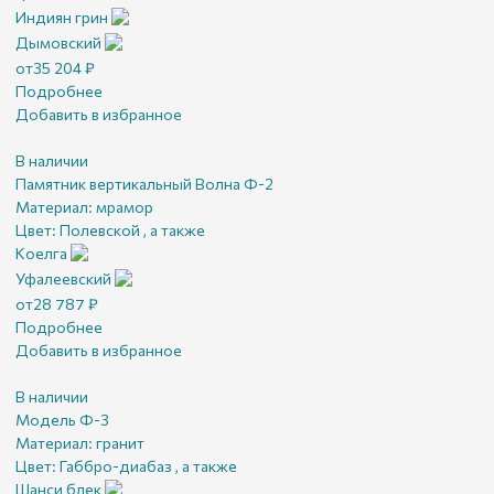
Индиян грин
Дымовский
от
35 204
₽
Подробнее
Добавить в избранное
В наличии
Памятник вертикальный Волна Ф-2
Материал:
мрамор
Цвет:
Полевской , а также
Коелга
Уфалеевский
от
28 787
₽
Подробнее
Добавить в избранное
В наличии
Модель Ф-3
Материал:
гранит
Цвет:
Габбро-диабаз , а также
Шанси блек