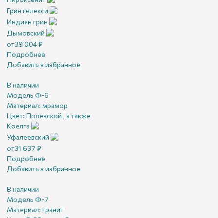
Грин гелекси
Индиян грин
Дымовский
от
39 004
₽
Подробнее
Добавить в избранное
В наличии
Модель Ф-6
Материал:
мрамор
Цвет:
Полевской , а также
Коелга
Уфалеевский
от
31 637
₽
Подробнее
Добавить в избранное
В наличии
Модель Ф-7
Материал:
гранит