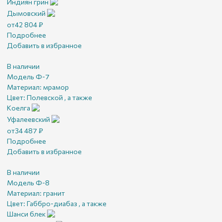
Индиян грин
Дымовский
от
42 804
₽
Подробнее
Добавить в избранное
В наличии
Модель Ф-7
Материал:
мрамор
Цвет:
Полевской , а также
Коелга
Уфалеевский
от
34 487
₽
Подробнее
Добавить в избранное
В наличии
Модель Ф-8
Материал:
гранит
Цвет:
Габбро-диабаз , а также
Шанси блек