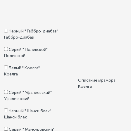
Черный " Габбро-диабаз"
Габбро-диабаз
Серый " Полевской"
Полевской
Белый " Коелга"
Коелга
Описание мрамора
Коелга
Серый " Уфалеевский"
Уфалеевский
Черный " Шанси блек"
Шанси блек
Серый " Мансуровский"