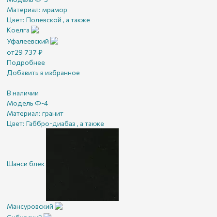
Материал:
мрамор
Цвет:
Полевской , а также
Коелга
Уфалеевский
от
29 737
₽
Подробнее
Добавить в избранное
В наличии
Модель Ф-4
Материал:
гранит
Цвет:
Габбро-диабаз , а также
Шанси блек
Мансуровский