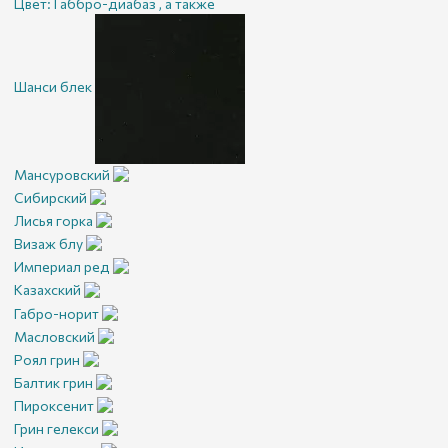
Цвет:
Габбро-диабаз , а также
Шанси блек
Мансуровский
Сибирский
Лисья горка
Визаж блу
Империал ред
Казахский
Габро-норит
Масловский
Роял грин
Балтик грин
Пироксенит
Грин гелекси