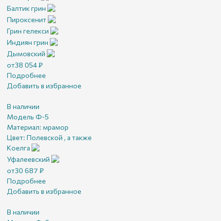
Балтик грин
Пироксенит
Грин гелекси
Индиян грин
Дымовский
от
38 054
₽
Подробнее
Добавить в избранное
В наличии
Модель Ф-5
Материал:
мрамор
Цвет:
Полевской , а также
Коелга
Уфалеевский
от
30 687
₽
Подробнее
Добавить в избранное
В наличии