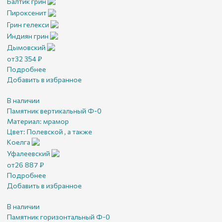
Балтик грин
Пироксенит
Грин гелекси
Индиян грин
Дымовский
от
32 354
₽
Подробнее
Добавить в избранное
В наличии
Памятник вертикальный Ф-0
Материал:
мрамор
Цвет:
Полевской , а также
Коелга
Уфалеевский
от
26 887
₽
Подробнее
Добавить в избранное
В наличии
Памятник горизонтальный Ф-0