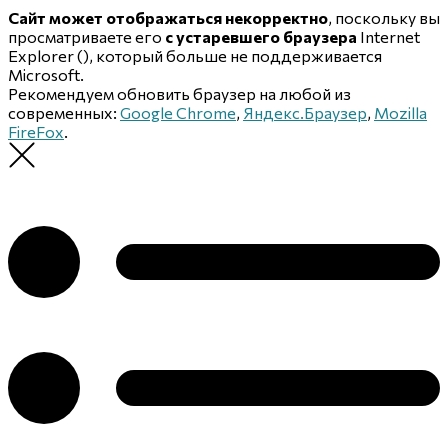
Сайт может отображаться некорректно
, поскольку вы
просматриваете его
с устаревшего браузера
Internet
Explorer (
), который больше не поддерживается
Microsoft.
Рекомендуем обновить браузер на любой из
современных:
Google Chrome
,
Яндекс.Браузер
,
Mozilla
FireFox
.