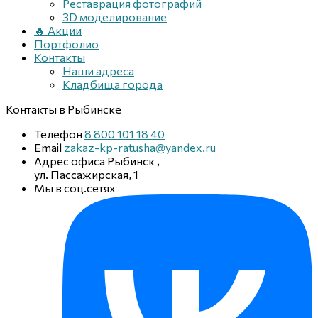
Реставрация фотографий
3D моделирование
🔥 Акции
Портфолио
Контакты
Наши адреса
Кладбища города
Контакты
в Рыбинске
Телефон
8 800 101 18 40
Email
zakaz-kp-ratusha@yandex.ru
Адрес офиса
Рыбинск
,
ул. Пассажирская, 1
Мы в соц.сетях