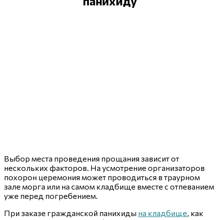
панихиду
Выбор места проведения прощания зависит от
нескольких факторов. На усмотрение организаторов
похорон церемония может проводиться в траурном
зале морга или на самом кладбище вместе с отпеванием
уже перед погребением.
При заказе гражданской панихиды
на кладбище
, как