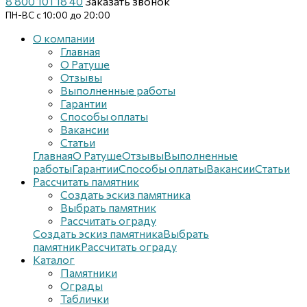
8 800 101 18 40
Заказать звонок
ПН-ВС с 10:00 до 20:00
О компании
Главная
О Ратуше
Отзывы
Выполненные работы
Гарантии
Способы оплаты
Вакансии
Статьи
Главная
О Ратуше
Отзывы
Выполненные
работы
Гарантии
Способы оплаты
Вакансии
Статьи
Рассчитать памятник
Создать эскиз памятника
Выбрать памятник
Рассчитать ограду
Создать эскиз памятника
Выбрать
памятник
Рассчитать ограду
Каталог
Памятники
Ограды
Таблички