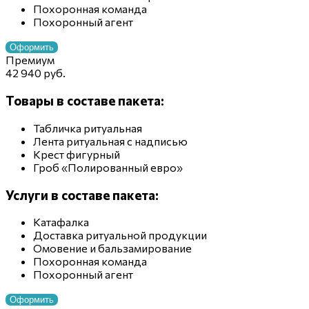
Похоронная команда
Похоронный агент
Оформить
Премиум
42 940 руб.
Товары в составе пакета:
Табличка ритуальная
Лента ритуальная с надписью
Крест фигурный
Гроб «Полированный евро»
Услуги в составе пакета:
Катафалка
Доставка ритуальной продукции
Омовение и бальзамирование
Похоронная команда
Похоронный агент
Оформить