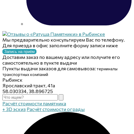
Мы предварительно консультируем Вас по телефону.
Для приезда в офис заполните форму записи ниже
Запись на приём
Доставим заказ по вашему адресу или получите его
самостоятельно в пункте выдачи
Пункты выдачи заказов для самовывоза:
терминалы
транспортных компаний
Рыбинск
Ярославский тракт, 41а
58.030334, 38.896725
Расчёт стоимости памятника
+ 3D эскиз
Расчёт стоимости ограды