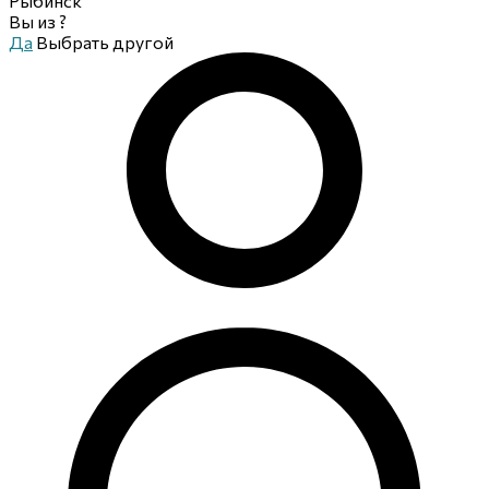
Рыбинск
Вы из
?
Да
Выбрать другой