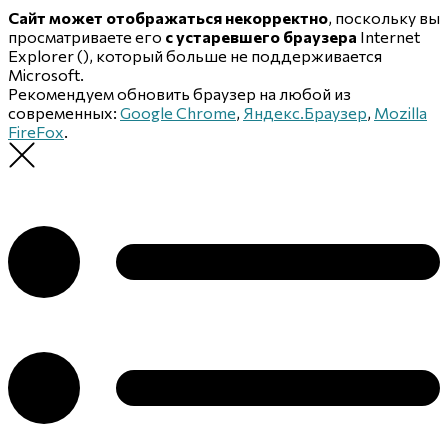
Сайт может отображаться некорректно
, поскольку вы
просматриваете его
с устаревшего браузера
Internet
Explorer (
), который больше не поддерживается
Microsoft.
Рекомендуем обновить браузер на любой из
современных:
Google Chrome
,
Яндекс.Браузер
,
Mozilla
FireFox
.