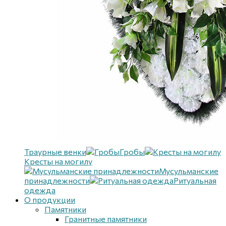
Траурные венки
Гробы
Кресты на могилу
Мусульманские
принадлежности
Ритуальная
одежда
О продукции
Памятники
Гранитные памятники