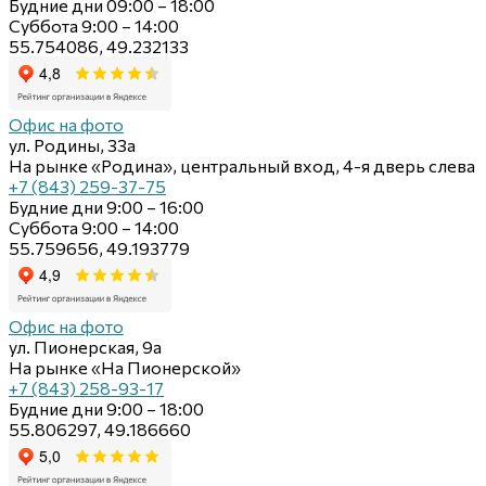
Будние дни 09:00 – 18:00
Суббота 9:00 – 14:00
55.754086, 49.232133
Офис на фото
ул. Родины, 33а
На рынке «Родина», центральный вход, 4-я дверь слева
+7 (843) 259-37-75
Будние дни 9:00 – 16:00
Суббота 9:00 – 14:00
55.759656, 49.193779
Офис на фото
ул. Пионерская, 9а
На рынке «На Пионерской»
+7 (843) 258-93-17
Будние дни 9:00 – 18:00
55.806297, 49.186660