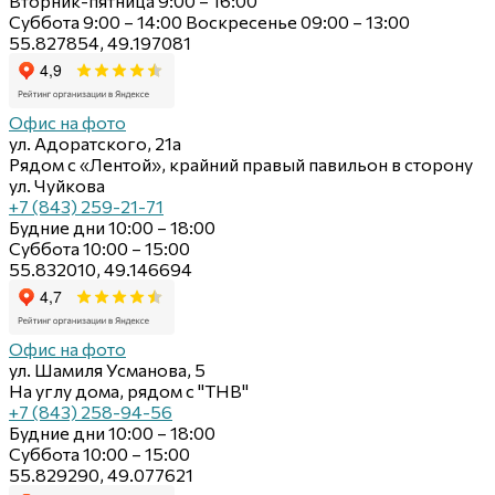
Вторник-пятница 9:00 – 16:00
Суббота 9:00 – 14:00 Воскресенье 09:00 – 13:00
55.827854, 49.197081
Офис на фото
ул. Адоратского, 21а
Рядом с «Лентой», крайний правый павильон в сторону
ул. Чуйкова
+7 (843) 259-21-71
Будние дни 10:00 – 18:00
Суббота 10:00 – 15:00
55.832010, 49.146694
Офис на фото
ул. Шамиля Усманова, 5
На углу дома, рядом с "ТНВ"
+7 (843) 258-94-56
Будние дни 10:00 – 18:00
Суббота 10:00 – 15:00
55.829290, 49.077621