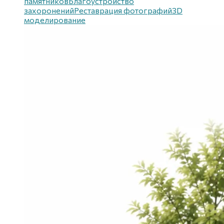
памятников
Благоустройство
захоронений
Реставрация фотографий
3D
моделирование