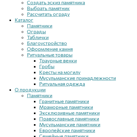
Создать эскиз памятника
Выбрать памятник
Рассчитать ограду
Каталог
Памятники
Ограды
Таблички
Благоустройствo
Оформление камня
Ритуальные товары
Траурные венки
Гробы
Кресты на могилу
Мусульманские принадлежности
Ритуальная одежда
О продукции
Памятники
Гранитные памятники
Мраморные памятники
Эксклюзивные памятники
Православные памятники
Мусульманские памятники
Европейские памятники
Семейные памятники