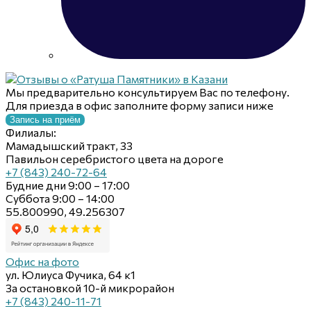
Мы предварительно консультируем Вас по телефону.
Для приезда в офис заполните форму записи ниже
Запись на приём
Филиалы:
Мамадышский тракт, 33
Павильон серебристого цвета на дороге
+7 (843) 240-72-64
Будние дни 9:00 – 17:00
Суббота 9:00 – 14:00
55.800990, 49.256307
Офис на фото
ул. Юлиуса Фучика, 64 к1
За остановкой 10-й микрорайон
+7 (843) 240-11-71