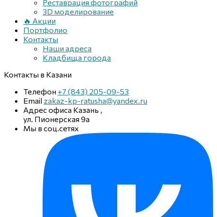
Реставрация фотографий
3D моделирование
🔥 Акции
Портфолио
Контакты
Наши адреса
Кладбища города
Контакты
в Казани
Телефон
+7 (843) 205-09-53
Email
zakaz-kp-ratusha@yandex.ru
Адрес офиса
Казань
,
ул. Пионерская 9а
Мы в соц.сетях