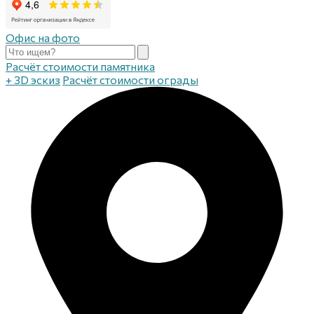
Офис на фото
Расчёт стоимости памятника
+ 3D эскиз
Расчёт стоимости ограды