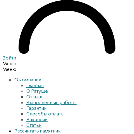
Войти
Меню
Меню
О компании
Главная
О Ратуше
Отзывы
Выполненные работы
Гарантии
Способы оплаты
Вакансии
Статьи
Рассчитать памятник