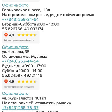
Офис на фото
Горьковское шоссе, 113в
На строительном рынке, рядом с «Мегастроем»
+7 (843) 259-34-64
Вторник-Суббота 9:00 – 18:00
55.826766, 49.033174
Офис на фото
ул. Четаева, 35
Остановка «ул. Мусина»
+7 (843) 253-44-54
Будние дни 9:00 - 17:00
Суббота 10:00 - 14:00
55.824597, 49.121416
Офис на фото
ул. Журналистов, 101 к1
На остановке «Вьетнамский рынок»
+7 (843) 258-78-97