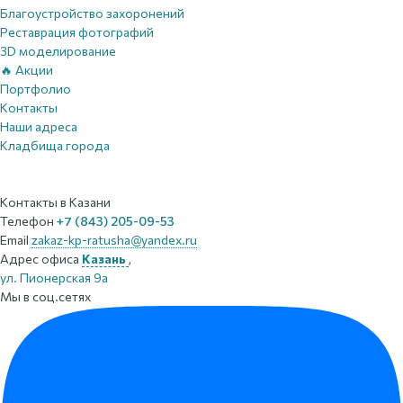
Благоустройство захоронений
Реставрация фотографий
3D моделирование
🔥 Акции
Портфолио
Контакты
Наши адреса
Кладбища города
Контакты
в Казани
Телефон
+7 (843) 205-09-53
Email
zakaz-kp-ratusha@yandex.ru
Адрес офиса
Казань
,
ул. Пионерская 9а
Мы в соц.сетях