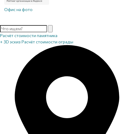
Офис на фото
Расчёт стоимости памятника
+ 3D эскиз
Расчёт стоимости ограды