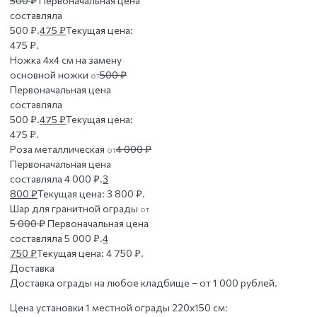
500
₽
Первоначальная цена
составляла
500 ₽.
475
₽
Текущая цена:
475 ₽.
Ножка 4х4 см на замену
основной ножки
500
₽
от
Первоначальная цена
составляла
500 ₽.
475
₽
Текущая цена:
475 ₽.
Роза металлическая
4 000
₽
от
Первоначальная цена
составляла 4 000 ₽.
3
800
₽
Текущая цена: 3 800 ₽.
Шар для гранитной ограды
от
5 000
₽
Первоначальная цена
составляла 5 000 ₽.
4
750
₽
Текущая цена: 4 750 ₽.
Доставка
Доставка ограды на любое кладбище – от 1 000 рублей.
Цена установки 1 местной ограды 220х150 см: