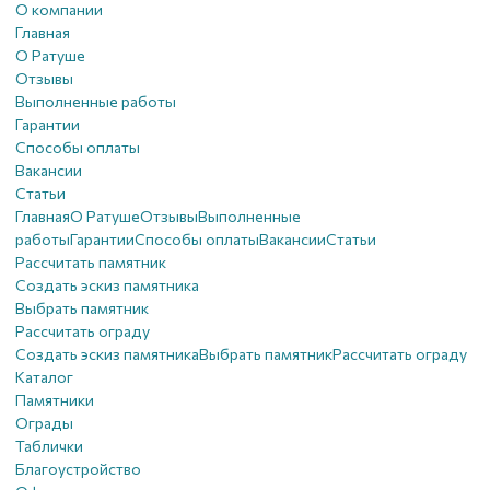
О компании
Главная
О Ратуше
Отзывы
Выполненные работы
Гарантии
Способы оплаты
Вакансии
Статьи
Главная
О Ратуше
Отзывы
Выполненные
работы
Гарантии
Способы оплаты
Вакансии
Статьи
Рассчитать памятник
Создать эскиз памятника
Выбрать памятник
Рассчитать ограду
Создать эскиз памятника
Выбрать памятник
Рассчитать ограду
Каталог
Памятники
Ограды
Таблички
Благоустройствo