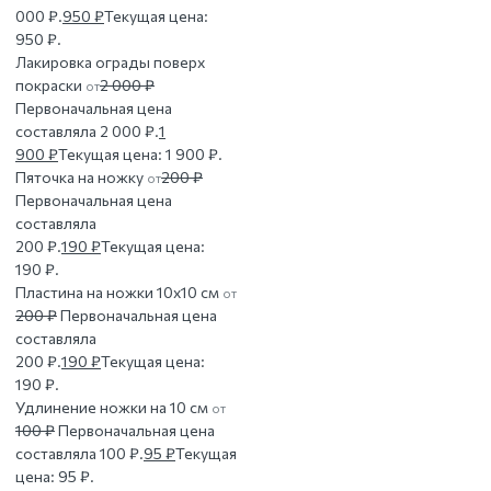
000 ₽.
950
₽
Текущая цена:
950 ₽.
Лакировка ограды поверх
покраски
2 000
₽
от
Первоначальная цена
составляла 2 000 ₽.
1
900
₽
Текущая цена: 1 900 ₽.
Пяточка на ножку
200
₽
от
Первоначальная цена
составляла
200 ₽.
190
₽
Текущая цена:
190 ₽.
Пластина на ножки 10х10 см
от
200
₽
Первоначальная цена
составляла
200 ₽.
190
₽
Текущая цена:
190 ₽.
Удлинение ножки на 10 см
от
100
₽
Первоначальная цена
составляла 100 ₽.
95
₽
Текущая
цена: 95 ₽.