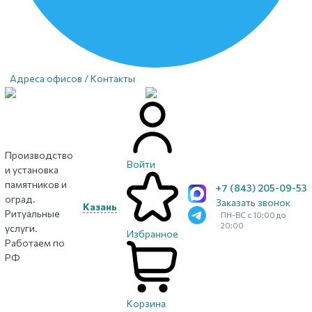
Адреса офисов / Контакты
Производство
Войти
и установка
памятников и
+7 (843) 205-09-53
оград.
Заказать звонок
Казань
Ритуальные
ПН-ВС с 10:00 до
20:00
услуги.
Избранное
Работаем по
РФ
Корзина