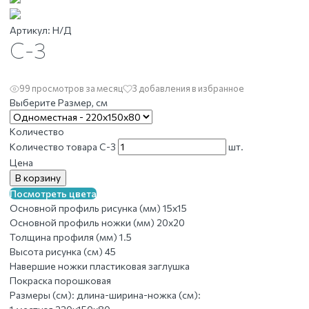
Артикул:
Н/Д
С-3
99 просмотров за месяц
3 добавления в избранное
Выберите Размер, см
Количество
Количество товара С-3
шт.
Цена
В корзину
Посмотреть цвета
Основной профиль рисунка (мм)
15х15
Основной профиль ножки (мм)
20х20
Толщина профиля (мм)
1.5
Высота рисунка (см)
45
Навершие ножки
пластиковая заглушка
Покраска
порошковая
Размеры (см):
длина-ширина-ножка (см):