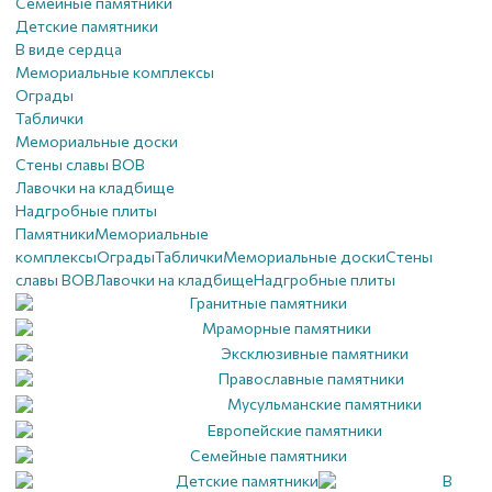
Семейные памятники
Детские памятники
В виде сердца
Мемориальные комплексы
Ограды
Таблички
Мемориальные доски
Стены славы ВОВ
Лавочки на кладбище
Надгробные плиты
Памятники
Мемориальные
комплексы
Ограды
Таблички
Мемориальные доски
Стены
славы ВОВ
Лавочки на кладбище
Надгробные плиты
Гранитные памятники
Мраморные памятники
Эксклюзивные памятники
Православные памятники
Мусульманские памятники
Европейские памятники
Семейные памятники
Детские памятники
В