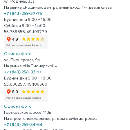
ул. Родины, 33а
На рынке «Родина», центральный вход, 4-я дверь слева
+7 (843) 259-37-75
Будние дни 9:00 – 16:00
Суббота 9:00 – 14:00
55.759656, 49.193779
Офис на фото
ул. Пионерская, 9а
На рынке «На Пионерской»
+7 (843) 258-93-17
Будние дни 9:00 – 18:00
55.806297, 49.186660
Офис на фото
Горьковское шоссе, 113в
На строительном рынке, рядом с «Мегастроем»
+7 (843) 259-34-64