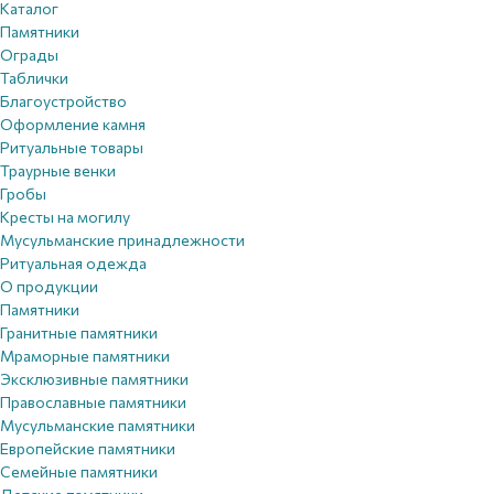
Каталог
Памятники
Ограды
Таблички
Благоустройствo
Оформление камня
Ритуальные товары
Траурные венки
Гробы
Кресты на могилу
Мусульманские принадлежности
Ритуальная одежда
О продукции
Памятники
Гранитные памятники
Мраморные памятники
Эксклюзивные памятники
Православные памятники
Мусульманские памятники
Европейские памятники
Семейные памятники