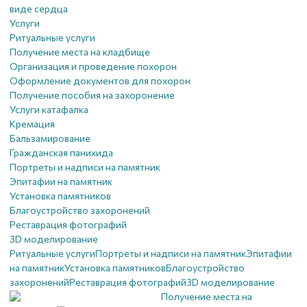
виде сердца
Услуги
Ритуальные услуги
Получение места на кладбище
Организация и проведение похорон
Оформление документов для похорон
Получение пособия на захоронение
Услуги катафалка
Кремация
Бальзамирование
Гражданская панихида
Портреты и надписи на памятник
Эпитафии на памятник
Установка памятников
Благоустройство захоронений
Реставрация фотографий
3D моделирование
Ритуальные услуги
Портреты и надписи на памятник
Эпитафии
на памятник
Установка памятников
Благоустройство
захоронений
Реставрация фотографий
3D моделирование
Получение места на