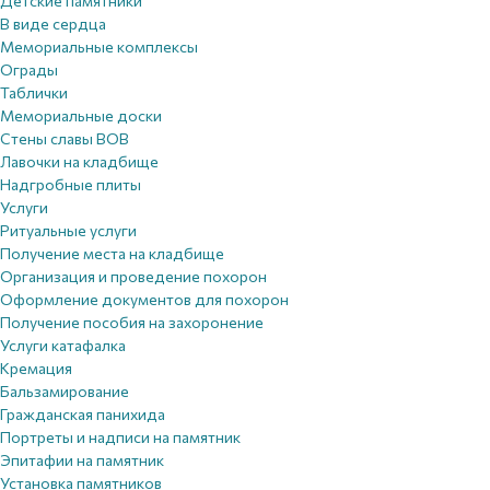
Детские памятники
В виде сердца
Мемориальные комплексы
Ограды
Таблички
Мемориальные доски
Стены славы ВОВ
Лавочки на кладбище
Надгробные плиты
Услуги
Ритуальные услуги
Получение места на кладбище
Организация и проведение похорон
Оформление документов для похорон
Получение пособия на захоронение
Услуги катафалка
Кремация
Бальзамирование
Гражданская панихида
Портреты и надписи на памятник
Эпитафии на памятник
Установка памятников