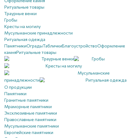
Оформление камня
Ритуальные товары
Траурные венки
Гробы
Кресты на могилу
Мусульманские принадлежности
Ритуальная одежда
Памятники
Ограды
Таблички
Благоустройствo
Оформление
камня
Ритуальные товары
Траурные венки
Гробы
Кресты на могилу
Мусульманские
принадлежности
Ритуальная одежда
О продукции
Памятники
Гранитные памятники
Мраморные памятники
Эксклюзивные памятники
Православные памятники
Мусульманские памятники
Европейские памятники