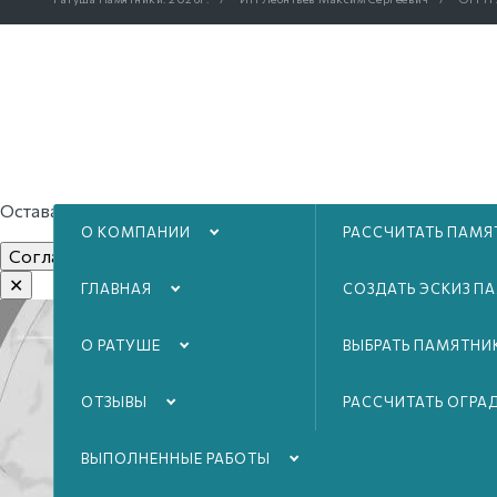
Оставаясь на нашем сайте, вы соглашаетесь с
условиями и
О КОМПАНИИ
РАССЧИТАТЬ ПАМЯ
Согласен. Закрыть сообщение
✕
ГЛАВНАЯ
СОЗДАТЬ ЭСКИЗ П
О РАТУШЕ
ВЫБРАТЬ ПАМЯТНИ
ОТЗЫВЫ
РАССЧИТАТЬ ОГРА
ВЫПОЛНЕННЫЕ РАБОТЫ