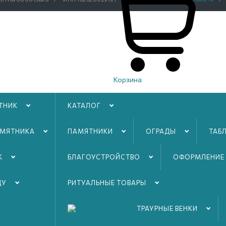
Корзина
спользования
cookies
ТНИК
КАТАЛОГ
АМЯТНИКА
ПАМЯТНИКИ
ОГРАДЫ
ТАБ
К
БЛАГОУСТРОЙСТВO
ОФОРМЛЕНИЕ
ДУ
РИТУАЛЬНЫЕ ТОВАРЫ
ТРАУРНЫЕ ВЕНКИ