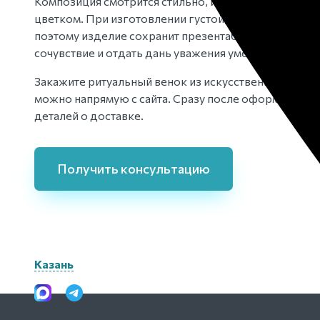
Композиция смотрится стильно, изящно и утонченно,
цветком. При изготовлении густой, объемной комп
поэтому изделие сохранит презентабельный внешн
сочувствие и отдать дань уважения умершему.
Закажите ритуальный венок из искусственных цвето
можно напрямую с сайта. Сразу после оформления з
деталей о доставке.
Получить консультацию
Казань