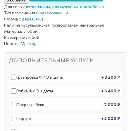
Дерево1
Для кого
для женщины
,
для мужчины
,
для ребенка
Тип исполнения
Фрезерованный
Форма
с деревьями
Религия
мусульманская, православная, нейтральная
Материал
любой
Размер, см
любой
Порода
Мрамор
ДОПОЛНИТЕЛЬНЫЕ УСЛУГИ
Гравировка ФИО и даты
+ 3 200 ₽
Рубка ФИО и даты
+ 6 400 ₽
Покраска букв
+ 2 000 ₽
Портрет
+ 5 000 ₽