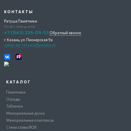
КОНТАКТЫ
Ратуша Памятники
ПН-ВС с 10:00 до 20:00
+7 (843) 205-09-53
Обратный звонок
г. Казань,
ул. Пионерская 9а
zakaz-kp-ratusha@yandex.ru
КАТАЛОГ
Памятники
Ограды
Таблички
Мемориальные доски
Мемориальные комплексы
Стены славы ВОВ