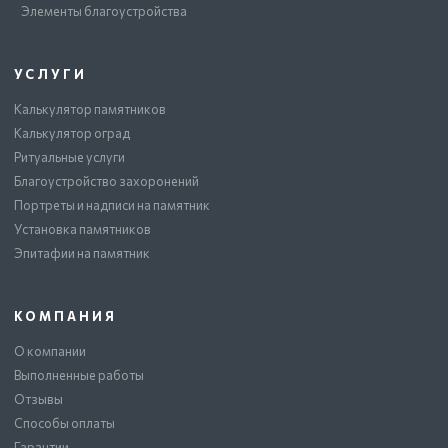
Элементы благоустройства
УСЛУГИ
Калькулятор памятников
Калькулятор оград
Ритуальные услуги
Благоустройство захоронений
Портреты и надписи на памятник
Установка памятников
Эпитафии на памятник
КОМПАНИЯ
О компании
Выполненные работы
Отзывы
Способы оплаты
Гарантии