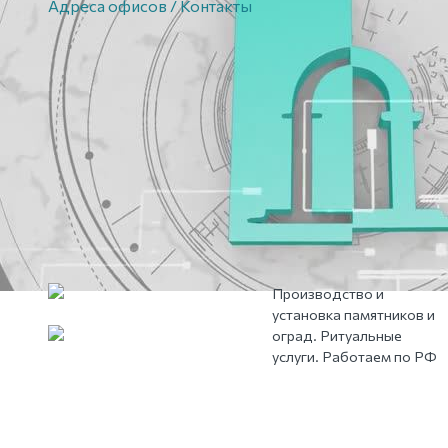
Адреса офисов / Контакты
Производство и
установка памятников и
оград. Ритуальные
услуги. Работаем по РФ