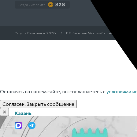
Создание сайта
Ратуша Памятники.
2026г.
/
ИП Леонтьев Максим Сергеевич
/
ОГРН 
Оставаясь на нашем сайте, вы соглашаетесь с
условиями и
Согласен. Закрыть сообщение
✕
Казань