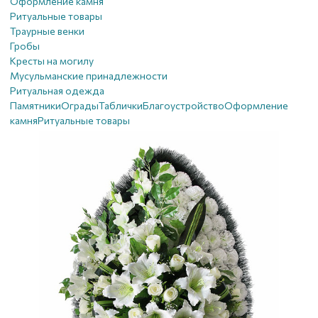
Оформление камня
Ритуальные товары
Траурные венки
Гробы
Кресты на могилу
Мусульманские принадлежности
Ритуальная одежда
Памятники
Ограды
Таблички
Благоустройствo
Оформление
камня
Ритуальные товары