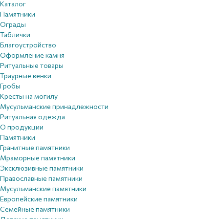
Каталог
Памятники
Ограды
Таблички
Благоустройствo
Оформление камня
Ритуальные товары
Траурные венки
Гробы
Кресты на могилу
Мусульманские принадлежности
Ритуальная одежда
О продукции
Памятники
Гранитные памятники
Мраморные памятники
Эксклюзивные памятники
Православные памятники
Мусульманские памятники
Европейские памятники
Семейные памятники