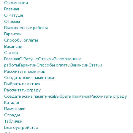
О компании
Главная
О Ратуше
Отзывы
Выполненные работы
Гарантии
Способы оплаты
Вакансии
Статьи
Главная
О Ратуше
Отзывы
Выполненные
работы
Гарантии
Способы оплаты
Вакансии
Статьи
Рассчитать памятник
Создать эскиз памятника
Выбрать памятник
Рассчитать ограду
Создать эскиз памятника
Выбрать памятник
Рассчитать ограду
Каталог
Памятники
Ограды
Таблички
Благоустройствo