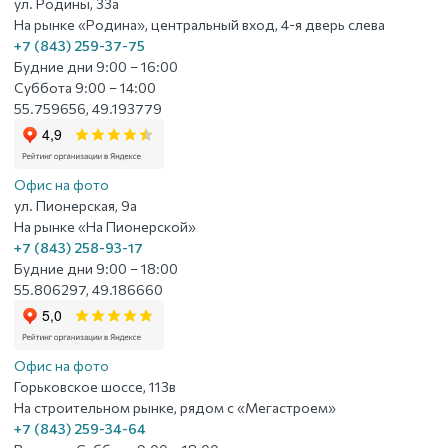
ул. Родины, 33а
На рынке «Родина», центральный вход, 4-я дверь слева
+7 (843) 259-37-75
Будние дни 9:00 – 16:00
Суббота 9:00 – 14:00
55.759656, 49.193779
Офис на фото
ул. Пионерская, 9а
На рынке «На Пионерской»
+7 (843) 258-93-17
Будние дни 9:00 – 18:00
55.806297, 49.186660
Офис на фото
Горьковское шоссе, 113в
На строительном рынке, рядом с «Мегастроем»
+7 (843) 259-34-64