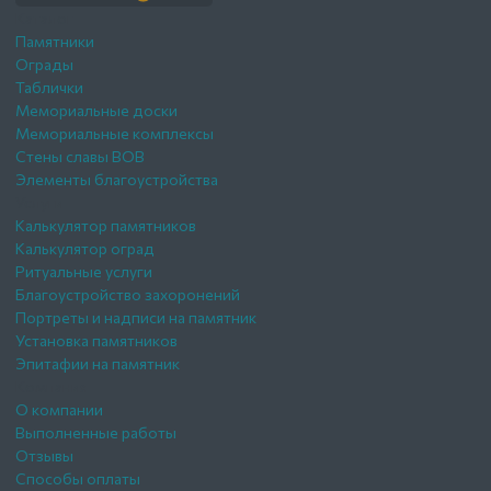
Каталог
Памятники
Ограды
Таблички
Мемориальные доски
Мемориальные комплексы
Стены славы ВОВ
Элементы благоустройства
Услуги
Калькулятор памятников
Калькулятор оград
Ритуальные услуги
Благоустройство захоронений
Портреты и надписи на памятник
Установка памятников
Эпитафии на памятник
Компания
О компании
Выполненные работы
Отзывы
Способы оплаты