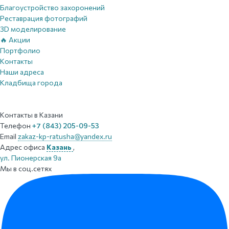
Благоустройство захоронений
Реставрация фотографий
3D моделирование
🔥 Акции
Портфолио
Контакты
Наши адреса
Кладбища города
Контакты
в Казани
Телефон
+7 (843) 205-09-53
Email
zakaz-kp-ratusha@yandex.ru
Адрес офиса
Казань
,
ул. Пионерская 9а
Мы в соц.сетях