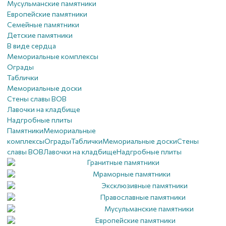
Мусульманские памятники
Европейские памятники
Семейные памятники
Детские памятники
В виде сердца
Мемориальные комплексы
Ограды
Таблички
Мемориальные доски
Стены славы ВОВ
Лавочки на кладбище
Надгробные плиты
Памятники
Мемориальные
комплексы
Ограды
Таблички
Мемориальные доски
Стены
славы ВОВ
Лавочки на кладбище
Надгробные плиты
Гранитные памятники
Мраморные памятники
Эксклюзивные памятники
Православные памятники
Мусульманские памятники
Европейские памятники