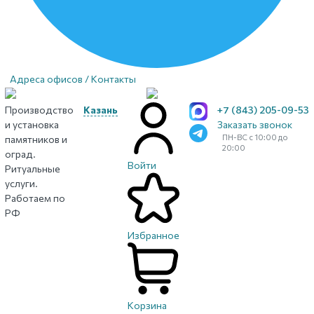
Адреса офисов / Контакты
Производство
Казань
+7 (843) 205-09-53
и установка
Заказать звонок
ПН-ВС с 10:00 до
памятников и
20:00
оград.
Войти
Ритуальные
услуги.
Работаем по
РФ
Избранное
Корзина