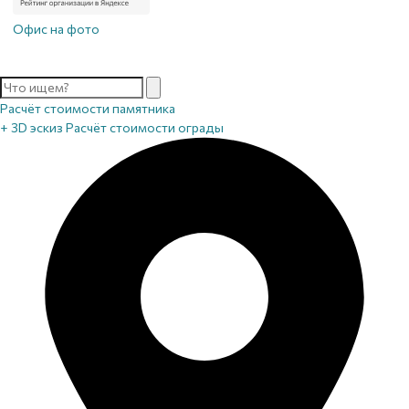
Офис на фото
Расчёт стоимости памятника
+ 3D эскиз
Расчёт стоимости ограды