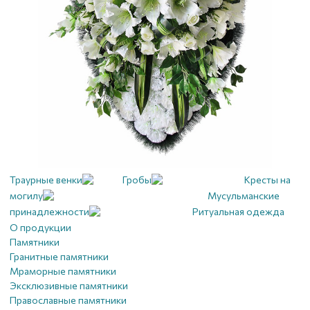
Траурные венки
Гробы
Кресты на
могилу
Мусульманские
принадлежности
Ритуальная одежда
О продукции
Памятники
Гранитные памятники
Мраморные памятники
Эксклюзивные памятники
Православные памятники