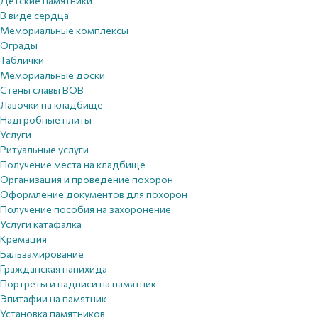
Детские памятники
В виде сердца
Мемориальные комплексы
Ограды
Таблички
Мемориальные доски
Стены славы ВОВ
Лавочки на кладбище
Надгробные плиты
Услуги
Ритуальные услуги
Получение места на кладбище
Организация и проведение похорон
Оформление документов для похорон
Получение пособия на захоронение
Услуги катафалка
Кремация
Бальзамирование
Гражданская панихида
Портреты и надписи на памятник
Эпитафии на памятник
Установка памятников