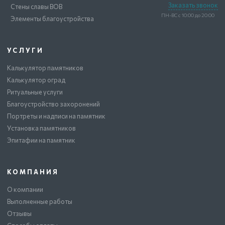
Заказать звонок
Стены славы ВОВ
ПН-ВС с 10:00 до 20:00
Элементы благоустройства
УСЛУГИ
Калькулятор памятников
Калькулятор оград
Ритуальные услуги
Благоустройство захоронений
Портреты и надписи на памятник
Установка памятников
Эпитафии на памятник
КОМПАНИЯ
О компании
Выполненные работы
Отзывы