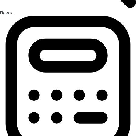
Поиск