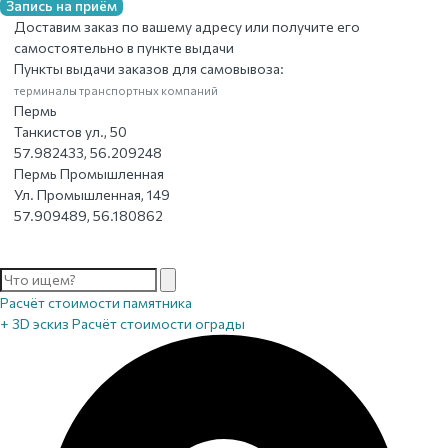
Запись на приём
Доставим заказ по вашему адресу или получите его
самостоятельно в пункте выдачи
Пункты выдачи заказов для самовывоза:
терминалы транспортных компаний
Пермь
Танкистов ул., 50
57.982433, 56.209248
Пермь Промышленная
Ул. Промышленная, 149
57.909489, 56.180862
Расчёт стоимости памятника
+ 3D эскиз
Расчёт стоимости ограды