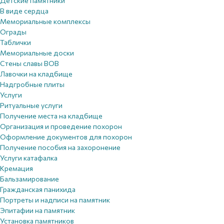
Детские памятники
В виде сердца
Мемориальные комплексы
Ограды
Таблички
Мемориальные доски
Стены славы ВОВ
Лавочки на кладбище
Надгробные плиты
Услуги
Ритуальные услуги
Получение места на кладбище
Организация и проведение похорон
Оформление документов для похорон
Получение пособия на захоронение
Услуги катафалка
Кремация
Бальзамирование
Гражданская панихида
Портреты и надписи на памятник
Эпитафии на памятник
Установка памятников