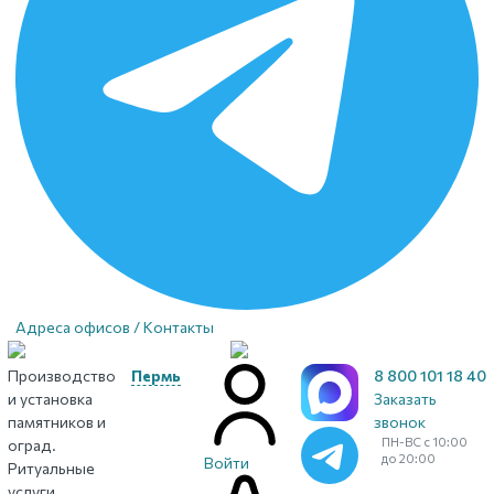
Адреса офисов / Контакты
Производство
Пермь
8 800 101 18 40
и установка
Заказать
памятников и
звонок
ПН-ВС с 10:00
оград.
до 20:00
Войти
Ритуальные
услуги.