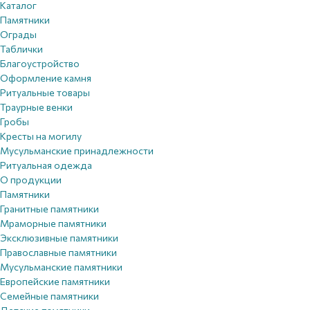
Каталог
Памятники
Ограды
Таблички
Благоустройствo
Оформление камня
Ритуальные товары
Траурные венки
Гробы
Кресты на могилу
Мусульманские принадлежности
Ритуальная одежда
О продукции
Памятники
Гранитные памятники
Мраморные памятники
Эксклюзивные памятники
Православные памятники
Мусульманские памятники
Европейские памятники
Семейные памятники