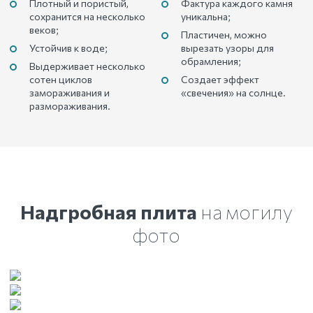
Плотный и пористый,
Фактура каждого камня
сохранится на несколько
уникальна;
веков;
Пластичен, можно
Устойчив к воде;
вырезать узоры для
обрамления;
Выдерживает несколько
сотен циклов
Создает эффект
замораживания и
«свечения» на солнце.
размораживания.
Надгробная плита
на могилу
фото