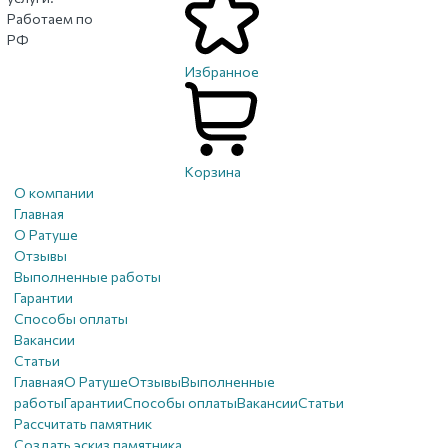
Работаем по
РФ
Избранное
Корзина
О компании
Главная
О Ратуше
Отзывы
Выполненные работы
Гарантии
Способы оплаты
Вакансии
Статьи
Главная
О Ратуше
Отзывы
Выполненные
работы
Гарантии
Способы оплаты
Вакансии
Статьи
Рассчитать памятник
Создать эскиз памятника