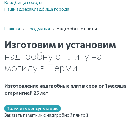
Кладбища города
Наши адреса
Кладбища города
Главная
›
Продукция
›
Надгробные плиты
Изготовим и установим
надгробную плиту на
могилу
в Перми
Изготовление надгробных плит в срок от 1 месяца
с гарантией 25 лет
Получить консультацию
Заказать памятник с надгробной плитой