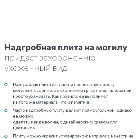
Надгробная плита на могилу
придаст захоронению
ухоженный вид
Надгробная плита из гранита препятствует росту
могильных сорняков и скоплению грязи на могиле, за ней
просто ухаживать. Как правило, ее выполняют
из того же материала, что и памятник.
Часто надгробную плиту делают прямоугольной, однако
ее можно
сделать в виде волны, с дизайнерским срезом или
цветником.
Плиту можно украсить гравировкой: например, нанести на