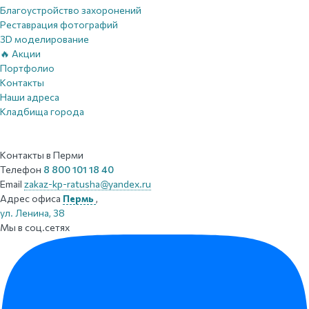
Благоустройство захоронений
Реставрация фотографий
3D моделирование
🔥 Акции
Портфолио
Контакты
Наши адреса
Кладбища города
Контакты
в Перми
Телефон
8 800 101 18 40
Email
zakaz-kp-ratusha@yandex.ru
Адрес офиса
Пермь
,
ул. Ленина, 38
Мы в соц.сетях