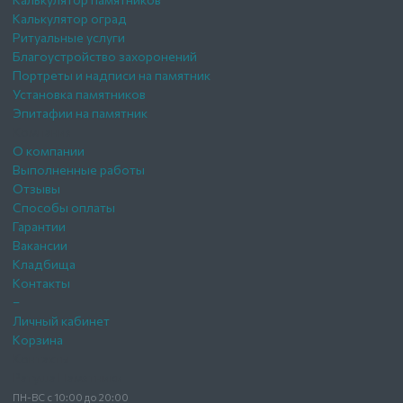
Калькулятор оград
Ритуальные услуги
Благоустройство захоронений
Портреты и надписи на памятник
Установка памятников
Эпитафии на памятник
Компания
О компании
Выполненные работы
Отзывы
Способы оплаты
Гарантии
Вакансии
Кладбища
Контакты
–
Личный кабинет
Корзина
Контакты
Ратуша Памятники
ПН-ВС с 10:00 до 20:00