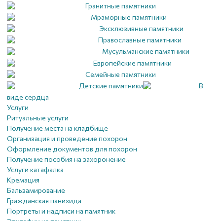
Гранитные памятники
Мраморные памятники
Эксклюзивные памятники
Православные памятники
Мусульманские памятники
Европейские памятники
Семейные памятники
Детские памятники
В
виде сердца
Услуги
Ритуальные услуги
Получение места на кладбище
Организация и проведение похорон
Оформление документов для похорон
Получение пособия на захоронение
Услуги катафалка
Кремация
Бальзамирование
Гражданская панихида
Портреты и надписи на памятник