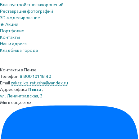
Благоустройство захоронений
Реставрация фотографий
3D моделирование
🔥 Акции
Портфолио
Контакты
Наши адреса
Кладбища города
Контакты
в Пензе
Телефон
8 800 101 18 40
Email
zakaz-kp-ratusha@yandex.ru
Адрес офиса
Пенза
,
ул. Ленинградская, 3
Мы в соц.сетях