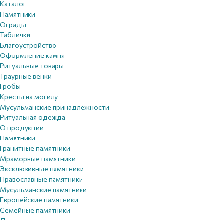
Каталог
Памятники
Ограды
Таблички
Благоустройствo
Оформление камня
Ритуальные товары
Траурные венки
Гробы
Кресты на могилу
Мусульманские принадлежности
Ритуальная одежда
О продукции
Памятники
Гранитные памятники
Мраморные памятники
Эксклюзивные памятники
Православные памятники
Мусульманские памятники
Европейские памятники
Семейные памятники