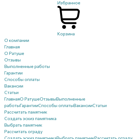
Избранное
Корзина
О компании
Главная
О Ратуше
Отзывы
Выполненные работы
Гарантии
Способы оплаты
Вакансии
Статьи
Главная
О Ратуше
Отзывы
Выполненные
работы
Гарантии
Способы оплаты
Вакансии
Статьи
Рассчитать памятник
Создать эскиз памятника
Выбрать памятник
Рассчитать ограду
Создать эскиз памятника
Выбрать памятник
Рассчитать ограду