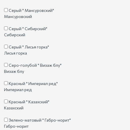
Серый " Мансуровский"
Мансуровский
Серый " Сибирский"
Сибирский
Серый " Лисья горка"
Лисья горка
Серо-голубой " Визаж блу"
Визаж блу
Красный " Империал ред"
Империал ред
Красный " Казахский"
Казахский
Зелено-матовый " Габро-норит"
Габро-норит