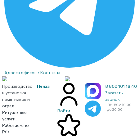
Адреса офисов / Контакты
Производство
Пенза
8 800 101 18 40
и установка
Заказать
памятников и
звонок
ПН-ВС с 10:00
оград.
до 20:00
Войти
Ритуальные
услуги.
Работаем по
РФ