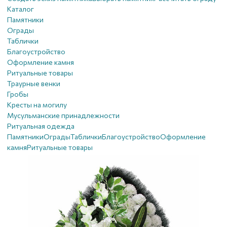
Каталог
Памятники
Ограды
Таблички
Благоустройствo
Оформление камня
Ритуальные товары
Траурные венки
Гробы
Кресты на могилу
Мусульманские принадлежности
Ритуальная одежда
Памятники
Ограды
Таблички
Благоустройствo
Оформление
камня
Ритуальные товары