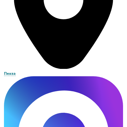
Пенза