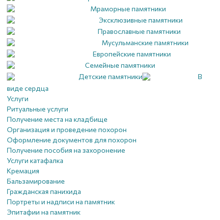
Мраморные памятники
Эксклюзивные памятники
Православные памятники
Мусульманские памятники
Европейские памятники
Семейные памятники
Детские памятники
В
виде сердца
Услуги
Ритуальные услуги
Получение места на кладбище
Организация и проведение похорон
Оформление документов для похорон
Получение пособия на захоронение
Услуги катафалка
Кремация
Бальзамирование
Гражданская панихида
Портреты и надписи на памятник
Эпитафии на памятник