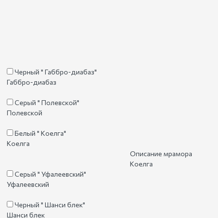
Черный " Габбро-диабаз"
Габбро-диабаз
Серый " Полевской"
Полевской
Белый " Коелга"
Коелга
Описание мрамора
Коелга
Серый " Уфалеевский"
Уфалеевский
Черный " Шанси блек"
Шанси блек