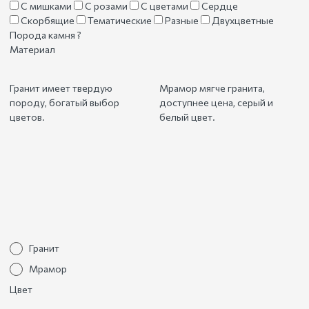
С мишками
С розами
С цветами
Сердце
Скорбящие
Тематические
Разные
Двухцветные
Порода камня
?
Материал
Гранит имеет твердую
Мрамор мягче гранита,
породу, богатый выбор
доступнее цена, серый и
цветов.
белый цвет.
Гранит
Мрамор
Цвет