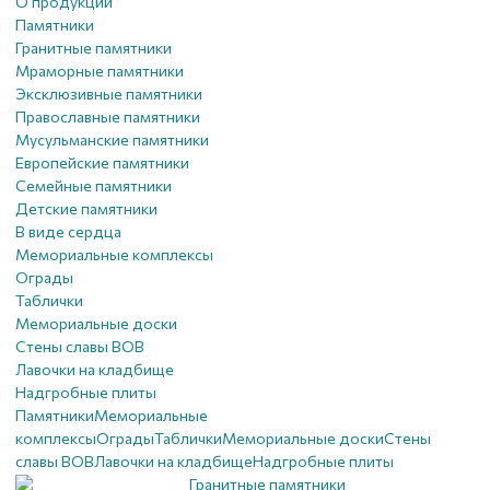
О продукции
Памятники
Гранитные памятники
Мраморные памятники
Эксклюзивные памятники
Православные памятники
Мусульманские памятники
Европейские памятники
Семейные памятники
Детские памятники
В виде сердца
Мемориальные комплексы
Ограды
Таблички
Мемориальные доски
Стены славы ВОВ
Лавочки на кладбище
Надгробные плиты
Памятники
Мемориальные
комплексы
Ограды
Таблички
Мемориальные доски
Стены
славы ВОВ
Лавочки на кладбище
Надгробные плиты
Гранитные памятники