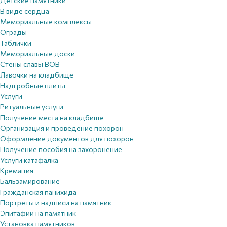
Детские памятники
В виде сердца
Мемориальные комплексы
Ограды
Таблички
Мемориальные доски
Стены славы ВОВ
Лавочки на кладбище
Надгробные плиты
Услуги
Ритуальные услуги
Получение места на кладбище
Организация и проведение похорон
Оформление документов для похорон
Получение пособия на захоронение
Услуги катафалка
Кремация
Бальзамирование
Гражданская панихида
Портреты и надписи на памятник
Эпитафии на памятник
Установка памятников