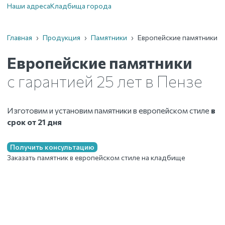
Наши адреса
Кладбища города
Главная
›
Продукция
›
Памятники
›
Европейские памятники
Европейские памятники
с гарантией 25 лет
в Пензе
Изготовим и установим
памятники в европейском стиле
в
срок от 21 дня
Получить консультацию
Заказать памятник в европейском стиле на кладбище