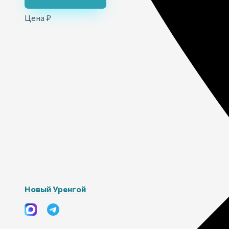
Цена ₽
Новый Уренгой