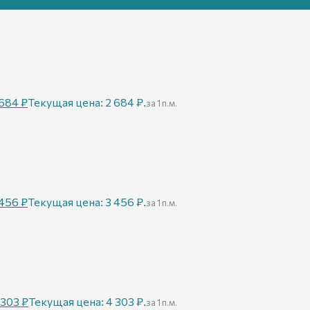
532
₽
Текущая цена: 3 532 ₽.
за 1 п.м.
 684
₽
Текущая цена: 2 684 ₽.
за 1 п.м.
 456
₽
Текущая цена: 3 456 ₽.
за 1 п.м.
 303
₽
Текущая цена: 4 303 ₽.
за 1 п.м.