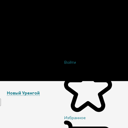
Войти
Новый Уренгой
Избранное