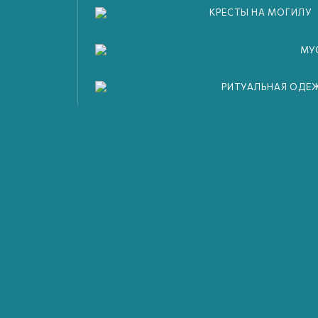
литки)
КРЕСТЫ НА МОГИЛУ
МУ
РИТУАЛЬНАЯ ОДЕ
532
₽
Текущая цена: 3 532 ₽.
за 1 п.м.
532
₽
Текущая цена: 3 532 ₽.
за 1 п.м.