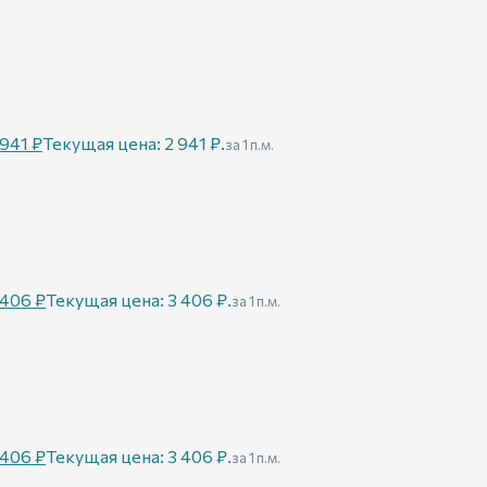
 941
₽
Текущая цена: 2 941 ₽.
за 1 п.м.
 406
₽
Текущая цена: 3 406 ₽.
за 1 п.м.
 406
₽
Текущая цена: 3 406 ₽.
за 1 п.м.