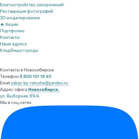
Благоустройство захоронений
Реставрация фотографий
3D моделирование
🔥 Акции
Портфолио
Контакты
Наши адреса
Кладбища города
Контакты
в Новосибирске
Телефон
8 800 101 18 40
Email
zakaz-kp-ratusha@yandex.ru
Адрес офиса
Новосибирск
,
ул. Выборная, 89/4
Мы в соц.сетях