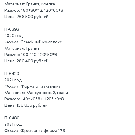
Материал:
Гранит, коелга
Размер:
180*80*12, 120*60*8
Цена:
266 500 рублей
П-6393
2020 год
Форма:
Семейный комплекс
Материал:
Гранит
Размер:
100-110-120*50*8
Цена:
286 400 рублей
П-6420
2021 год
Форма:
Форма от заказчика
Материал:
Мансуровский, гранит.
Размер:
140*70*8 и 120*70*8
Цена:
158 836 рублей
П-6480
2021 год
Форма:
Фрезерная форма 179