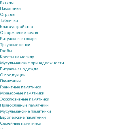
Каталог
Памятники
Ограды
Таблички
Благоустройствo
Оформление камня
Ритуальные товары
Траурные венки
Гробы
Кресты на могилу
Мусульманские принадлежности
Ритуальная одежда
О продукции
Памятники
Гранитные памятники
Мраморные памятники
Эксклюзивные памятники
Православные памятники
Мусульманские памятники
Европейские памятники
Семейные памятники