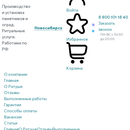
Производство
Войти
и установка
8 800 101 18 40
памятников и
Заказать
оград.
Новосибирск
звонок
Ритуальные
ПН-ВС с 10:00
услуги.
Избранное
до 20:00
Работаем по
РФ
Корзина
О компании
Главная
О Ратуше
Отзывы
Выполненные работы
Гарантии
Способы оплаты
Вакансии
Статьи
Главная
О Ратуше
Отзывы
Выполненные