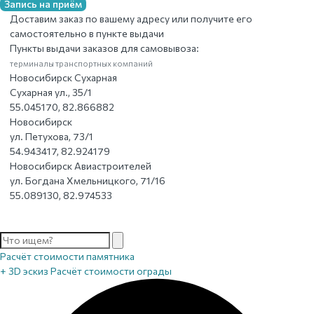
Запись на приём
Доставим заказ по вашему адресу или получите его
самостоятельно в пункте выдачи
Пункты выдачи заказов для самовывоза:
терминалы транспортных компаний
Новосибирск Сухарная
Сухарная ул., 35/1
55.045170, 82.866882
Новосибирск
ул. Петухова, 73/1
54.943417, 82.924179
Новосибирск Авиастроителей
ул. Богдана Хмельницкого, 71/16
55.089130, 82.974533
Расчёт стоимости памятника
+ 3D эскиз
Расчёт стоимости ограды