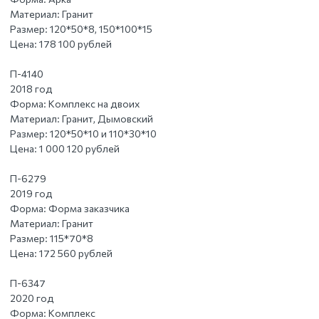
Материал:
Гранит
Размер:
120*50*8, 150*100*15
Цена:
178 100 рублей
П-4140
2018 год
Форма:
Комплекс на двоих
Материал:
Гранит, Дымовский
Размер:
120*50*10 и 110*30*10
Цена:
1 000 120 рублей
П-6279
2019 год
Форма:
Форма заказчика
Материал:
Гранит
Размер:
115*70*8
Цена:
172 560 рублей
П-6347
2020 год
Форма:
Комплекс