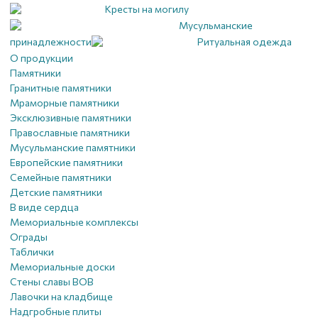
Кресты на могилу
Мусульманские
принадлежности
Ритуальная одежда
О продукции
Памятники
Гранитные памятники
Мраморные памятники
Эксклюзивные памятники
Православные памятники
Мусульманские памятники
Европейские памятники
Семейные памятники
Детские памятники
В виде сердца
Мемориальные комплексы
Ограды
Таблички
Мемориальные доски
Стены славы ВОВ
Лавочки на кладбище
Надгробные плиты