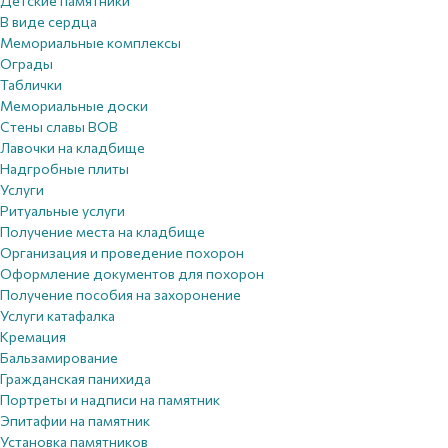
Детские памятники
В виде сердца
Мемориальные комплексы
Ограды
Таблички
Мемориальные доски
Стены славы ВОВ
Лавочки на кладбище
Надгробные плиты
Услуги
Ритуальные услуги
Получение места на кладбище
Организация и проведение похорон
Оформление документов для похорон
Получение пособия на захоронение
Услуги катафалка
Кремация
Бальзамирование
Гражданская панихида
Портреты и надписи на памятник
Эпитафии на памятник
Установка памятников