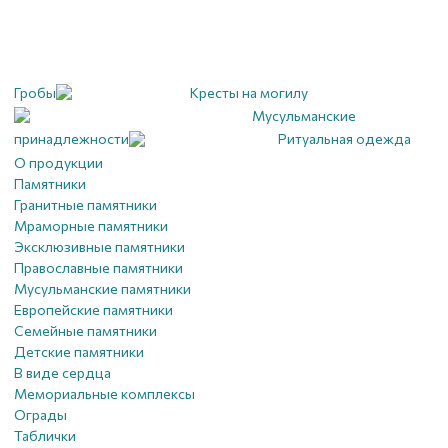
Гробы
Кресты на могилу
Мусульманские
принадлежности
Ритуальная одежда
О продукции
Памятники
Гранитные памятники
Мраморные памятники
Эксклюзивные памятники
Православные памятники
Мусульманские памятники
Европейские памятники
Семейные памятники
Детские памятники
В виде сердца
Мемориальные комплексы
Ограды
Таблички