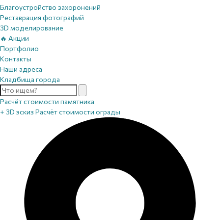
Благоустройство захоронений
Реставрация фотографий
3D моделирование
🔥 Акции
Портфолио
Контакты
Наши адреса
Кладбища города
Расчёт стоимости памятника
+ 3D эскиз
Расчёт стоимости ограды