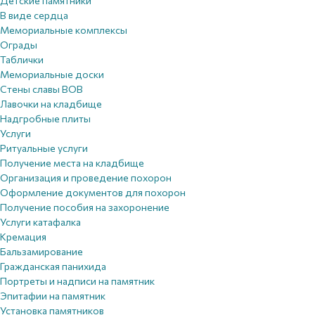
Детские памятники
В виде сердца
Мемориальные комплексы
Ограды
Таблички
Мемориальные доски
Стены славы ВОВ
Лавочки на кладбище
Надгробные плиты
Услуги
Ритуальные услуги
Получение места на кладбище
Организация и проведение похорон
Оформление документов для похорон
Получение пособия на захоронение
Услуги катафалка
Кремация
Бальзамирование
Гражданская панихида
Портреты и надписи на памятник
Эпитафии на памятник
Установка памятников