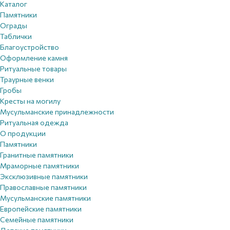
Каталог
Памятники
Ограды
Таблички
Благоустройствo
Оформление камня
Ритуальные товары
Траурные венки
Гробы
Кресты на могилу
Мусульманские принадлежности
Ритуальная одежда
О продукции
Памятники
Гранитные памятники
Мраморные памятники
Эксклюзивные памятники
Православные памятники
Мусульманские памятники
Европейские памятники
Семейные памятники