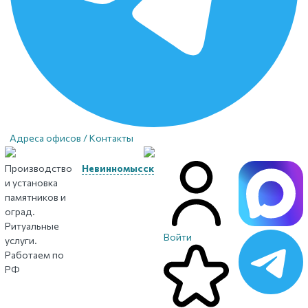
Адреса офисов / Контакты
Производство
Невинномысск
и установка
памятников и
оград.
Ритуальные
Войти
услуги.
Работаем по
РФ