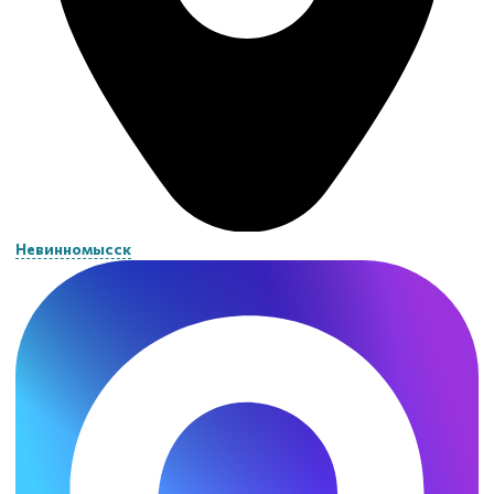
Невинномысск