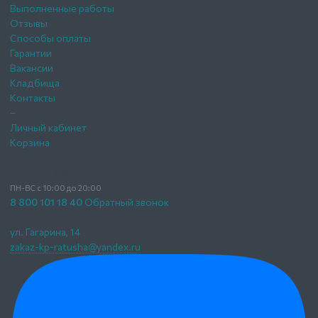
Выполненные работы
Отзывы
Способы оплаты
Гарантии
Вакансии
Кладбища
Контакты
–
Личный кабинет
Корзина
Контакты
Ратуша Памятники
ПН-ВС с 10:00 до 20:00
8 800 101 18 40
Обратный звонок
г. Невинномысск,
ул. Гагарина, 14
zakaz-kp-ratusha@yandex.ru