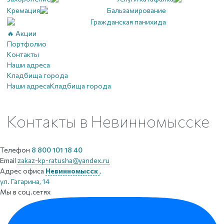
Кремация
Бальзамирование
Гражданская панихида
🔥 Акции
Портфолио
Контакты
Наши адреса
Кладбища города
Наши адреса
Кладбища города
Контакты
в Невинномысске
Телефон
8 800 101 18 40
Email
zakaz-kp-ratusha@yandex.ru
Адрес офиса
Невинномысск
,
ул. Гагарина, 14
Мы в соц.сетях