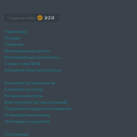
материалов, включая фотографии, модели, текст и части кода.
Создание сайта
Каталог
Памятники
Ограды
Таблички
Мемориальные доски
Мемориальные комплексы
Стены славы ВОВ
Элементы благоустройства
Услуги
Калькулятор памятников
Калькулятор оград
Ритуальные услуги
Благоустройство захоронений
Портреты и надписи на памятник
Установка памятников
Эпитафии на памятник
Компания
О компании