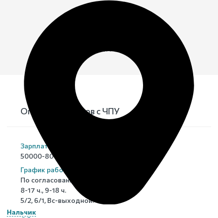
Главная
›
О компании
›
Вакансии
Вакансии
Оператор станков с ЧПУ
Зарплата
50000-80000 руб. руб.
График работы
По согласованию,
8-17 ч., 9-18 ч.
5/2, 6/1, Вс-выходной.
Нальчик