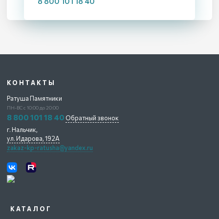
8 800 101 18 40
КОНТАКТЫ
Ратуша Памятники
ПН-ВС с 10:00 до 20:00
8 800 101 18 40
Обратный звонок
г. Нальчик,
ул. Идарова, 192А
zakaz-kp-ratusha@yandex.ru
КАТАЛОГ