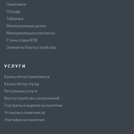
Памятники
Ограды
Таблички
Мемориальные доски
Мемориальные комплексы
Стены славы ВОВ
Элементы благоустройства
УСЛУГИ
Калькулятор памятников
Калькулятор оград
Ритуальные услуги
Благоустройство захоронений
Портреты и надписи на памятник
Установка памятников
Эпитафии на памятник