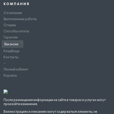
КОМПАНИЯ
О компании
Выполненные работы
Отзывы
Способы оплаты
Гарантии
Вакансии
Кладбища
Контакты
–
Личный кабинет
Корзина
После размещения информации на сайте в товарах и услугах могут
произойти изменения.
В иллюстрациях и описаниях могут содержаться элементы, не