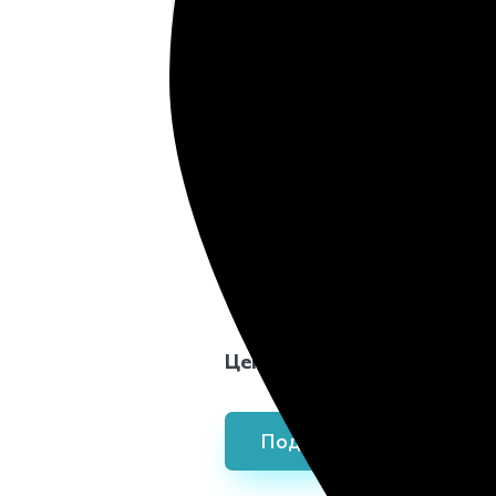
Подробнее...
Изготовим и ус
лавочку на кла
с гарантией 25 
Цена лавочки на кладбище 
Подробнее...