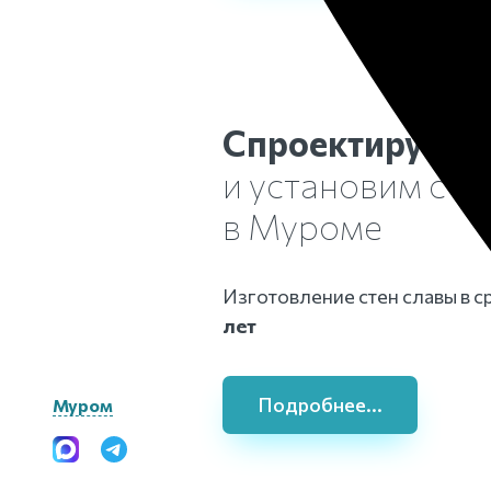
Спроектируем, 
и установим сте
в Муроме
Изготовление стен славы в с
лет
Подробнее...
Муром