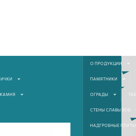
О ПРОДУКЦИИ
ЛИЧКИ
ПАМЯТНИКИ
 КАМНЯ
ОГРАДЫ
ТА
СТЕНЫ СЛАВЫ ВОВ
НАДГРОБНЫЕ ПЛИТЫ