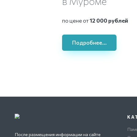
в Муроме
по цене от
12 000 рублей
Подробнее...
КА
Пам
После размещения информации на сайте