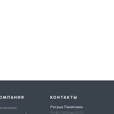
ОМПАНИЯ
КОНТАКТЫ
Ратуша Памятники
 компании
ПН-ВС с 10:00 до 20:00