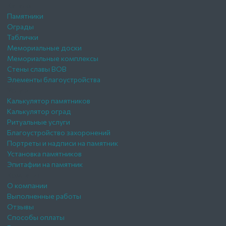
Каталог
Памятники
Ограды
Таблички
Мемориальные доски
Мемориальные комплексы
Стены славы ВОВ
Элементы благоустройства
Услуги
Калькулятор памятников
Калькулятор оград
Ритуальные услуги
Благоустройство захоронений
Портреты и надписи на памятник
Установка памятников
Эпитафии на памятник
Компания
О компании
Выполненные работы
Отзывы
Способы оплаты