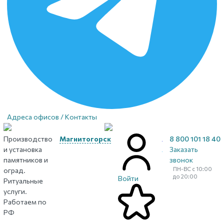
Адреса офисов / Контакты
Производство
Магнитогорск
8 800 101 18 40
и установка
Заказать
памятников и
звонок
ПН-ВС с 10:00
оград.
до 20:00
Войти
Ритуальные
услуги.
Работаем по
РФ