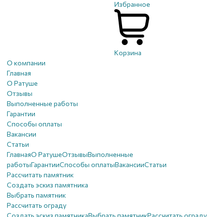
Избранное
Корзина
О компании
Главная
О Ратуше
Отзывы
Выполненные работы
Гарантии
Способы оплаты
Вакансии
Статьи
Главная
О Ратуше
Отзывы
Выполненные
работы
Гарантии
Способы оплаты
Вакансии
Статьи
Рассчитать памятник
Создать эскиз памятника
Выбрать памятник
Рассчитать ограду
Создать эскиз памятника
Выбрать памятник
Рассчитать ограду