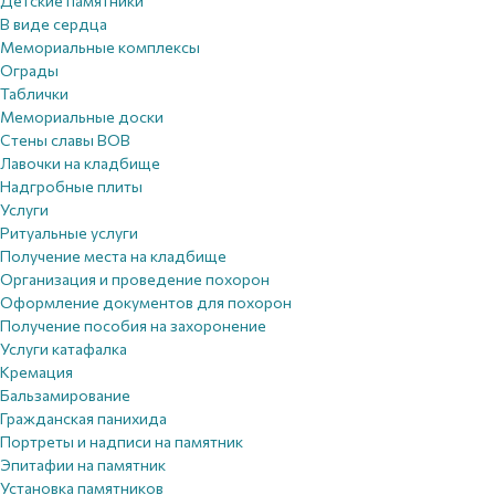
Детские памятники
В виде сердца
Мемориальные комплексы
Ограды
Таблички
Мемориальные доски
Стены славы ВОВ
Лавочки на кладбище
Надгробные плиты
Услуги
Ритуальные услуги
Получение места на кладбище
Организация и проведение похорон
Оформление документов для похорон
Получение пособия на захоронение
Услуги катафалка
Кремация
Бальзамирование
Гражданская панихида
Портреты и надписи на памятник
Эпитафии на памятник
Установка памятников