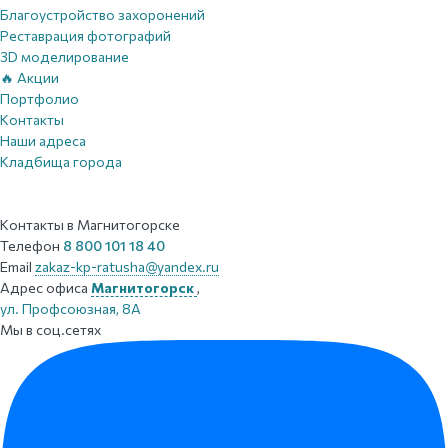
Благоустройство захоронений
Реставрация фотографий
3D моделирование
🔥 Акции
Портфолио
Контакты
Наши адреса
Кладбища города
Контакты
в Магнитогорске
Телефон
8 800 101 18 40
Email
zakaz-kp-ratusha@yandex.ru
Адрес офиса
Магнитогорск
,
ул. Профсоюзная, 8А
Мы в соц.сетях