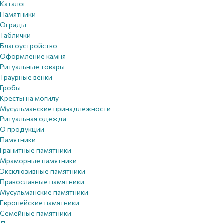
Каталог
Памятники
Ограды
Таблички
Благоустройствo
Оформление камня
Ритуальные товары
Траурные венки
Гробы
Кресты на могилу
Мусульманские принадлежности
Ритуальная одежда
О продукции
Памятники
Гранитные памятники
Мраморные памятники
Эксклюзивные памятники
Православные памятники
Мусульманские памятники
Европейские памятники
Семейные памятники