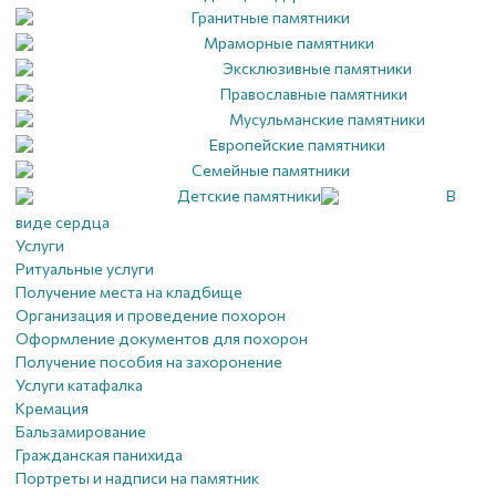
Гранитные памятники
Мраморные памятники
Эксклюзивные памятники
Православные памятники
Мусульманские памятники
Европейские памятники
Семейные памятники
Детские памятники
В
виде сердца
Услуги
Ритуальные услуги
Получение места на кладбище
Организация и проведение похорон
Оформление документов для похорон
Получение пособия на захоронение
Услуги катафалка
Кремация
Бальзамирование
Гражданская панихида
Портреты и надписи на памятник