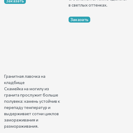
Заказать
в светлых оттенках.
Заказать
Гранитная лавочка на
кладбище
Скамейка на могилу из
гранита прослужит больше
полувека: камень устойчив к
перепаду температур и
выдерживает сотни циклов
замораживания и
размораживания.