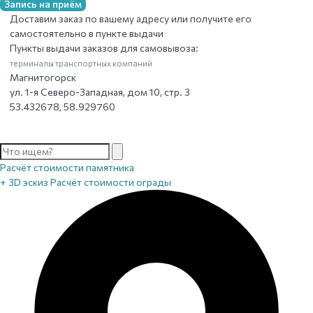
Запись на приём
Доставим заказ по вашему адресу или получите его
самостоятельно в пункте выдачи
Пункты выдачи заказов для самовывоза:
терминалы транспортных компаний
Магнитогорск
ул. 1-я Северо-Западная, дом 10, стр. 3
53.432678, 58.929760
Расчёт стоимости памятника
+ 3D эскиз
Расчёт стоимости ограды