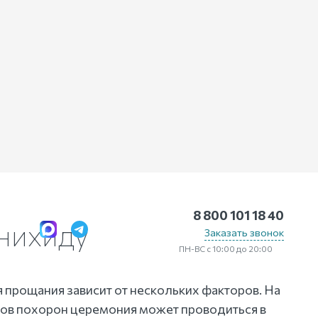
8 800 101 18 40
нихиду
Заказать звонок
ПН-ВС с 10:00 до 20:00
 прощания зависит от нескольких факторов. На
ов похорон церемония может проводиться в