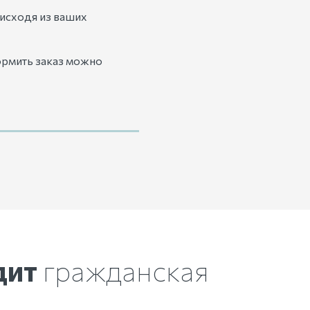
исходя из ваших
ормить заказ можно
дит
гражданская