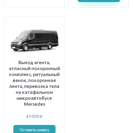
Выезд агента,
атласный похоронный
комплекс, ритуальный
венок, похоронная
лента, перевозка тела
на катафальном
микроавтобусе
Mersedes
47 000 ₽
Оставить заявку