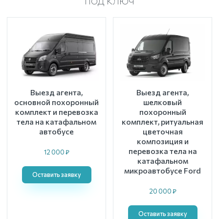
Выезд агента,
Выезд агента,
основной похоронный
шелковый
комплект и перевозка
похоронный
тела на катафальном
комплект, ритуальная
автобусе
цветочная
композиция и
перевозка тела на
12 000 ₽
катафальном
микроавтобусе Ford
Оставить заявку
20 000 ₽
Оставить заявку