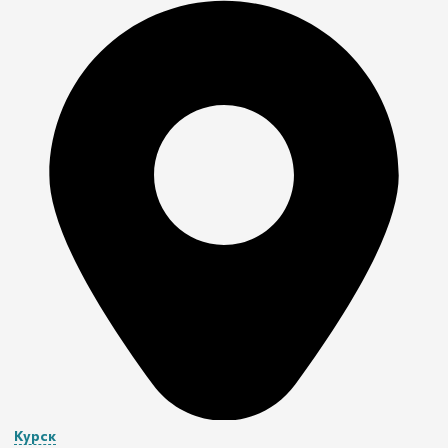
Курск