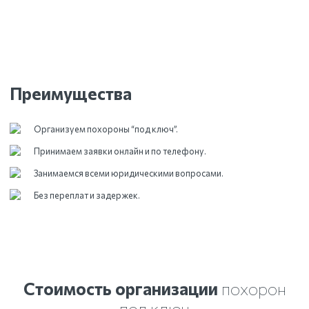
Преимущества
Организуем похороны “под ключ”.
Принимаем заявки онлайн и по телефону.
Занимаемся всеми юридическими вопросами.
Без переплат и задержек.
Стоимость организации
похорон
под ключ