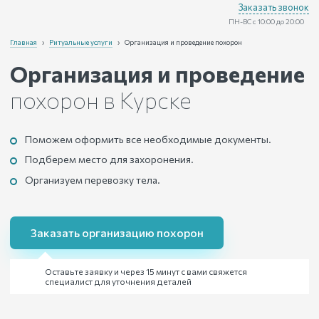
Заказать звонок
ПН-ВС с 10:00 до 20:00
Главная
›
Ритуальные услуги
›
Организация и проведение похорон
Организация и проведение
похорон
в Курске
Поможем оформить все необходимые документы.
Подберем место для захоронения.
Организуем перевозку тела.
Заказать организацию похорон
Оставьте заявку и через 15 минут с вами свяжется
специалист для уточнения деталей