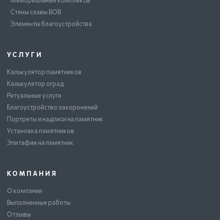
Мемориальные комплексы
Стены славы ВОВ
Элементы благоустройства
УСЛУГИ
Калькулятор памятников
Калькулятор оград
Ритуальные услуги
Благоустройство захоронений
Портреты и надписи на памятник
Установка памятников
Эпитафии на памятник
КОМПАНИЯ
О компании
Выполненные работы
Отзывы