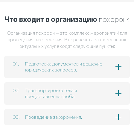
Что входит в организацию
похорон?
Организация похорон — это комплекс мероприятий для
проведения захоронения. В перечень гарантированных
ритуальных услуг входят следующие пункты:
Подготовка документов и решение
юридических вопросов.
Транспортировка тела и
предоставление гроба.
Проведение захоронения.