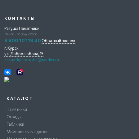
КОНТАКТЫ
Ратуша Памятники
ПН-ВС с 10:00 до 20:00
8 800 101 18 40
Обратный звонок
г. Курск,
ул. Добролюбова, 15
zakaz-kp-ratusha@yandex.ru
КАТАЛОГ
Памятники
Ограды
Таблички
Мемориальные доски