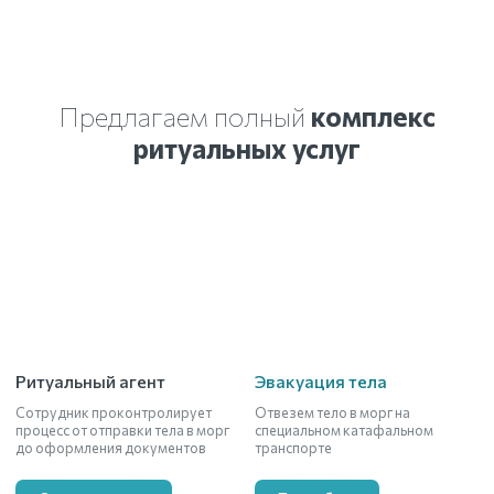
Предлагаем полный
комплекс
ритуальных услуг
Ритуальный агент
Эвакуация тела
Сотрудник проконтролирует
Отвезем тело в морг на
процесс от отправки тела в морг
специальном катафальном
до оформления документов
транспорте