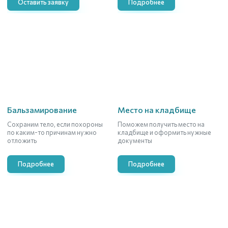
Оставить заявку
Подробнее
Бальзамирование
Место на кладбище
Сохраним тело, если похороны
Поможем получить место на
по каким-то причинам нужно
кладбище и оформить нужные
отложить
документы
Подробнее
Подробнее