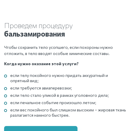
Проведем процедуру
бальзамирования
Чтобы сохранить тело усопшего, если похороны нужно
отложить, в тело вводят особые химические составы.
Когда нужно оказание этой услуги?
если телу покойного нужно придать аккуратный и
опрятный вид;
если требуются авиаперевозки;
если тело стало уликой в рамках уголовного дела;
если печальное событие произошло летом;
если вес покойного был слишком высоким – жировая ткань
разлагается намного быстрее.