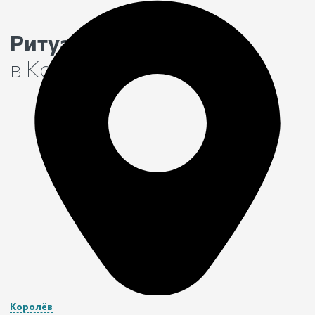
Ритуальные услуги
в Королёве
Королёв