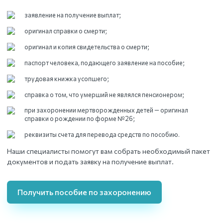
заявление на получение выплат;
оригинал справки о смерти;
оригинал и копия свидетельства о смерти;
паспорт человека, подающего заявление на пособие;
трудовая книжка усопшего;
справка о том, что умерший не являлся пенсионером;
при захоронении мертворожденных детей — оригинал
справки о рождении по форме №26;
реквизиты счета для перевода средств по пособию.
Наши специалисты помогут вам собрать необходимый пакет
документов и подать заявку на получение выплат.
Получить пособие по захоронению