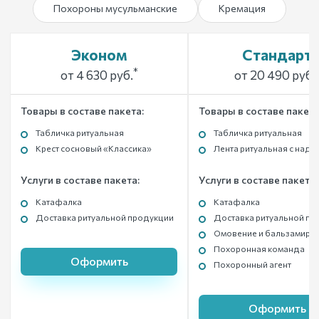
Похороны мусульманские
Кремация
Эконом
Стандарт
*
от 4 630 руб.
от 20 490 руб.
Товары в составе пакета:
Товары в составе пакета
Табличка ритуальная
Табличка ритуальная
Крест сосновый «Классика»
Лента ритуальная с над
Услуги в составе пакета:
Услуги в составе пакета:
Катафалка
Катафалка
Доставка ритуальной продукции
Доставка ритуальной пр
Омовение и бальзамиро
Похоронная команда
Оформить
Похоронный агент
Оформить