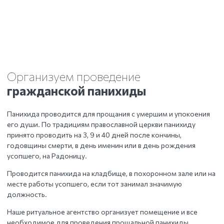
Организуем проведение
гражданской панихиды
Панихида проводится для прощания с умершим и упокоения
его души. По традициям православной церкви панихиду
принято проводить на 3, 9 и 40 дней после кончины,
годовщины смерти, в день именин или в день рождения
усопшего, на Радоницу.
Проводится панихида на кладбище, в похоронном зале или на
месте работы усопшего, если тот занимал значимую
должность.
Наше ритуальное агентство организует помещение и все
необходимое для проведения прощальной панихиды.