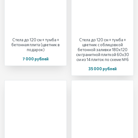
Стела до 120 см + тумба +
Стела до 120 см + тумба +
бетонная плита (цветник в
цветник с облицовкой
подарок)
бетонной заливки 180х120
см гранитной плиткой 60х30
7 000 рублей
см из 14 плиток по схеме №6
35 000 рублей