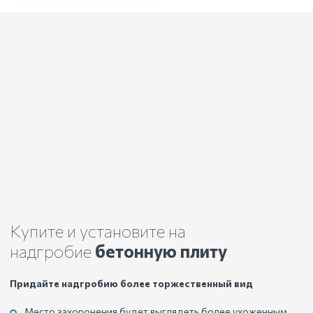
Купите и установите на
надгробие
бетонную плиту
Придайте надгробию более торжественный вид
Место захоронения будет выглядеть более ухоженным.