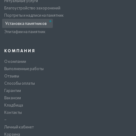
Ритуальные услуги
Благоустройство захоронений
Портреты и надписи на памятник
Установка памятников
Эпитафии на памятник
КОМПАНИЯ
О компании
Выполненные работы
Отзывы
Способы оплаты
Гарантии
Вакансии
Кладбища
Контакты
–
Личный кабинет
Корзина