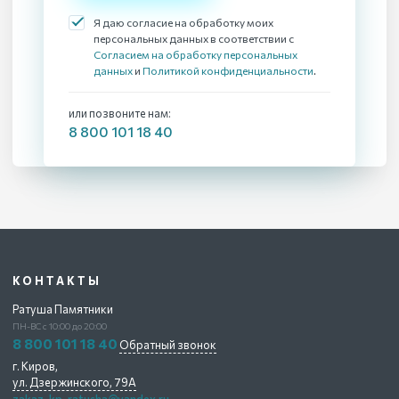
Я даю согласие на обработку моих
персональных данных в соответствии с
Согласием на обработку персональных
данных
и
Политикой конфиденциальности
.
или позвоните нам:
8 800 101 18 40
КОНТАКТЫ
Ратуша Памятники
ПН-ВС с 10:00 до 20:00
8 800 101 18 40
Обратный звонок
г. Киров,
ул. Дзержинского, 79А
zakaz-kp-ratusha@yandex.ru