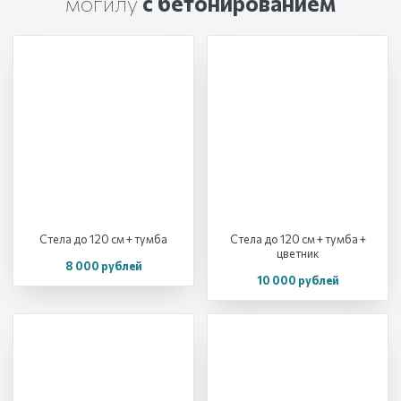
могилу
с бетонированием
Стела до 120 см + тумба
Стела до 120 см + тумба +
цветник
8 000 рублей
10 000 рублей