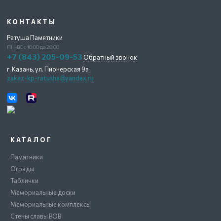
КОНТАКТЫ
Ратуша Памятники
ПН-ВС с 10:00 до 20:00
+7 (843) 205-09-53
Обратный звонок
г. Казань,
ул. Пионерская 9а
zakaz-kp-ratusha@yandex.ru
КАТАЛОГ
Памятники
Ограды
Таблички
Мемориальные доски
Мемориальные комплексы
Стены славы ВОВ