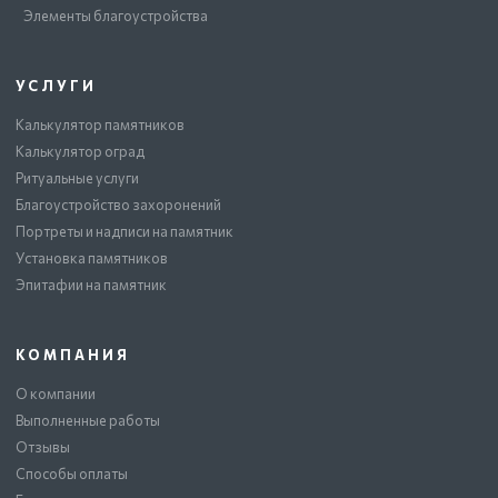
Элементы благоустройства
УСЛУГИ
Калькулятор памятников
Калькулятор оград
Ритуальные услуги
Благоустройство захоронений
Портреты и надписи на памятник
Установка памятников
Эпитафии на памятник
КОМПАНИЯ
О компании
Выполненные работы
Отзывы
Способы оплаты