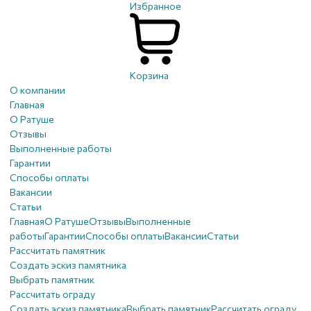
Избранное
Корзина
О компании
Главная
О Ратуше
Отзывы
Выполненные работы
Гарантии
Способы оплаты
Вакансии
Статьи
Главная
О Ратуше
Отзывы
Выполненные
работы
Гарантии
Способы оплаты
Вакансии
Статьи
Рассчитать памятник
Создать эскиз памятника
Выбрать памятник
Рассчитать ограду
Создать эскиз памятника
Выбрать памятник
Рассчитать ограду