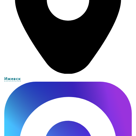
Ижевск