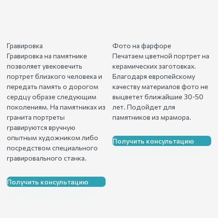
Гравировка
Фото на фарфоре
Гравировка на памятнике
Печатаем цветной портрет на
позволяет увековечить
керамических заготовках.
портрет близкого человека и
Благодаря европейскому
передать память о дорогом
качеству материалов фото не
сердцу образе следующим
выцветет ближайшие 30-50
поколениям. На памятниках из
лет. Подойдет для
гранита портреты
памятников из мрамора.
гравируются вручную
опытным художником либо
Получить консультацию
посредством специального
гравировального станка.
Получить консультацию