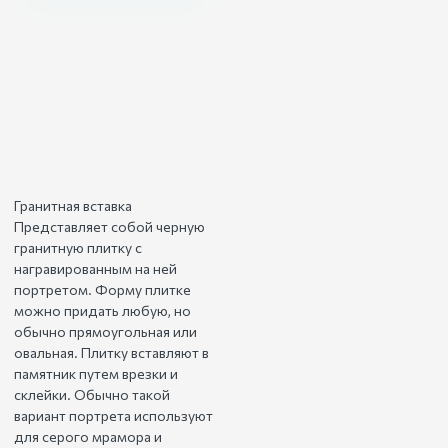
Гранитная вставка
Представляет собой черную
гранитную плитку с
награвированным на ней
портретом. Форму плитке
можно придать любую, но
обычно прямоугольная или
овальная. Плитку вставляют в
памятник путем врезки и
склейки. Обычно такой
вариант портрета используют
для серого мрамора и