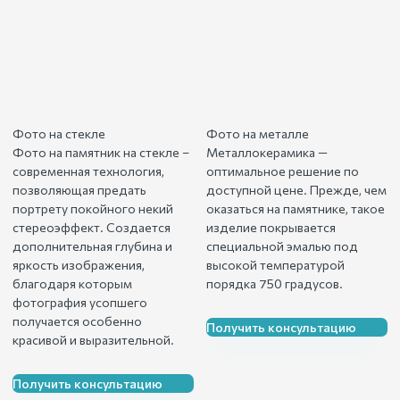
Фото на стекле
Фото на металле
Фото на памятник на стекле –
Металлокерамика —
современная технология,
оптимальное решение по
позволяющая предать
доступной цене. Прежде, чем
портрету покойного некий
оказаться на памятнике, такое
стереоэффект. Создается
изделие покрывается
дополнительная глубина и
специальной эмалью под
яркость изображения,
высокой температурой
благодаря которым
порядка 750 градусов.
фотография усопшего
получается особенно
Получить консультацию
красивой и выразительной.
Получить консультацию