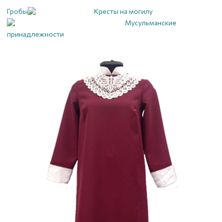
Гробы
Кресты на могилу
Мусульманские
принадлежности