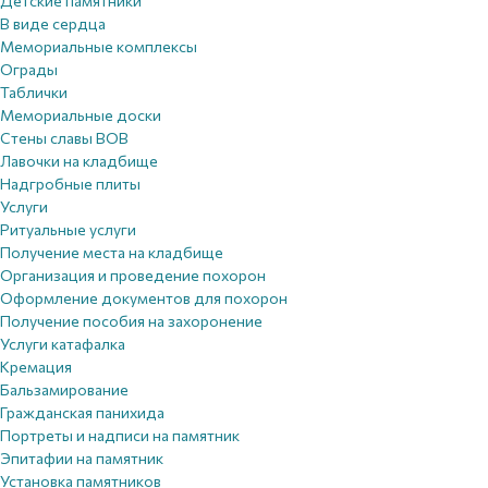
Детские памятники
В виде сердца
Мемориальные комплексы
Ограды
Таблички
Мемориальные доски
Стены славы ВОВ
Лавочки на кладбище
Надгробные плиты
Услуги
Ритуальные услуги
Получение места на кладбище
Организация и проведение похорон
Оформление документов для похорон
Получение пособия на захоронение
Услуги катафалка
Кремация
Бальзамирование
Гражданская панихида
Портреты и надписи на памятник
Эпитафии на памятник
Установка памятников