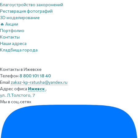
Благоустройство захоронений
Реставрация фотографий
3D моделирование
🔥 Акции
Портфолио
Контакты
Наши адреса
Кладбища города
Контакты
в Ижевске
Телефон
8 800 101 18 40
Email
zakaz-kp-ratusha@yandex.ru
Адрес офиса
Ижевск
,
ул. Л.Толстого, 7
Мы в соц.сетях