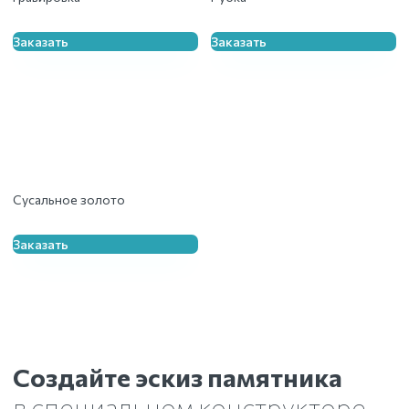
Заказать
Заказать
Сусальное золото
Заказать
Создайте эскиз памятника
в специальном конструкторе