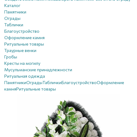
Каталог
Памятники
Ограды
Таблички
Благоустройствo
Оформление камня
Ритуальные товары
Траурные венки
Гробы
Кресты на могилу
Мусульманские принадлежности
Ритуальная одежда
Памятники
Ограды
Таблички
Благоустройствo
Оформление
камня
Ритуальные товары