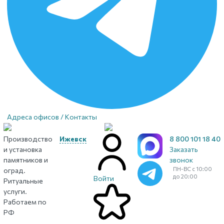
Адреса офисов / Контакты
Производство
Ижевск
8 800 101 18 40
и установка
Заказать
памятников и
звонок
ПН-ВС с 10:00
оград.
до 20:00
Войти
Ритуальные
услуги.
Работаем по
РФ