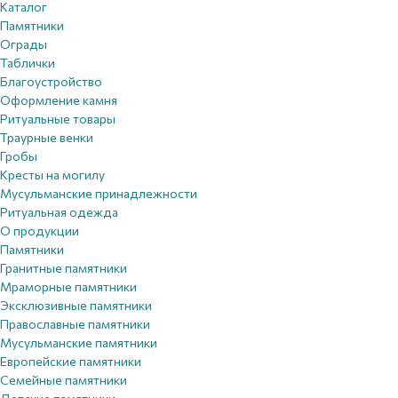
Каталог
Памятники
Ограды
Таблички
Благоустройствo
Оформление камня
Ритуальные товары
Траурные венки
Гробы
Кресты на могилу
Мусульманские принадлежности
Ритуальная одежда
О продукции
Памятники
Гранитные памятники
Мраморные памятники
Эксклюзивные памятники
Православные памятники
Мусульманские памятники
Европейские памятники
Семейные памятники