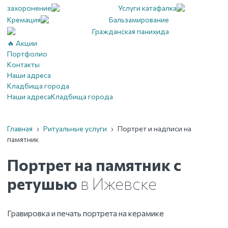
захоронение
Услуги катафалка
Кремация
Бальзамирование
Гражданская панихида
🔥 Акции
Портфолио
Контакты
Наши адреса
Кладбища города
Наши адреса
Кладбища города
Главная
›
Ритуальные услуги
›
Портрет и надписи на
памятник
Портрет на памятник с
ретушью
в Ижевске
Гравировка и печать портрета на керамике