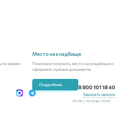
Место на кладбище
 по каким-
Поможем получить место на кладбище и
оформить нужные документы
Подробнее
8 800 101 18 40
Заказать звонок
ПН-ВС с 10:00 до 20:00