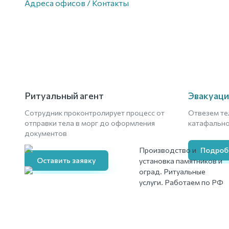
Адреса офисов / Контакты
Ритуальный агент
Эвакуаци
Сотрудник проконтролирует процесс от
Отвезем те
отправки тела в морг до оформления
катафально
документов
Производство и
Подроб
Оставить заявку
установка памятников и
оград. Ритуальные
услуги. Работаем по РФ