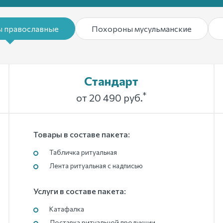
 православные
Похороны мусульманские
Стандарт
*
от 20 490 руб.
Товары в составе пакета:
Табличка ритуальная
Лента ритуальная с надписью
Услуги в составе пакета:
Катафалка
Доставка ритуальной продукции