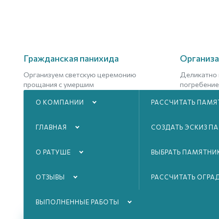
Гражданская панихида
Организа
Организуем светскую церемонию
Деликатно 
прощания с умершим
погребение
О КОМПАНИИ
РАССЧИТАТЬ ПАМЯ
Подробнее
Подроб
ГЛАВНАЯ
СОЗДАТЬ ЭСКИЗ П
О РАТУШЕ
ВЫБРАТЬ ПАМЯТНИ
ОТЗЫВЫ
РАССЧИТАТЬ ОГРА
ВЫПОЛНЕННЫЕ РАБОТЫ
01