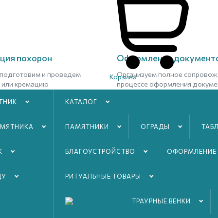
ция похорон
Оформлении документ
подготовим и проведем
Организуем полное сопровож
Корзина
 или кремацию
процессе оформления докуме
ТНИК
КАТАЛОГ
нее
Подробнее
АМЯТНИКА
ПАМЯТНИКИ
ОГРАДЫ
ТАБ
К
БЛАГОУСТРОЙСТВO
ОФОРМЛЕНИЕ
ДУ
РИТУАЛЬНЫЕ ТОВАРЫ
ТРАУРНЫЕ ВЕНКИ