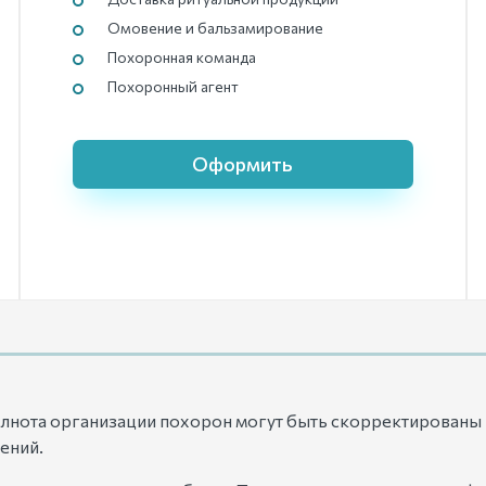
Омовение и бальзамирование
Похоронная команда
Похоронный агент
Оформить
олнота организации похорон могут быть скорректированы 
ений.