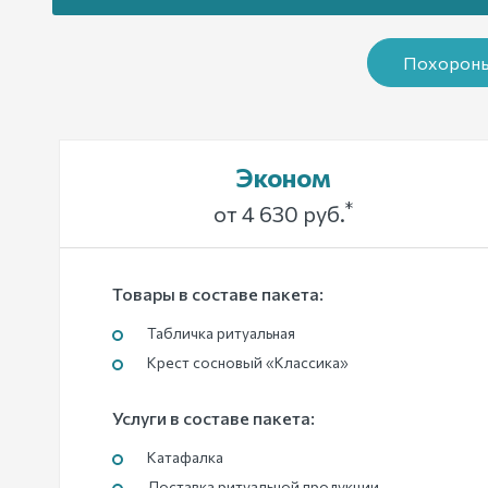
Похороны
Эконом
*
от 4 630 руб.
Товары в составе пакета:
Табличка ритуальная
Крест сосновый «Классика»
Услуги в составе пакета:
Катафалка
Доставка ритуальной продукции