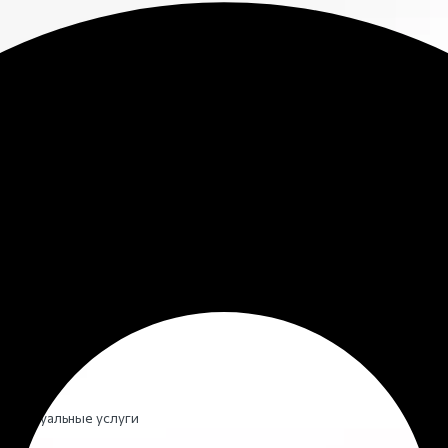
ги
ть ритуальные услуги