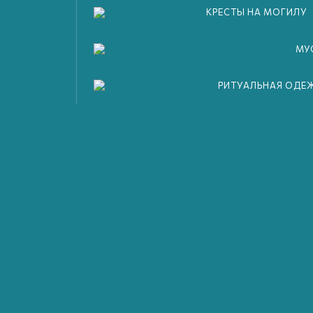
КРЕСТЫ НА МОГИЛУ
МУ
РИТУАЛЬНАЯ ОДЕ
мость комплексных про
низации похорон и кре