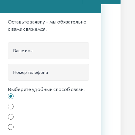
Оставьте заявку – мы обязательно
с вами свяжемся.
Ваше имя
Номер телефона
Выберите удобный способ связи: