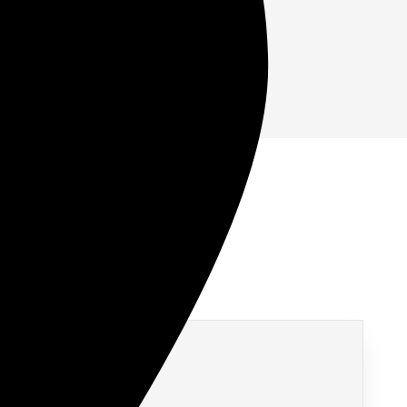
т выглядеть