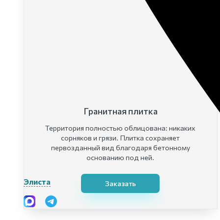
Гранитная плитка
Территория полностью облицована: никаких
сорняков и грязи. Плитка сохраняет
первозданный вид благодаря бетонному
основанию под ней.
Элиста
Заказать