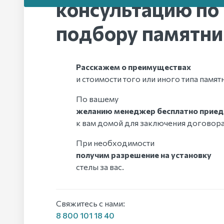
консультацию по
подбору памятни
Расскажем о преимуществах
и стоимости того или иного типа памят
По вашему
желанию менеджер бесплатно приед
к вам домой для заключения договора
При необходимости
получим разрешение на установку
стелы за вас.
Свяжитесь с нами:
8 800 101 18 40