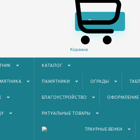
Заказать
Корзина
ТНИК
КАТАЛОГ
АМЯТНИКА
ПАМЯТНИКИ
ОГРАДЫ
ТАБ
робие и
ые
К
БЛАГОУСТРОЙСТВO
ОФОРМЛЕНИЕ
ДУ
РИТУАЛЬНЫЕ ТОВАРЫ
ТРАУРНЫЕ ВЕНКИ