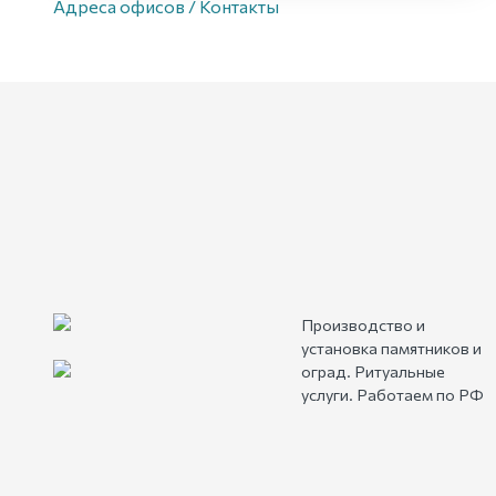
Адреса офисов / Контакты
Производство и
установка памятников и
оград. Ритуальные
услуги. Работаем по РФ