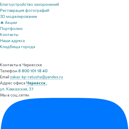
Благоустройство захоронений
Реставрация фотографий
3D моделирование
🔥 Акции
Портфолио
Контакты
Наши адреса
Кладбища города
Контакты
в Черкесске
Телефон
8 800 101 18 40
Email
zakaz-kp-ratusha@yandex.ru
Адрес офиса
Черкесск
,
ул. Кавказская, 37
Мы в соц.сетях