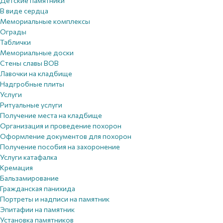
Детские памятники
В виде сердца
Мемориальные комплексы
Ограды
Таблички
Мемориальные доски
Стены славы ВОВ
Лавочки на кладбище
Надгробные плиты
Услуги
Ритуальные услуги
Получение места на кладбище
Организация и проведение похорон
Оформление документов для похорон
Получение пособия на захоронение
Услуги катафалка
Кремация
Бальзамирование
Гражданская панихида
Портреты и надписи на памятник
Эпитафии на памятник
Установка памятников