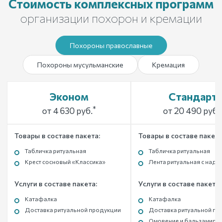
Стоимость комплексных программ
организации похорон и кремации
Похороны православные
Похороны мусульманские
Кремация
Эконом
Стандарт
*
от 4 630 руб.
от 20 490 руб.
Товары в составе пакета:
Товары в составе пакета
Табличка ритуальная
Табличка ритуальная
Крест сосновый «Классика»
Лента ритуальная с над
Услуги в составе пакета:
Услуги в составе пакета:
Катафалка
Катафалка
Доставка ритуальной продукции
Доставка ритуальной пр
Омовение и бальзамиро