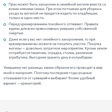
Прах может быть захоронен в семейной могиле вместе со
всеми членами семьи. При этом потомкам для уборки и
ухода за могилой не придется ездить по кладбищам,
только в одно место.
Перед кремированием покойного отпевают. Правила
едины для всех православных умерших собственной
смертью.
Даже если у вас нет семейного захоронения, то при
кремировании вы можете не покупать участок. Покупка
могилы — довольно затратное мероприятие. Кроме земли
потребуется памятник, оградка, столик, различная
атрибутика. Выгоднее хранить урну в колумбарии.
Умершему нет разницы, каким образом его проводят в мир
иной и захоронят. Поэтому последние годы родные
отказываются от суеверий и выбирают более удобный
вариант — крематорий.