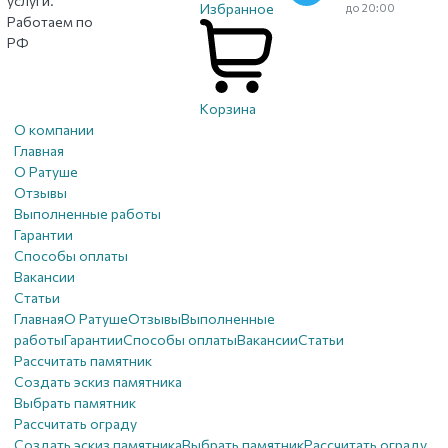
услуги.
Избранное
до 20:00
Работаем по
РФ
Корзина
О компании
Главная
О Ратуше
Отзывы
Выполненные работы
Гарантии
Способы оплаты
Вакансии
Статьи
Главная
О Ратуше
Отзывы
Выполненные
работы
Гарантии
Способы оплаты
Вакансии
Статьи
Рассчитать памятник
Создать эскиз памятника
Выбрать памятник
Рассчитать ограду
Создать эскиз памятника
Выбрать памятник
Рассчитать ограду