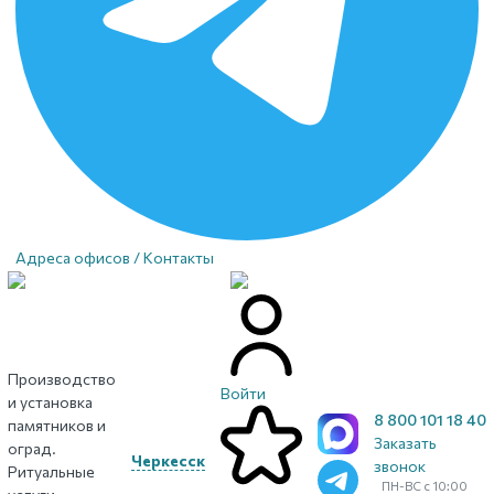
Адреса офисов / Контакты
Производство
Войти
и установка
8 800 101 18 40
памятников и
Заказать
оград.
Черкесск
звонок
Ритуальные
ПН-ВС с 10:00