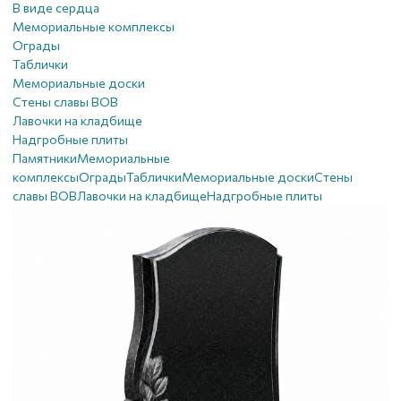
В виде сердца
Мемориальные комплексы
Ограды
Таблички
Мемориальные доски
Стены славы ВОВ
Лавочки на кладбище
Надгробные плиты
Памятники
Мемориальные
комплексы
Ограды
Таблички
Мемориальные доски
Стены
славы ВОВ
Лавочки на кладбище
Надгробные плиты