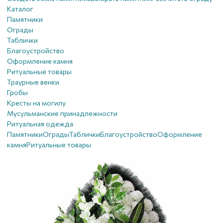
Каталог
Памятники
Ограды
Таблички
Благоустройствo
Оформление камня
Ритуальные товары
Траурные венки
Гробы
Кресты на могилу
Мусульманские принадлежности
Ритуальная одежда
Памятники
Ограды
Таблички
Благоустройствo
Оформление
камня
Ритуальные товары