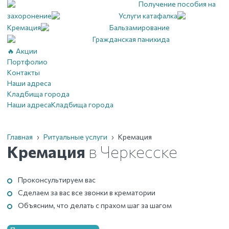
Получение пособия на
захоронение
Услуги катафалка
Кремация
Бальзамирование
Гражданская панихида
🔥 Акции
Портфолио
Контакты
Наши адреса
Кладбища города
Наши адреса
Кладбища города
Главная
›
Ритуальные услуги
›
Кремация
Кремация
в Черкесске
Проконсультируем вас
Сделаем за вас все звонки в крематории
Объясним, что делать с прахом шаг за шагом