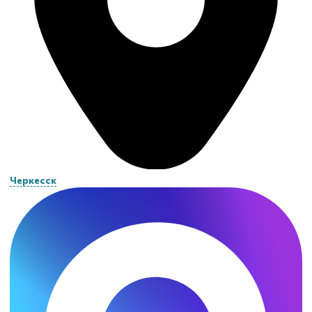
Черкесск