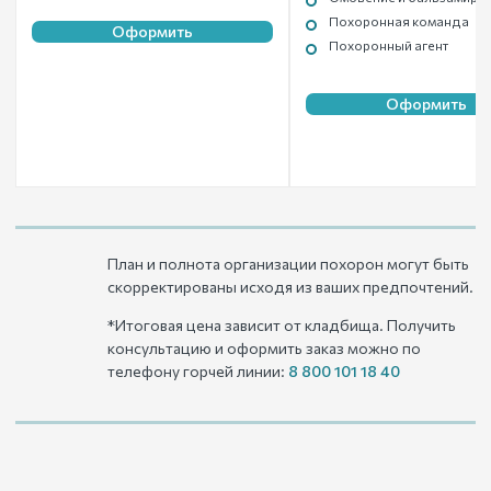
Похоронная команда
Оформить
Похоронный агент
Оформить
План и полнота организации похорон могут быть
скорректированы исходя из ваших предпочтений.
*Итоговая цена зависит от кладбища. Получить
консультацию и оформить заказ можно по
телефону горчей линии:
8 800 101 18 40