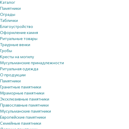
Каталог
Памятники
Ограды
Таблички
Благоустройствo
Оформление камня
Ритуальные товары
Траурные венки
Гробы
Кресты на могилу
Мусульманские принадлежности
Ритуальная одежда
О продукции
Памятники
Гранитные памятники
Мраморные памятники
Эксклюзивные памятники
Православные памятники
Мусульманские памятники
Европейские памятники
Семейные памятники