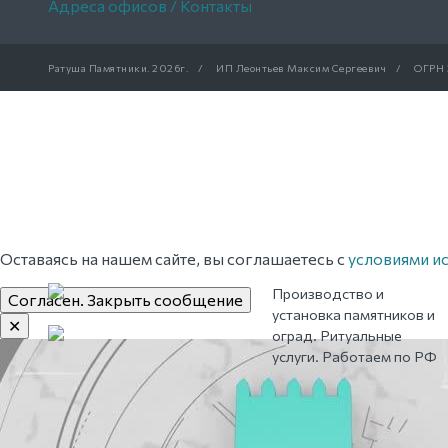
Адреса офисов / Контакты
Ратуша Памятники.
2026г.
/
ИП Леонтьев Максим Сергеевич
/
ОГРН 
Оставаясь на нашем сайте, вы соглашаетесь с
условиями и
Производство и
Согласен. Закрыть сообщение
установка памятников и
✕
оград. Ритуальные
услуги. Работаем по РФ