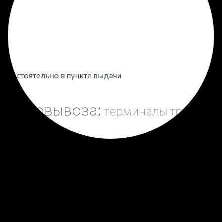
 самостоятельно в пункте выдачи
я самовывоза:
терминалы транспо