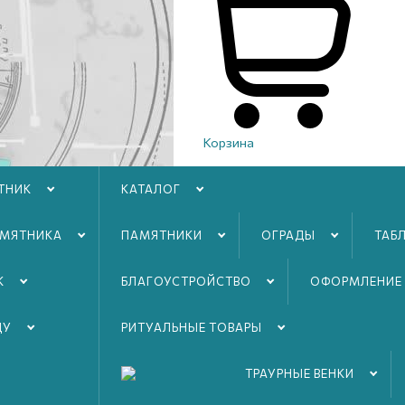
Корзина
ТНИК
КАТАЛОГ
АМЯТНИКА
ПАМЯТНИКИ
ОГРАДЫ
ТАБ
К
БЛАГОУСТРОЙСТВO
ОФОРМЛЕНИЕ
ДУ
РИТУАЛЬНЫЕ ТОВАРЫ
ТРАУРНЫЕ ВЕНКИ