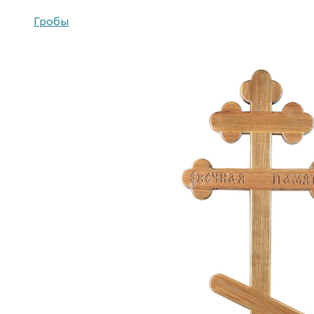
Гробы