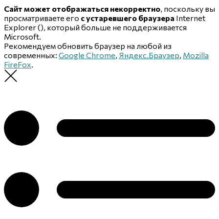
Сайт может отображаться некорректно
, поскольку вы
просматриваете его
с устаревшего браузера
Internet
Explorer (
), который больше не поддерживается
Microsoft.
Рекомендуем обновить браузер на любой из
современных:
Google Chrome
,
Яндекс.Браузер
,
Mozilla
FireFox
.