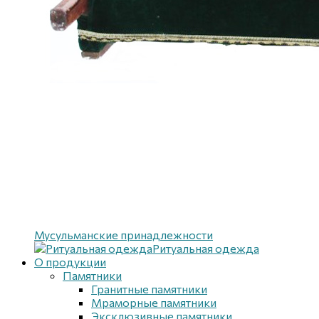
Мусульманские принадлежности
Ритуальная одежда
О продукции
Памятники
Гранитные памятники
Мраморные памятники
Эксклюзивные памятники