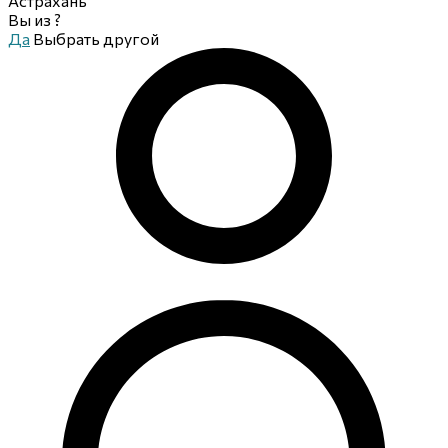
Астрахань
Вы из
?
Да
Выбрать другой