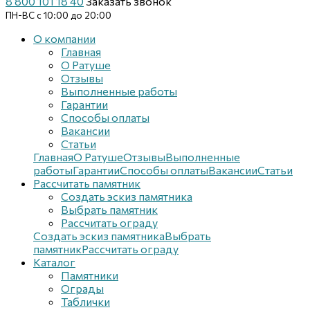
8 800 101 18 40
Заказать звонок
ПН-ВС с 10:00 до 20:00
О компании
Главная
О Ратуше
Отзывы
Выполненные работы
Гарантии
Способы оплаты
Вакансии
Статьи
Главная
О Ратуше
Отзывы
Выполненные
работы
Гарантии
Способы оплаты
Вакансии
Статьи
Рассчитать памятник
Создать эскиз памятника
Выбрать памятник
Рассчитать ограду
Создать эскиз памятника
Выбрать
памятник
Рассчитать ограду
Каталог
Памятники
Ограды
Таблички