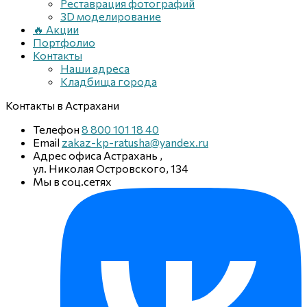
Реставрация фотографий
3D моделирование
🔥 Акции
Портфолио
Контакты
Наши адреса
Кладбища города
Контакты
в Астрахани
Телефон
8 800 101 18 40
Email
zakaz-kp-ratusha@yandex.ru
Адрес офиса
Астрахань
,
ул. Николая Островского, 134
Мы в соц.сетях