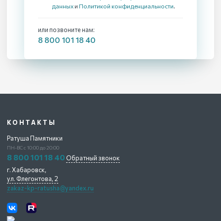
данных
и
Политикой конфиденциальности
.
или позвоните нам:
8 800 101 18 40
КОНТАКТЫ
Ратуша Памятники
ПН-ВС с 10:00 до 20:00
8 800 101 18 40
Обратный звонок
г. Хабаровск,
ул. Флегонтова, 2
zakaz-kp-ratusha@yandex.ru