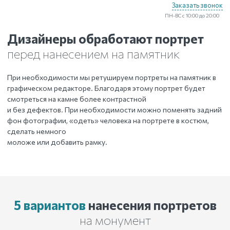
Заказать звонок
ПН-ВС с 10:00 до 20:00
Дизайнеры обработают портрет
перед нанесением на памятник
При необходимости мы ретушируем портреты на памятник в
графическом редакторе. Благодаря этому портрет будет
смотреться на камне более контрастной
и без дефектов. При необходимости можно поменять задний
фон фотографии, «одеть» человека на портрете в костюм,
сделать немного
моложе или добавить рамку.
5 вариантов
нанесения
портретов
на монумент