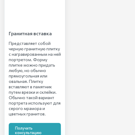
Гранитная вставка
Представляет собой
черную гранитную плитку
с награвированным на ней
портретом. Форму
плитке можно придать
любую, но обычно
прямоугольная или
овальная. Плитку
вставляют в памятник
путем врезки и склейки.
Обычно такой вариант
портрета используют для
серого мрамора и
цветных гранитов.
Получить
консультацию