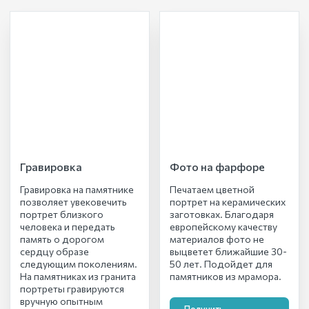
Гравировка
Фото на фарфоре
Гравировка на памятнике
Печатаем цветной
позволяет увековечить
портрет на керамических
портрет близкого
заготовках. Благодаря
человека и передать
европейскому качеству
память о дорогом
материалов фото не
сердцу образе
выцветет ближайшие 30-
следующим поколениям.
50 лет. Подойдет для
На памятниках из гранита
памятников из мрамора.
портреты гравируются
вручную опытным
Получить