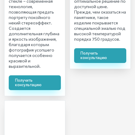
стекле – современная
оптимальное решение по
технология,
доступной цене.
позволяющая предать
Прежде, чем оказаться на
портрету покойного
памятнике, такое
некий стереоэффект.
изделие покрывается
Создается
специальной эмалью под
дополнительная глубина
высокой температурой
и яркость изображения,
порядка 750 градусов.
благодаря которым
фотография усопшего
Получить
получается особенно
консультацию
красивой и
выразительной.
Получить
консультацию