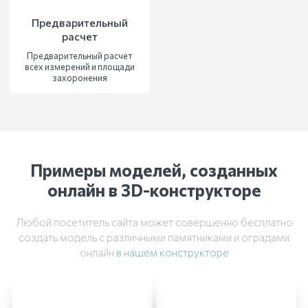
Предварительный
расчет
Предварительный расчет
всех измерений и площади
захоронения
Примеры моделей, созданных
онлайн в 3D-конструкторе
Любой посетитель сайта может совершенно бесплатно
создать модель с различными памятниками и оградами
онлайн
в нашем конструкторе