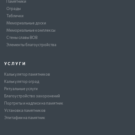
Памятники
Ограды
Таблички
Мемориальные доски
Мемориальные комплексы
Стены славы ВОВ
Элементы благоустройства
УСЛУГИ
Калькулятор памятников
Калькулятор оград
Ритуальные услуги
Благоустройство захоронений
Портреты и надписи на памятник
Установка памятников
Эпитафии на памятник