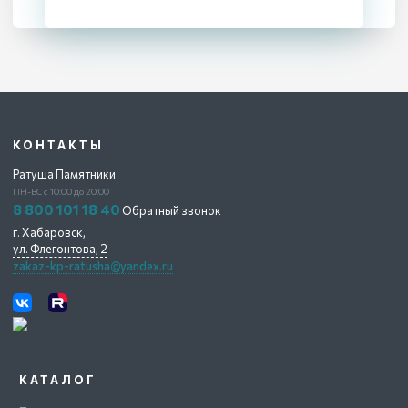
КОНТАКТЫ
Ратуша Памятники
ПН-ВС с 10:00 до 20:00
8 800 101 18 40
Обратный звонок
г. Хабаровск,
ул. Флегонтова, 2
zakaz-kp-ratusha@yandex.ru
КАТАЛОГ