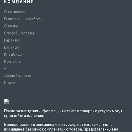
КОМПАНИЯ
О компании
Выполненные работы
Отзывы
Способы оплаты
Гарантии
Вакансии
Кладбища
Контакты
–
Личный кабинет
Корзина
После размещения информации на сайте в товарах и услугах могут
произойти изменения.
В иллюстрациях и описаниях могут содержаться элементы, не
входящие в базовую комплектацию товара. Представленные на