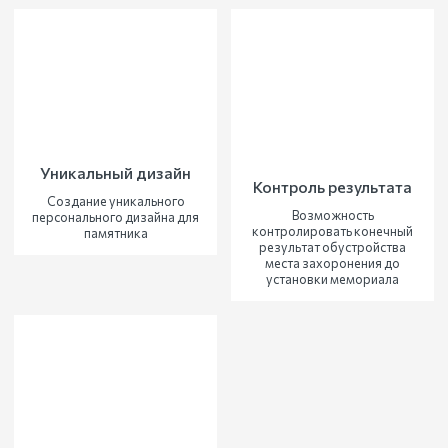
Уникальный дизайн
Контроль результата
Создание уникального
Возможность
персонального дизайна для
контролировать конечный
памятника
результат обустройства
места захоронения до
установки мемориала