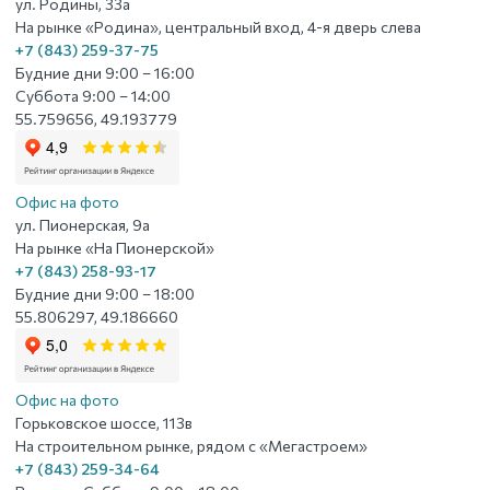
ул. Родины, 33а
На рынке «Родина», центральный вход, 4-я дверь слева
+7 (843) 259-37-75
Будние дни 9:00 – 16:00
Суббота 9:00 – 14:00
55.759656, 49.193779
Офис на фото
ул. Пионерская, 9а
На рынке «На Пионерской»
+7 (843) 258-93-17
Будние дни 9:00 – 18:00
55.806297, 49.186660
Офис на фото
Горьковское шоссе, 113в
На строительном рынке, рядом с «Мегастроем»
+7 (843) 259-34-64