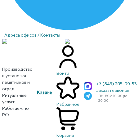
Адреса офисов / Контакты
Производство
Войти
и установка
памятников и
+7 (843) 205-09-53
оград.
Заказать звонок
Казань
Ритуальные
ПН-ВС с 10:00 до
20:00
услуги.
Избранное
Работаем по
РФ
Корзина