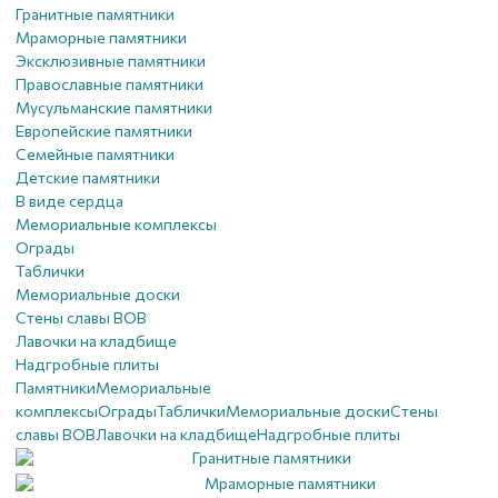
Гранитные памятники
Мраморные памятники
Эксклюзивные памятники
Православные памятники
Мусульманские памятники
Европейские памятники
Семейные памятники
Детские памятники
В виде сердца
Мемориальные комплексы
Ограды
Таблички
Мемориальные доски
Стены славы ВОВ
Лавочки на кладбище
Надгробные плиты
Памятники
Мемориальные
комплексы
Ограды
Таблички
Мемориальные доски
Стены
славы ВОВ
Лавочки на кладбище
Надгробные плиты
Гранитные памятники
Мраморные памятники