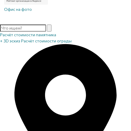
Офис на фото
Расчёт стоимости памятника
+ 3D эскиз
Расчёт стоимости ограды