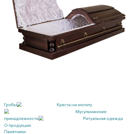
Гробы
Кресты на могилу
Мусульманские
принадлежности
Ритуальная одежда
О продукции
Памятники