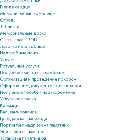
Детские памятники
В виде сердца
Мемориальные комплексы
Ограды
Таблички
Мемориальные доски
Стены славы ВОВ
Лавочки на кладбище
Надгробные плиты
Услуги
Ритуальные услуги
Получение места на кладбище
Организация и проведение похорон
Оформление документов для похорон
Получение пособия на захоронение
Услуги катафалка
Кремация
Бальзамирование
Гражданская панихида
Портреты и надписи на памятник
Эпитафии на памятник
Установка памятников