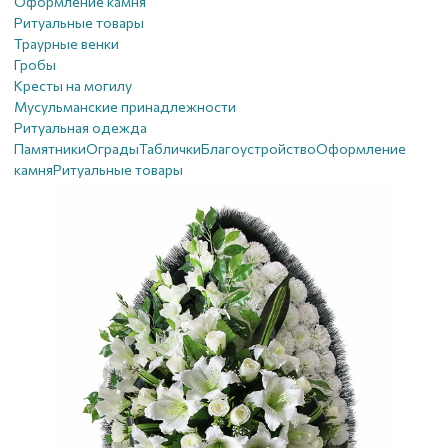
Оформление камня
Ритуальные товары
Траурные венки
Гробы
Кресты на могилу
Мусульманские принадлежности
Ритуальная одежда
Памятники
Ограды
Таблички
Благоустройствo
Оформление
камня
Ритуальные товары