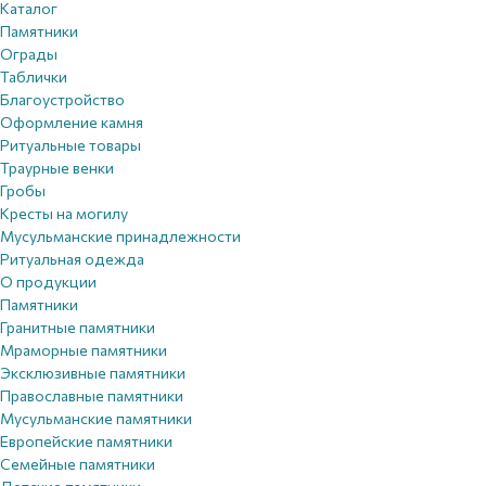
Каталог
Памятники
Ограды
Таблички
Благоустройствo
Оформление камня
Ритуальные товары
Траурные венки
Гробы
Кресты на могилу
Мусульманские принадлежности
Ритуальная одежда
О продукции
Памятники
Гранитные памятники
Мраморные памятники
Эксклюзивные памятники
Православные памятники
Мусульманские памятники
Европейские памятники
Семейные памятники