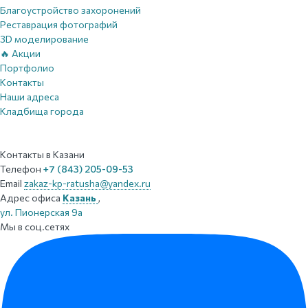
Благоустройство захоронений
Реставрация фотографий
3D моделирование
🔥 Акции
Портфолио
Контакты
Наши адреса
Кладбища города
Контакты
в Казани
Телефон
+7 (843) 205-09-53
Email
zakaz-kp-ratusha@yandex.ru
Адрес офиса
Казань
,
ул. Пионерская 9а
Мы в соц.сетях