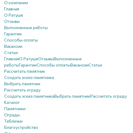
О компании
Главная
О Ратуше
Отзывы
Выполненные работы
Гарантии
Способы оплаты
Вакансии
Статьи
Главная
О Ратуше
Отзывы
Выполненные
работы
Гарантии
Способы оплаты
Вакансии
Статьи
Рассчитать памятник
Создать эскиз памятника
Выбрать памятник
Рассчитать ограду
Создать эскиз памятника
Выбрать памятник
Рассчитать ограду
Каталог
Памятники
Ограды
Таблички
Благоустройствo