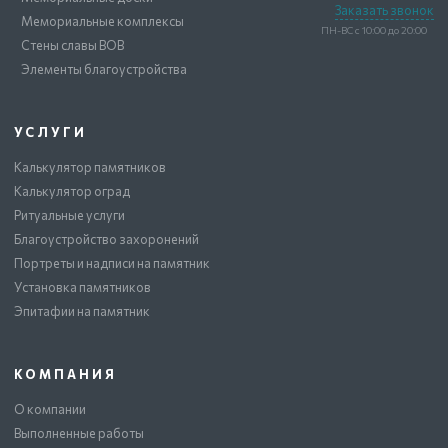
Заказать звонок
Мемориальные комплексы
ПН-ВС с 10:00 до 20:00
Стены славы ВОВ
Элементы благоустройства
УСЛУГИ
Калькулятор памятников
Калькулятор оград
Ритуальные услуги
Благоустройство захоронений
Портреты и надписи на памятник
Установка памятников
Эпитафии на памятник
КОМПАНИЯ
О компании
Выполненные работы