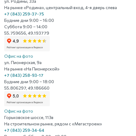
ул. Родины, 33а
На рынке «Родина», центральный вход, 4-я дверь слева
+7 (843) 259-37-75
Будние дни 9:00 – 16:00
Суббота 9:00 – 14:00
55.759656, 49.193779
Офис на фото
ул. Пионерская, 9а
На рынке «На Пионерской»
+7 (843) 258-93-17
Будние дни 9:00 – 18:00
55.806297, 49.186660
Офис на фото
Горьковское шоссе, 113в
На строительном рынке, рядом с «Мегастроем»
+7 (843) 259-34-64