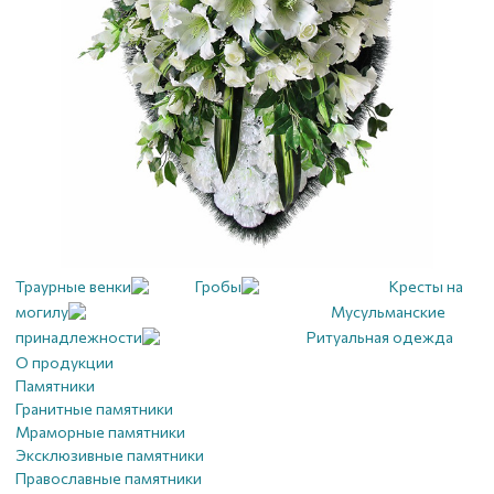
Траурные венки
Гробы
Кресты на
могилу
Мусульманские
принадлежности
Ритуальная одежда
О продукции
Памятники
Гранитные памятники
Мраморные памятники
Эксклюзивные памятники
Православные памятники