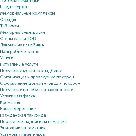
Детские памятники
В виде сердца
Мемориальные комплексы
Ограды
Таблички
Мемориальные доски
Стены славы ВОВ
Лавочки на кладбище
Надгробные плиты
Услуги
Ритуальные услуги
Получение места на кладбище
Организация и проведение похорон
Оформление документов для похорон
Получение пособия на захоронение
Услуги катафалка
Кремация
Бальзамирование
Гражданская панихида
Портреты и надписи на памятник
Эпитафии на памятник
Установка памятников