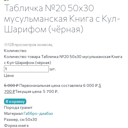
Табличка №20 50х30
мусульманская Книга с Кул-
Шарифом (чёрная)
128 просмотров за месяц
Количество
Количество товара Табличка №20 50х30 мусульманская Книга
с Кул-Шарифом (чёрная)
шт.
Цена
6 000
₽
Первоначальная цена составляла 6 000 ₽.
5
700
₽
Текущая цена: 5 700 ₽.
В корзину
Порода
гранит
Материал
Габбро-диабаз
Размер, см
50х30
Форма
книга