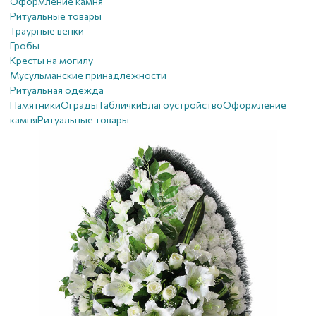
Оформление камня
Ритуальные товары
Траурные венки
Гробы
Кресты на могилу
Мусульманские принадлежности
Ритуальная одежда
Памятники
Ограды
Таблички
Благоустройствo
Оформление
камня
Ритуальные товары