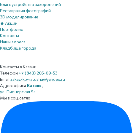
Благоустройство захоронений
Реставрация фотографий
3D моделирование
🔥 Акции
Портфолио
Контакты
Наши адреса
Кладбища города
Контакты
в Казани
Телефон
+7 (843) 205-09-53
Email
zakaz-kp-ratusha@yandex.ru
Адрес офиса
Казань
,
ул. Пионерская 9а
Мы в соц.сетях