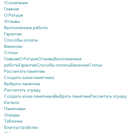
О компании
Главная
О Ратуше
Отзывы
Выполненные работы
Гарантии
Способы оплаты
Вакансии
Статьи
Главная
О Ратуше
Отзывы
Выполненные
работы
Гарантии
Способы оплаты
Вакансии
Статьи
Рассчитать памятник
Создать эскиз памятника
Выбрать памятник
Рассчитать ограду
Создать эскиз памятника
Выбрать памятник
Рассчитать ограду
Каталог
Памятники
Ограды
Таблички
Благоустройствo