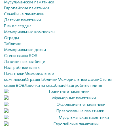
Мусульманские памятники
Европейские памятники
Семейные памятники
Детские памятники
В виде сердца
Мемориальные комплексы
Ограды
Таблички
Мемориальные доски
Стены славы ВОВ
Лавочки на кладбище
Надгробные плиты
Памятники
Мемориальные
комплексы
Ограды
Таблички
Мемориальные доски
Стены
славы ВОВ
Лавочки на кладбище
Надгробные плиты
Гранитные памятники
Мраморные памятники
Эксклюзивные памятники
Православные памятники
Мусульманские памятники
Европейские памятники