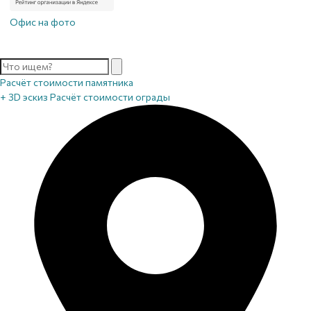
Офис на фото
Расчёт стоимости памятника
+ 3D эскиз
Расчёт стоимости ограды