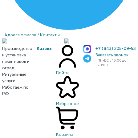
Адреса офисов / Контакты
Производство
Казань
+7 (843) 205-09-53
и установка
Заказать звонок
ПН-ВС с 10:00 до
памятников и
20:00
оград.
Войти
Ритуальные
услуги.
Работаем по
РФ
Избранное
Корзина