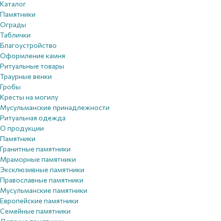
Каталог
Памятники
Ограды
Таблички
Благоустройствo
Оформление камня
Ритуальные товары
Траурные венки
Гробы
Кресты на могилу
Мусульманские принадлежности
Ритуальная одежда
О продукции
Памятники
Гранитные памятники
Мраморные памятники
Эксклюзивные памятники
Православные памятники
Мусульманские памятники
Европейские памятники
Семейные памятники