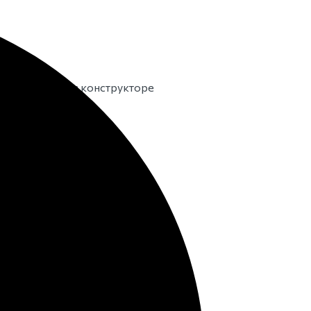
м исполнении в конструкторе