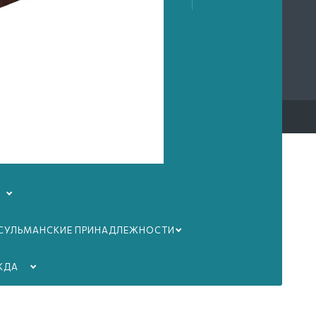
чный кабинет
орзина
Соглашение
/
Оферта
СУЛЬМАНСКИЕ ПРИНАДЛЕЖНОСТИ
ЖДА