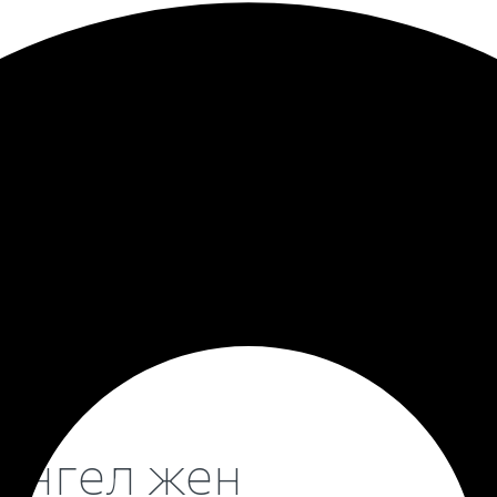
-46 Ангел жен
ения. Вы можете увидеть, как выглядит памятник в данно
Ангел жен