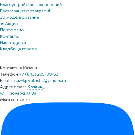
Благоустройство захоронений
Реставрация фотографий
3D моделирование
🔥 Акции
Портфолио
Контакты
Наши адреса
Кладбища города
Контакты
в Казани
Телефон
+7 (843) 205-09-53
Email
zakaz-kp-ratusha@yandex.ru
Адрес офиса
Казань
,
ул. Пионерская 9а
Мы в соц.сетях