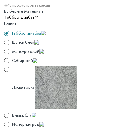
19 просмотров за месяц
Выберите Материал
Гранит
Габбро-диабаз
Шанси блек
Мансуровский
Сибирский
Лисья горка
Визаж блу
Империал ред