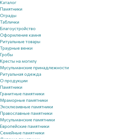
Каталог
Памятники
Ограды
Таблички
Благоустройствo
Оформление камня
Ритуальные товары
Траурные венки
Гробы
Кресты на могилу
Мусульманские принадлежности
Ритуальная одежда
О продукции
Памятники
Гранитные памятники
Мраморные памятники
Эксклюзивные памятники
Православные памятники
Мусульманские памятники
Европейские памятники
Семейные памятники