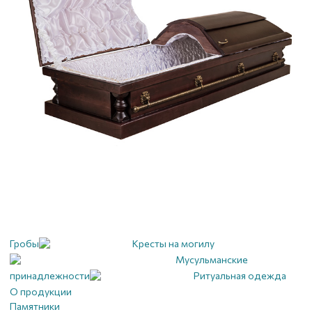
Гробы
Кресты на могилу
Мусульманские
принадлежности
Ритуальная одежда
О продукции
Памятники