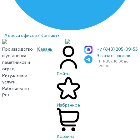
Адреса офисов / Контакты
Производство
Казань
+7 (843) 205-09-53
и установка
Заказать звонок
ПН-ВС с 10:00 до
памятников и
20:00
оград.
Войти
Ритуальные
услуги.
Работаем по
РФ
Избранное
Корзина