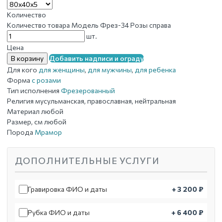
Количество
Количество товара Модель Фрез-34 Розы справа
шт.
Цена
В корзину
Добавить надписи и ограду
Для кого
для женщины
,
для мужчины
,
для ребенка
Форма
с розами
Тип исполнения
Фрезерованный
Религия
мусульманская, православная, нейтральная
Материал
любой
Размер, см
любой
Порода
Мрамор
ДОПОЛНИТЕЛЬНЫЕ УСЛУГИ
Гравировка ФИО и даты
+ 3 200 ₽
Рубка ФИО и даты
+ 6 400 ₽