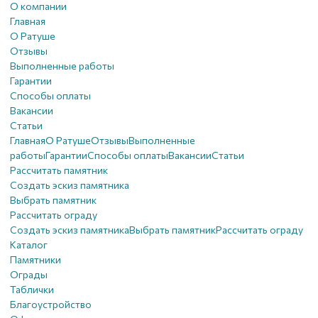
О компании
Главная
О Ратуше
Отзывы
Выполненные работы
Гарантии
Способы оплаты
Вакансии
Статьи
Главная
О Ратуше
Отзывы
Выполненные
работы
Гарантии
Способы оплаты
Вакансии
Статьи
Рассчитать памятник
Создать эскиз памятника
Выбрать памятник
Рассчитать ограду
Создать эскиз памятника
Выбрать памятник
Рассчитать ограду
Каталог
Памятники
Ограды
Таблички
Благоустройствo