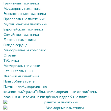
Гранитные памятники
Мраморные памятники
Эксклюзивные памятники
Православные памятники
Мусульманские памятники
Европейские памятники
Семейные памятники
Детские памятники
В виде сердца
Мемориальные комплексы
Ограды
Таблички
Мемориальные доски
Стены славы ВОВ
Лавочки на кладбище
Надгробные плиты
Памятники
Мемориальные
комплексы
Ограды
Таблички
Мемориальные доски
Стены
славы ВОВ
Лавочки на кладбище
Надгробные плиты
Гранитные памятники
Мраморные памятники