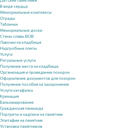
Детские памятники
В виде сердца
Мемориальные комплексы
Ограды
Таблички
Мемориальные доски
Стены славы ВОВ
Лавочки на кладбище
Надгробные плиты
Услуги
Ритуальные услуги
Получение места на кладбище
Организация и проведение похорон
Оформление документов для похорон
Получение пособия на захоронение
Услуги катафалка
Кремация
Бальзамирование
Гражданская панихида
Портреты и надписи на памятник
Эпитафии на памятник
Установка памятников