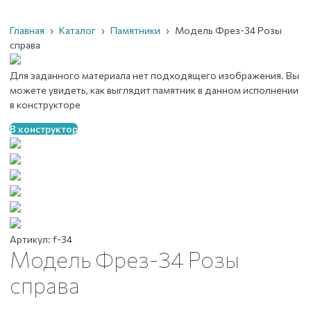
Главная
›
Каталог
›
Памятники
›
Модель Фрез-34 Розы
справа
Для заданного материала нет подходящего изображения. Вы
можете увидеть, как выглядит памятник в данном исполнении
в конструкторе
В конструктор
Артикул:
f-34
Модель Фрез-34 Розы
справа