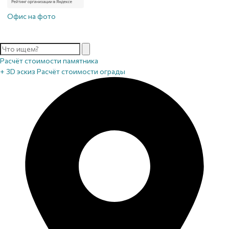
Офис на фото
Расчёт стоимости памятника
+ 3D эскиз
Расчёт стоимости ограды