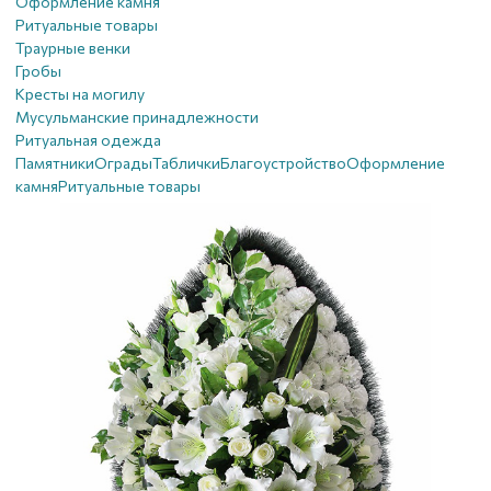
Оформление камня
Ритуальные товары
Траурные венки
Гробы
Кресты на могилу
Мусульманские принадлежности
Ритуальная одежда
Памятники
Ограды
Таблички
Благоустройствo
Оформление
камня
Ритуальные товары