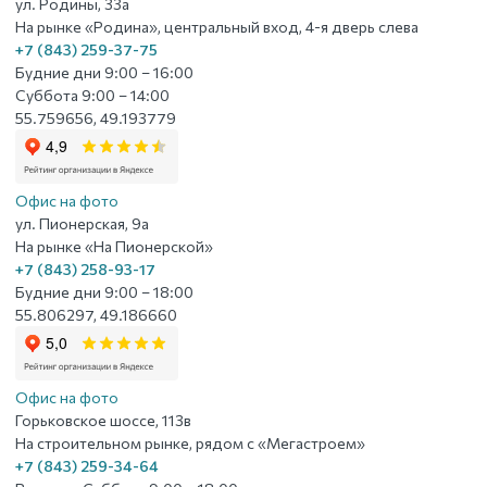
ул. Родины, 33а
На рынке «Родина», центральный вход, 4-я дверь слева
+7 (843) 259-37-75
Будние дни 9:00 – 16:00
Суббота 9:00 – 14:00
55.759656, 49.193779
Офис на фото
ул. Пионерская, 9а
На рынке «На Пионерской»
+7 (843) 258-93-17
Будние дни 9:00 – 18:00
55.806297, 49.186660
Офис на фото
Горьковское шоссе, 113в
На строительном рынке, рядом с «Мегастроем»
+7 (843) 259-34-64