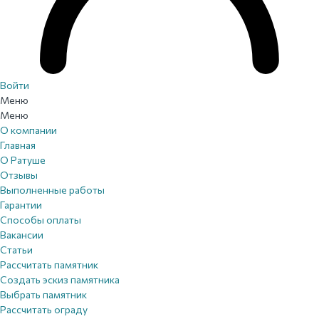
Войти
Меню
Меню
О компании
Главная
О Ратуше
Отзывы
Выполненные работы
Гарантии
Способы оплаты
Вакансии
Статьи
Рассчитать памятник
Создать эскиз памятника
Выбрать памятник
Рассчитать ограду