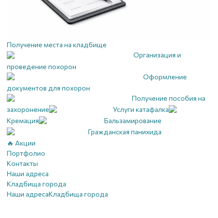
Получение места на кладбище
Организация и
проведение похорон
Оформление
документов для похорон
Получение пособия на
захоронение
Услуги катафалка
Кремация
Бальзамирование
Гражданская панихида
🔥 Акции
Портфолио
Контакты
Наши адреса
Кладбища города
Наши адреса
Кладбища города