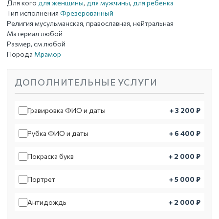
Для кого
для женщины
,
для мужчины
,
для ребенка
Тип исполнения
Фрезерованный
Религия
мусульманская, православная, нейтральная
Материал
любой
Размер, см
любой
Порода
Мрамор
ДОПОЛНИТЕЛЬНЫЕ УСЛУГИ
Гравировка ФИО и даты
+ 3 200 ₽
Рубка ФИО и даты
+ 6 400 ₽
Покраска букв
+ 2 000 ₽
Портрет
+ 5 000 ₽
Антидождь
+ 2 000 ₽