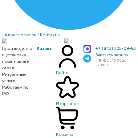
Адреса офисов / Контакты
Производство
Казань
+7 (843) 205-09-53
и установка
Заказать звонок
ПН-ВС с 10:00 до
памятников и
20:00
оград.
Войти
Ритуальные
услуги.
Работаем по
РФ
Избранное
Корзина