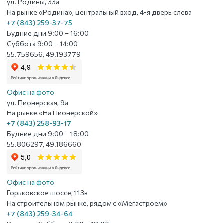
ул. Родины, 33а
На рынке «Родина», центральный вход, 4-я дверь слева
+7 (843) 259-37-75
Будние дни 9:00 – 16:00
Суббота 9:00 – 14:00
55.759656, 49.193779
Офис на фото
ул. Пионерская, 9а
На рынке «На Пионерской»
+7 (843) 258-93-17
Будние дни 9:00 – 18:00
55.806297, 49.186660
Офис на фото
Горьковское шоссе, 113в
На строительном рынке, рядом с «Мегастроем»
+7 (843) 259-34-64