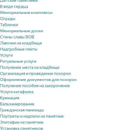
Детские памятники
В виде сердца
Мемориальные комплексы
Ограды
Таблички
Мемориальные доски
Стены славы ВОВ
Лавочки на кладбище
Надгробные плиты
Услуги
Ритуальные услуги
Получение места на кладбище
Организация и проведение похорон
Оформление документов для похорон
Получение пособия на захоронение
Услуги катафалка
Кремация
Бальзамирование
Гражданская панихида
Портреты и надписи на памятник
Эпитафии на памятник
Установка памятников