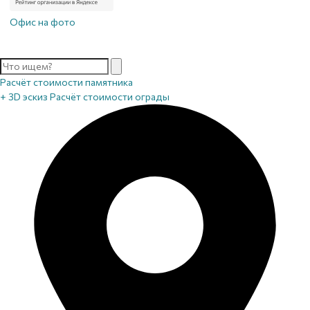
Офис на фото
Расчёт стоимости памятника
+ 3D эскиз
Расчёт стоимости ограды