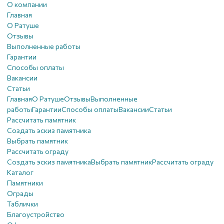
О компании
Главная
О Ратуше
Отзывы
Выполненные работы
Гарантии
Способы оплаты
Вакансии
Статьи
Главная
О Ратуше
Отзывы
Выполненные
работы
Гарантии
Способы оплаты
Вакансии
Статьи
Рассчитать памятник
Создать эскиз памятника
Выбрать памятник
Рассчитать ограду
Создать эскиз памятника
Выбрать памятник
Рассчитать ограду
Каталог
Памятники
Ограды
Таблички
Благоустройствo