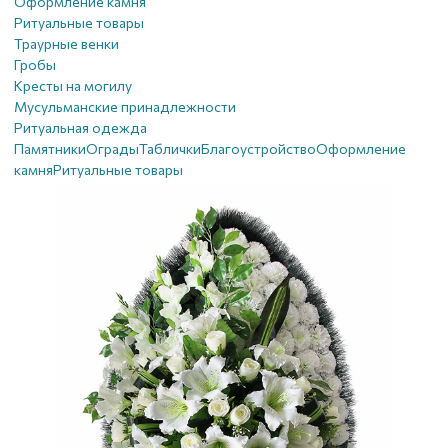
Оформление камня
Ритуальные товары
Траурные венки
Гробы
Кресты на могилу
Мусульманские принадлежности
Ритуальная одежда
Памятники
Ограды
Таблички
Благоустройствo
Оформление
камня
Ритуальные товары