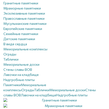
Гранитные памятники
Мраморные памятники
Эксклюзивные памятники
Православные памятники
Мусульманские памятники
Европейские памятники
Семейные памятники
Детские памятники
В виде сердца
Мемориальные комплексы
Ограды
Таблички
Мемориальные доски
Стены славы ВОВ
Лавочки на кладбище
Надгробные плиты
Памятники
Мемориальные
комплексы
Ограды
Таблички
Мемориальные доски
Стены
славы ВОВ
Лавочки на кладбище
Надгробные плиты
Гранитные памятники
Мраморные памятники