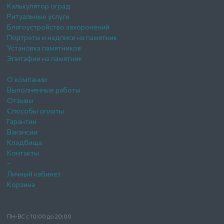
Калькулятор оград
Ритуальные услуги
Благоустройство захоронений
Портреты и надписи на памятник
Установка памятников
Эпитафии на памятник
Компания
О компании
Выполненные работы
Отзывы
Способы оплаты
Гарантии
Вакансии
Кладбища
Контакты
–
Личный кабинет
Корзина
Контакты
Ратуша Памятники
ПН-ВС с 10:00 до 20:00