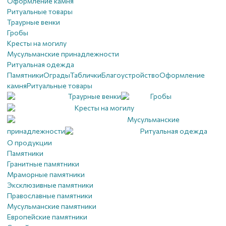
Оформление камня
Ритуальные товары
Траурные венки
Гробы
Кресты на могилу
Мусульманские принадлежности
Ритуальная одежда
Памятники
Ограды
Таблички
Благоустройствo
Оформление
камня
Ритуальные товары
Траурные венки
Гробы
Кресты на могилу
Мусульманские
принадлежности
Ритуальная одежда
О продукции
Памятники
Гранитные памятники
Мраморные памятники
Эксклюзивные памятники
Православные памятники
Мусульманские памятники
Европейские памятники