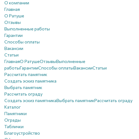
О компании
Главная
О Ратуше
Отзывы
Выполненные работы
Гарантии
Способы оплаты
Вакансии
Статьи
Главная
О Ратуше
Отзывы
Выполненные
работы
Гарантии
Способы оплаты
Вакансии
Статьи
Рассчитать памятник
Создать эскиз памятника
Выбрать памятник
Рассчитать ограду
Создать эскиз памятника
Выбрать памятник
Рассчитать ограду
Каталог
Памятники
Ограды
Таблички
Благоустройствo