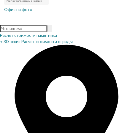
Офис на фото
Расчёт стоимости памятника
+ 3D эскиз
Расчёт стоимости ограды