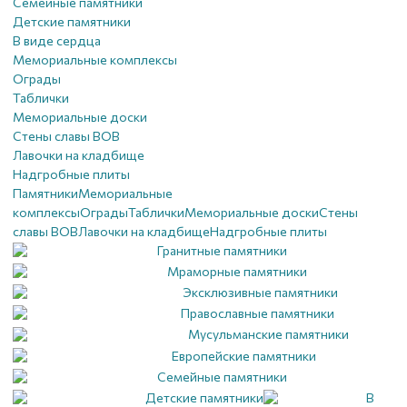
Семейные памятники
Детские памятники
В виде сердца
Мемориальные комплексы
Ограды
Таблички
Мемориальные доски
Стены славы ВОВ
Лавочки на кладбище
Надгробные плиты
Памятники
Мемориальные
комплексы
Ограды
Таблички
Мемориальные доски
Стены
славы ВОВ
Лавочки на кладбище
Надгробные плиты
Гранитные памятники
Мраморные памятники
Эксклюзивные памятники
Православные памятники
Мусульманские памятники
Европейские памятники
Семейные памятники
Детские памятники
В