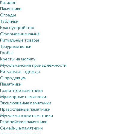
Каталог
Памятники
Ограды
Таблички
Благоустройствo
Оформление камня
Ритуальные товары
Траурные венки
Гробы
Кресты на могилу
Мусульманские принадлежности
Ритуальная одежда
О продукции
Памятники
Гранитные памятники
Мраморные памятники
Эксклюзивные памятники
Православные памятники
Мусульманские памятники
Европейские памятники
Семейные памятники