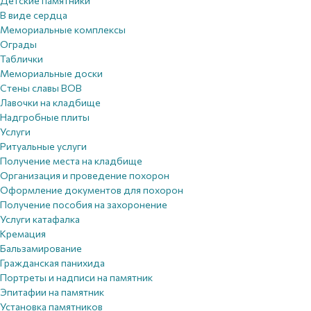
Детские памятники
В виде сердца
Мемориальные комплексы
Ограды
Таблички
Мемориальные доски
Стены славы ВОВ
Лавочки на кладбище
Надгробные плиты
Услуги
Ритуальные услуги
Получение места на кладбище
Организация и проведение похорон
Оформление документов для похорон
Получение пособия на захоронение
Услуги катафалка
Кремация
Бальзамирование
Гражданская панихида
Портреты и надписи на памятник
Эпитафии на памятник
Установка памятников