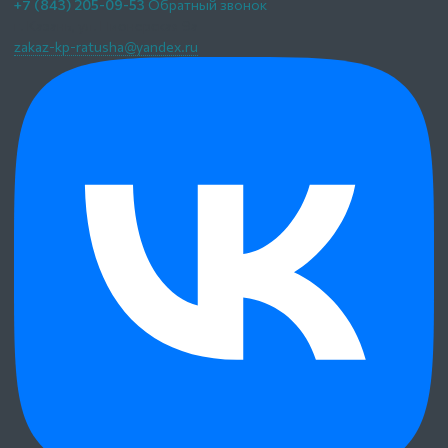
+7 (843) 205-09-53
Обратный звонок
г. Казань,
ул. Пионерская 9а
zakaz-kp-ratusha@yandex.ru