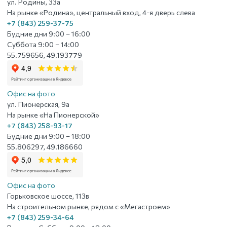
ул. Родины, 33а
На рынке «Родина», центральный вход, 4-я дверь слева
+7 (843) 259-37-75
Будние дни 9:00 – 16:00
Суббота 9:00 – 14:00
55.759656, 49.193779
Офис на фото
ул. Пионерская, 9а
На рынке «На Пионерской»
+7 (843) 258-93-17
Будние дни 9:00 – 18:00
55.806297, 49.186660
Офис на фото
Горьковское шоссе, 113в
На строительном рынке, рядом с «Мегастроем»
+7 (843) 259-34-64