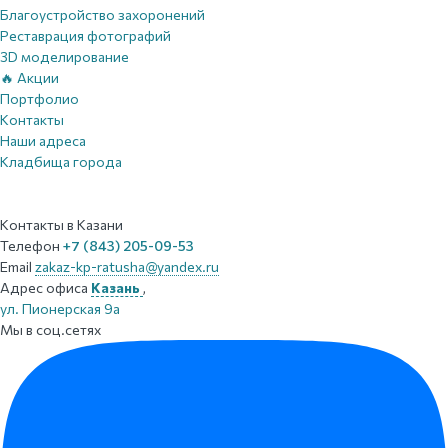
Благоустройство захоронений
Реставрация фотографий
3D моделирование
🔥 Акции
Портфолио
Контакты
Наши адреса
Кладбища города
Контакты
в Казани
Телефон
+7 (843) 205-09-53
Email
zakaz-kp-ratusha@yandex.ru
Адрес офиса
Казань
,
ул. Пионерская 9а
Мы в соц.сетях