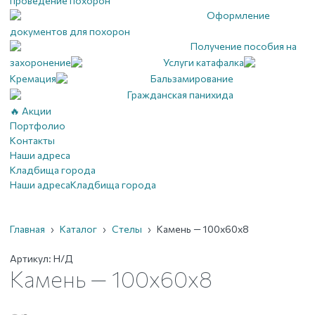
проведение похорон
Оформление
документов для похорон
Получение пособия на
захоронение
Услуги катафалка
Кремация
Бальзамирование
Гражданская панихида
🔥 Акции
Портфолио
Контакты
Наши адреса
Кладбища города
Наши адреса
Кладбища города
Главная
›
Каталог
›
Стелы
›
Камень — 100х60х8
Артикул:
Н/Д
Камень — 100х60х8