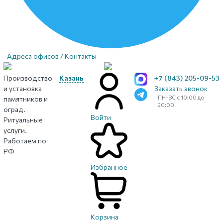
Адреса офисов / Контакты
Производство
Казань
+7 (843) 205-09-53
и установка
Заказать звонок
ПН-ВС с 10:00 до
памятников и
20:00
оград.
Войти
Ритуальные
услуги.
Работаем по
РФ
Избранное
Корзина