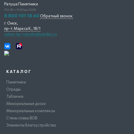
Ратуша Памятники
ПН-ВС с 10:00 до 20:00
8 800 101 18 40
Обратный звонок
г. Омск,
пр-т. Маркса К., 18/1
zakaz-kp-ratusha@yandex.ru
КАТАЛОГ
Памятники
Ограды
Таблички
Мемориальные доски
Мемориальные комплексы
Стены славы ВОВ
Элементы благоустройства